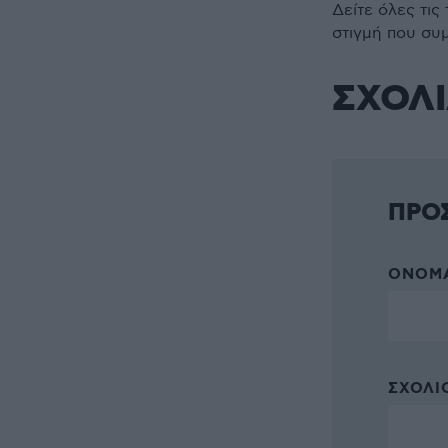
Δείτε όλες τις
στιγμή που συ
ΣΧΟΛ
ΠΡΟ
ΌΝΟΜΑ
ΣΧΌΛΙΟ