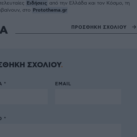
Ειδήσεις
 τελευταίες
από την Ελλάδα και τον Κόσμο, τη
Protothema.gr
μβαίνουν, στο
ΙΑ
ΠΡΟΣΘΗΚΗ ΣΧΟΛΙΟΥ
ΣΘΗΚΗ ΣΧΟΛΙΟΥ
 *
EMAIL
 *