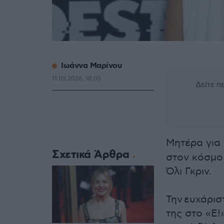
Ιωάννα Μαρίνου
11.05.2026, 18:05
Δείτε 
Μητέρα για 
Σχετικά Άρθρα
στον κόσμο 
Όλι Γκριν.
Την ευχάρισ
της στο «E!