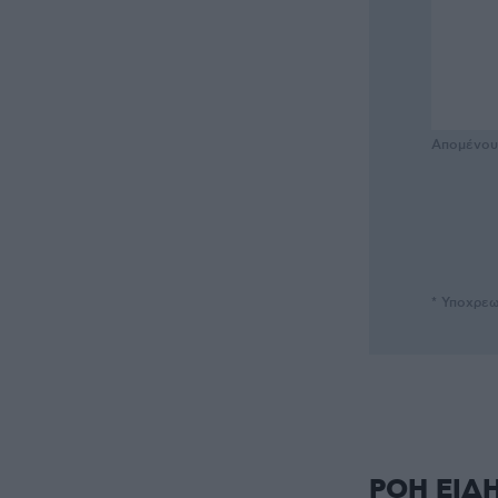
Απομένο
* Υποχρεω
ΡΟΗ ΕΙΔ