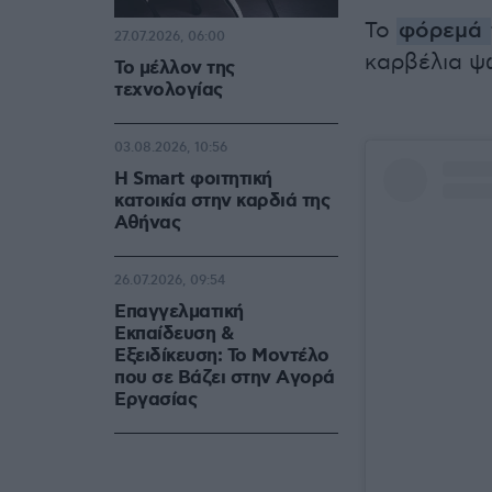
Το
φόρεμά
27.07.2026, 06:00
καρβέλια ψω
Το μέλλον της
τεχνολογίας
03.08.2026, 10:56
Η Smart φοιτητική
κατοικία στην καρδιά της
Αθήνας
26.07.2026, 09:54
Επαγγελματική
Εκπαίδευση &
Εξειδίκευση: Το Mοντέλο
που σε Bάζει στην Aγορά
Eργασίας