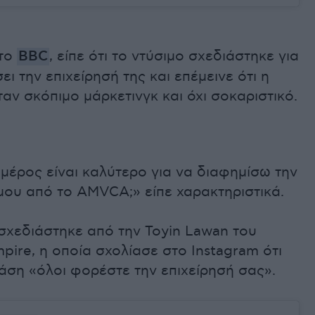
στο
BBC
, είπε ότι το ντύσιμο σχεδιάστηκε για
ι την επιχείρησή της και επέμεινε ότι η
αν σκόπιμο μάρκετινγκ και όχι σοκαριστικό.
μέρος είναι καλύτερο για να διαφημίσω την
μου από το AMVCA;» είπε χαρακτηριστικά.
σχεδιάστηκε από την Toyin Lawan του
mpire, η οποία σχολίασε στο Instagram ότι
τάση «όλοι φορέστε την επιχείρησή σας».