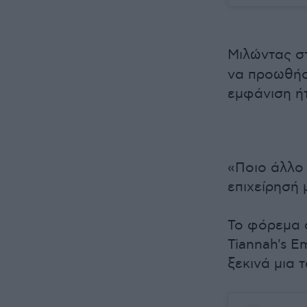
Μιλώντας 
να προωθήσε
εμφάνιση ήτ
«Ποιο άλλο 
επιχείρησή 
Το φόρεμα 
Tiannah's E
ξεκινά μια 