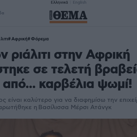
Ελληνικά
English
δα
λιτι
Αφρική
Φόρεμα
ν ριάλιτι στην Αφρική
τηκε σε τελετή βραβε
από... καρβέλια ψωμί!
ς είναι καλύτερο για να διαφημίσω την επιχε
ρωτήθηκε η Βασίλισσα Μέρσι Ατάνγκ