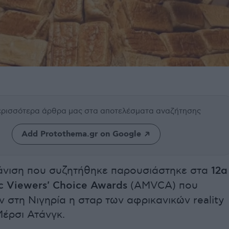
περισσότερα άρθρα μας
στα αποτελέσματα αναζήτησης
Add Protothema.gr on Google
άνιση που συζητήθηκε παρουσιάστηκε στα
12α
c Viewers' Choice Awards
(AMVCA) που
 στη Νιγηρία η σταρ των αφρικανικών reality
Μέρσι Ατάνγκ.