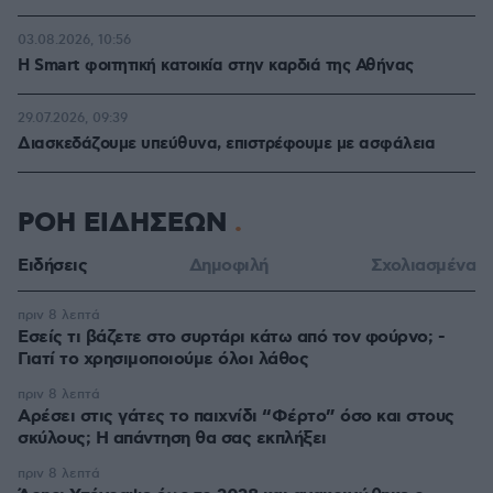
03.08.2026, 10:56
Η Smart φοιτητική κατοικία στην καρδιά της Αθήνας
29.07.2026, 09:39
Διασκεδάζουμε υπεύθυνα, επιστρέφουμε με ασφάλεια
ΡΟΗ ΕΙΔΗΣΕΩΝ
Ειδήσεις
Δημοφιλή
Σχολιασμένα
πριν 8 λεπτά
Εσείς τι βάζετε στο συρτάρι κάτω από τον φούρνο; -
Γιατί το χρησιμοποιούμε όλοι λάθος
πριν 8 λεπτά
Αρέσει στις γάτες το παιχνίδι “Φέρτο” όσο και στους
σκύλους; Η απάντηση θα σας εκπλήξει
πριν 8 λεπτά