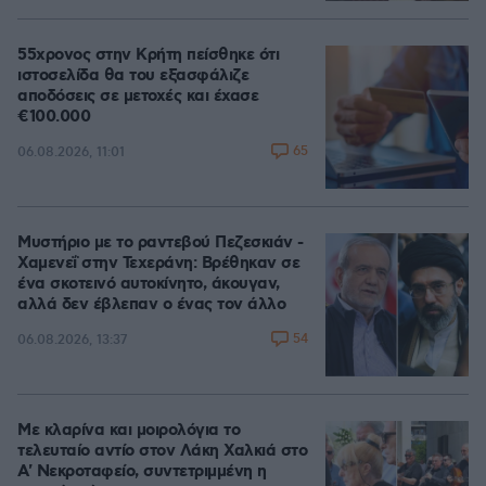
55χρονος στην Κρήτη πείσθηκε ότι
ιστοσελίδα θα του εξασφάλιζε
αποδόσεις σε μετοχές και έχασε
€100.000
65
06.08.2026, 11:01
Μυστήριο με το ραντεβού Πεζεσκιάν -
Χαμενεΐ στην Τεχεράνη: Βρέθηκαν σε
ένα σκοτεινό αυτοκίνητο, άκουγαν,
αλλά δεν έβλεπαν ο ένας τον άλλο
54
06.08.2026, 13:37
Με κλαρίνα και μοιρολόγια το
τελευταίο αντίο στον Λάκη Χαλκιά στο
A' Νεκροταφείο, συντετριμμένη η