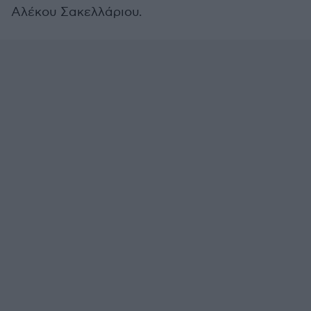
Αλέκου Σακελλάριου.