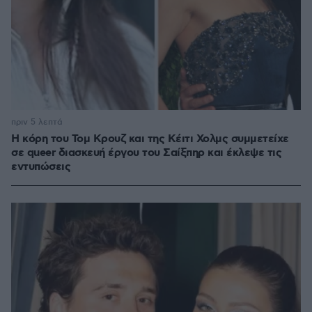
πριν 5 λεπτά
Η κόρη του Τομ Κρουζ και της Κέιτι Χολμς συμμετείχε
σε queer διασκευή έργου του Σαίξπηρ και έκλεψε τις
εντυπώσεις