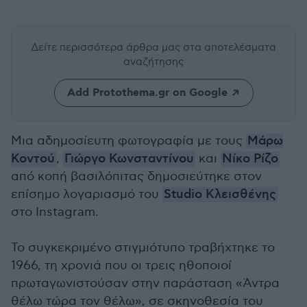
Δείτε περισσότερα άρθρα μας
στα αποτελέσματα
αναζήτησης
Add Protothema.gr on Google
Μια αδημοσίευτη φωτογραφία με τους
Μάρω
Κοντού
,
Γιώργο Κωνσταντίνου
και
Νίκο Ρίζο
από κοπή βασιλόπιτας δημοσιεύτηκε στον
επίσημο λογαριασμό του
Studio Κλεισθένης
στο Instagram.
Το συγκεκριμένο στιγμιότυπο τραβήχτηκε το
1966, τη χρονιά που οι τρεις ηθοποιοί
πρωταγωνιστούσαν στην παράσταση «Άντρα
θέλω τώρα τον θέλω», σε σκηνοθεσία του