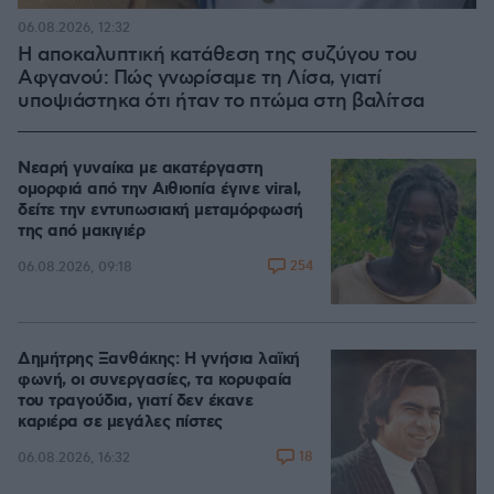
06.08.2026, 12:32
Η αποκαλυπτική κατάθεση της συζύγου του
Αφγανού: Πώς γνωρίσαμε τη Λίσα, γιατί
υποψιάστηκα ότι ήταν το πτώμα στη βαλίτσα
Νεαρή γυναίκα με ακατέργαστη
ομορφιά από την Αιθιοπία έγινε viral,
δείτε την εντυπωσιακή μεταμόρφωσή
της από μακιγιέρ
254
06.08.2026, 09:18
Δημήτρης Ξανθάκης: Η γνήσια λαϊκή
φωνή, οι συνεργασίες, τα κορυφαία
του τραγούδια, γιατί δεν έκανε
καριέρα σε μεγάλες πίστες
18
06.08.2026, 16:32