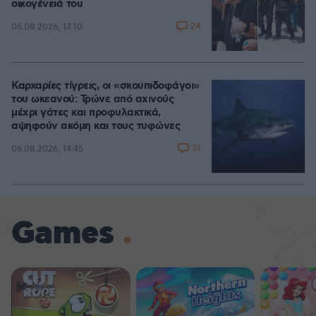
οικογένειά του
24
06.08.2026, 13:10
Καρχαρίες τίγρεις, οι «σκουπιδοφάγοι»
του ωκεανού: Τρώνε από αχινούς
μέχρι γάτες και προφυλακτικά,
αψηφούν ακόμη και τους τυφώνες
31
06.08.2026, 14:45
Games