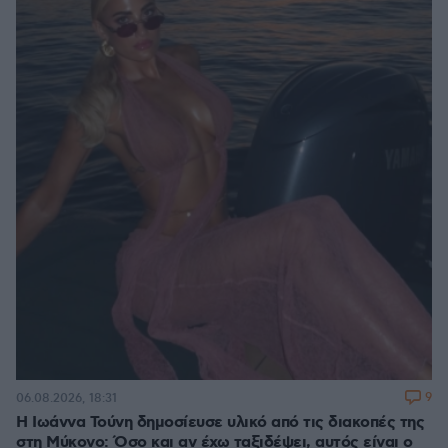
9
06.08.2026, 18:31
Η Ιωάννα Τούνη δημοσίευσε υλικό από τις διακοπές της
στη Μύκονο: Όσο και αν έχω ταξιδέψει, αυτός είναι ο