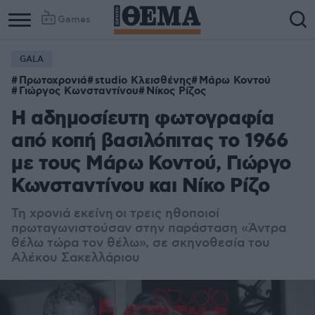
Games
GALA
Πρωτοχρονιά
studio Κλεισθένης
Μάρω Κοντού
Γιώργος Κωνσταντίνου
Νίκος Ρίζος
Η αδημοσίευτη φωτογραφία
από κοπή βασιλόπιτας το 1966
με τους Μάρω Κοντού, Γιώργο
Κωνσταντίνου και Νίκο Ρίζο
Τη χρονιά εκείνη
οι τρεις ηθοποιοί
πρωταγωνιστούσαν στην παράσταση «Άντρα
θέλω τώρα τον θέλω», σε σκηνοθεσία του
Αλέκου Σακελλάριου