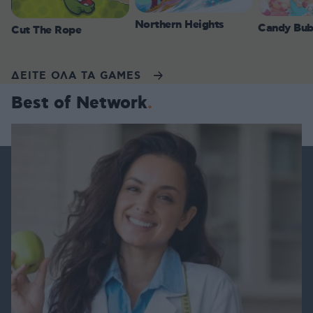
Northern Heights
Candy Bub
Cut The Rope
ΔΕΙΤΕ ΟΛΑ ΤΑ GAMES
Best of Network