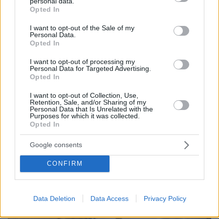
personal data.
grant or deny consent to Google and its third-party tags to
Opted In
use your data for below specified purposes in below Google
consent section.
I want to opt-out of the Sale of my
Personal Data.
Opted In
I want to opt-out of processing my
Personal Data for Targeted Advertising.
Opted In
I want to opt-out of Collection, Use,
Retention, Sale, and/or Sharing of my
Personal Data that Is Unrelated with the
Purposes for which it was collected.
Opted In
Google consents
CONFIRM
Data Deletion
Data Access
Privacy Policy