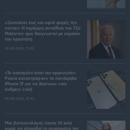
«Ξυπνούσε έως και εφτά φορές την
νύχτα»: Η περίεργη συνήθεια του Τζο
Μπάιντεν πριν διαγνωστεί με καρκίνο
του προστάτη
06.08.2026, 15:42
«Το σπασμένο είναι πιο αρρενωπό»:
Ρώσοι καταστρέφουν τα πανάκριβα
iPhone 17 για να δείχνουν «πιο
άνδρες» (vid)
06.08.2026, 15:43
Μια βιοτεχνολόγος έχασε 10 κιλά
χωρίς να στερηθεί το αγαπημένο της