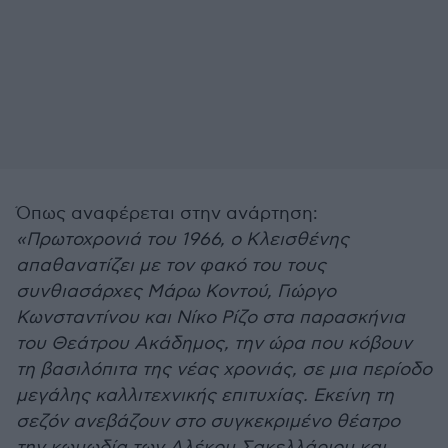
Όπως αναφέρεται στην ανάρτηση:
«Πρωτοχρονιά του 1966, ο Κλεισθένης
απαθανατίζει με τον φακό του τους
συνθιασάρχες Μάρω Κοντού, Γιώργο
Κωνσταντίνου και Νίκο Ρίζο στα παρασκήνια
του Θεάτρου Ακάδημος, την ώρα που κόβουν
τη βασιλόπιτα της νέας χρονιάς, σε μια περίοδο
μεγάλης καλλιτεχνικής επιτυχίας. Εκείνη τη
σεζόν ανεβάζουν στο συγκεκριμένο θέατρο
την κωμωδία των Αλέκου Σακελλάριου και