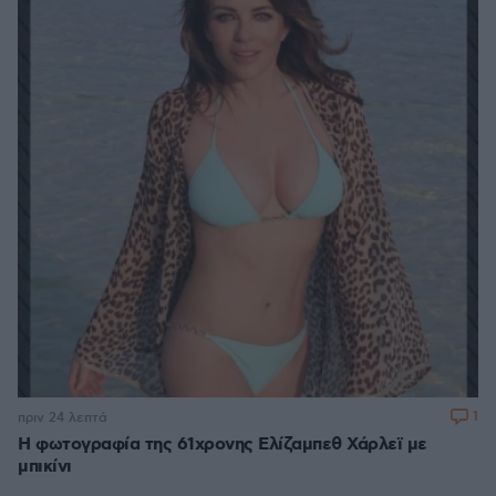
1
πριν 24 λεπτά
Η φωτογραφία της 61χρονης Ελίζαμπεθ Χάρλεϊ με
μπικίνι