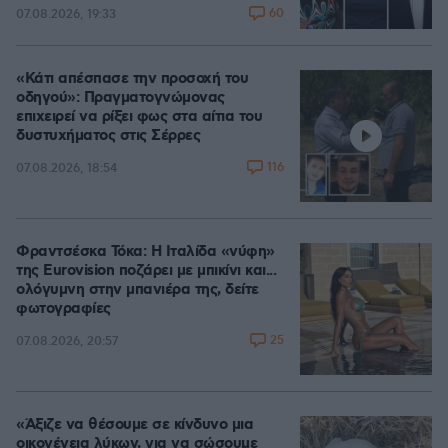
60
07.08.2026, 19:33
«Κάτι απέσπασε την προσοχή του
οδηγού»: Πραγματογνώμονας
επιχειρεί να ρίξει φως στα αίτια του
δυστυχήματος στις Σέρρες
116
07.08.2026, 18:54
Φραντσέσκα Τόκα: Η Ιταλίδα «νύφη»
της Eurovision ποζάρει με μπικίνι και...
ολόγυμνη στην μπανιέρα της, δείτε
φωτογραφίες
25
07.08.2026, 20:57
«Άξιζε να θέσουμε σε κίνδυνο μια
οικογένεια λύκων, για να σώσουμε