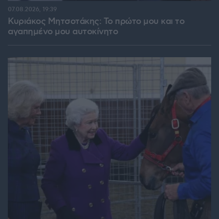
07.08.2026, 19:39
Κυριάκος Μητσοτάκης: Το πρώτο μου και το
αγαπημένο μου αυτοκίνητο