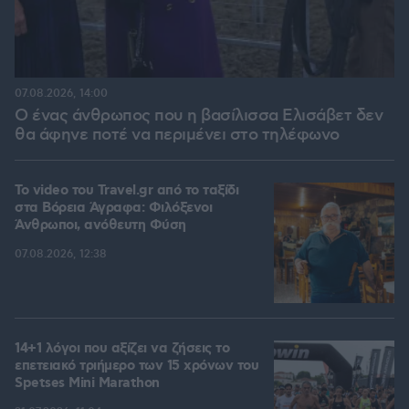
07.08.2026, 14:00
Ο ένας άνθρωπος που η βασίλισσα Ελισάβετ δεν
θα άφηνε ποτέ να περιμένει στο τηλέφωνο
To video του Travel.gr από το ταξίδι
στα Βόρεια Άγραφα: Φιλόξενοι
Άνθρωποι, ανόθευτη Φύση
07.08.2026, 12:38
14+1 λόγοι που αξίζει να ζήσεις το
επετειακό τριήμερο των 15 χρόνων του
Spetses Mini Marathon