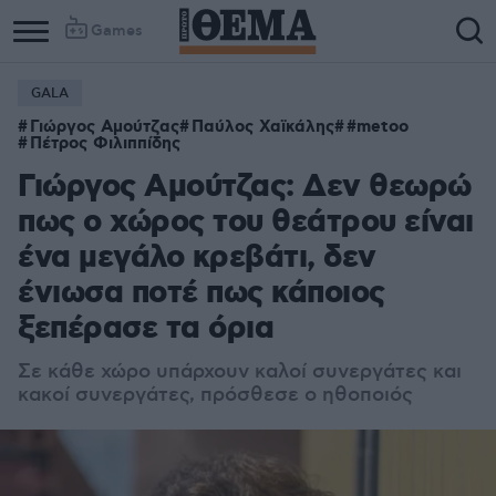
Games
GALA
Column
Column
Γιώργος Αμούτζας
Παύλος Χαϊκάλης
#metoo
1
2
Πέτρος Φιλιππίδης
Γιώργος Αμούτζας: Δεν θεωρώ
πως ο χώρος του θεάτρου είναι
ένα μεγάλο κρεβάτι, δεν
ένιωσα ποτέ πως κάποιος
ξεπέρασε τα όρια
Σε κάθε χώρο υπάρχουν καλοί συνεργάτες και
κακοί συνεργάτες, πρόσθεσε ο ηθοποιός