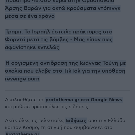
Πρόστιμο 48.000 ευρώ στην Ομοσπονδία
Άρσης Βαρών για οκτώ κρούσματα ντόπινγκ
μέσα σε ένα χρόνο
Τραμπ: Το Ισραήλ έστειλε πράκτορες στο
Φορντό μετά τις βόμβες - Μας είπαν πως
αφανίστηκε εντελώς
Η οργισμένη αντίδραση της Ιωάννας Τούνη με
σχόλια που έλαβε στο TikTok για την υπόθεση
revenge porn
protothema.gr στο Google News
Ακολουθήστε το
και μάθετε πρώτοι όλες τις ειδήσεις
Ειδήσεις
Δείτε όλες τις τελευταίες
από την Ελλάδα
και τον Κόσμο, τη στιγμή που συμβαίνουν, στο
Protothema.gr