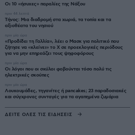
Οι 10 «ήσυχες» παραλίες της Νάξου
πριν 44 λεπτά
Τήνος: Μια διαδρομή στα χωριά, τα τοπία και τα
αξιοθέατα του νησιού
πριν μία ώρα
«Προδίδει τη Γαλλία», λέει ο Μασκ για πολιτικό που
ζήτησε να «κλείνει» το X σε προεκλογικές περιόδους
για να μην επηρεάζει τους ψηφοφόρους
πριν μία ώρα
Οι λόγοι που οι σκύλοι φοβούνται τόσο πολύ τις
ηλεκτρικές σκούπες
πριν μία ώρα
Λουκουμάδες, τηγανίτες ή pancakes; 23 παραδοσιακές
και σύγχρονες συνταγές για τα αγαπημένα ζυμάρια
ΔΕΙΤΕ ΟΛΕΣ ΤΙΣ ΕΙΔΗΣΕΙΣ