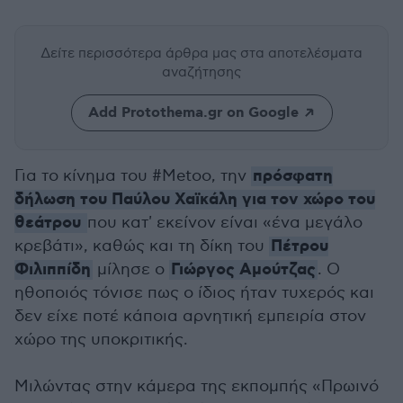
Δείτε περισσότερα άρθρα μας
στα αποτελέσματα
αναζήτησης
Add Protothema.gr on Google
πρόσφατη
Για το κίνημα του #Metoo, την
δήλωση του Παύλου Χαϊκάλη για τον χώρο του
θεάτρου
που κατ' εκείνον είναι «ένα μεγάλο
Πέτρου
κρεβάτι», καθώς και τη δίκη του
Φιλιππίδη
Γιώργος Αμούτζας
μίλησε ο
. Ο
ηθοποιός τόνισε πως ο ίδιος ήταν τυχερός και
δεν είχε ποτέ κάποια αρνητική εμπειρία στον
χώρο της υποκριτικής.
Μιλώντας στην κάμερα της εκπομπής «Πρωινό