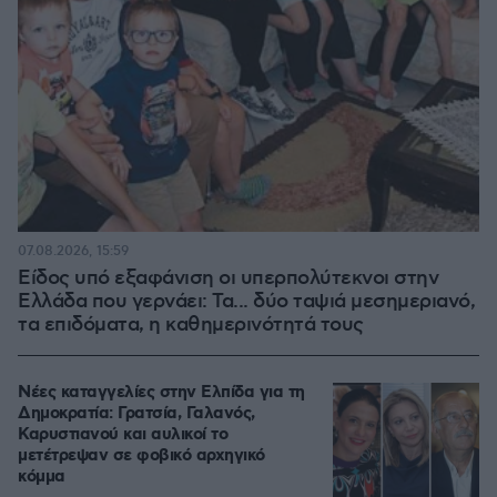
07.08.2026, 15:59
Είδος υπό εξαφάνιση οι υπερπολύτεκνοι στην
Ελλάδα που γερνάει: Τα... δύο ταψιά μεσημεριανό,
τα επιδόματα, η καθημερινότητά τους
Νέες καταγγελίες στην Ελπίδα για τη
Δημοκρατία: Γρατσία, Γαλανός,
Καρυστιανού και αυλικοί το
μετέτρεψαν σε φοβικό αρχηγικό
κόμμα