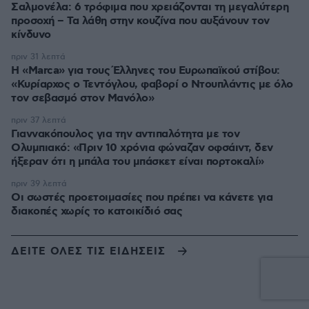
Σαλμονέλα: 6 τρόφιμα που χρειάζονται τη μεγαλύτερη
προσοχή – Τα λάθη στην κουζίνα που αυξάνουν τον
κίνδυνο
πριν 31 λεπτά
Η «Marca» για τους Έλληνες του Ευρωπαϊκού στίβου:
«Κυρίαρχος ο Τεντόγλου, φαβορί ο Ντουπλάντις με όλο
τον σεβασμό στον Μανόλο»
πριν 37 λεπτά
Γιαννακόπουλος για την αντιπαλότητα με τον
Ολυμπιακό: «Πριν 10 χρόνια φώναζαν οφσάιντ, δεν
ήξεραν ότι η μπάλα του μπάσκετ είναι πορτοκαλί»
πριν 39 λεπτά
Οι σωστές προετοιμασίες που πρέπει να κάνετε για
διακοπές χωρίς το κατοικίδιό σας
ΔΕΙΤΕ ΟΛΕΣ ΤΙΣ ΕΙΔΗΣΕΙΣ