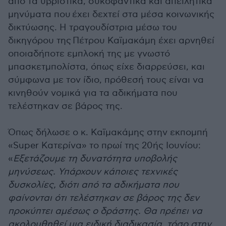
από τα υβριστικά, συκοφαντικά και απειλητικά
μηνύματα που έχει δεχτεί στα μέσα κοινωνικής
δικτύωσης. Η τραγουδίστρια μέσω του
δικηγόρου της
Πέτρου Καϊμακάμη
έχει αρνηθεί
οποιαδήποτε εμπλοκή της με γνωστό
μπασκετμπολίστα, όπως είχε διαρρεύσει, και
σύμφωνα με τον ίδιο, πρόθεσή τους είναι να
κινηθούν νομικά για τα αδικήματα που
τελέστηκαν σε βάρος της.
Όπως δήλωσε ο κ. Καϊμακάμης στην εκπομπή
«Super Κατερίνα» το πρωί της 20ής Ιουνίου:
«
Εξετάζουμε τη δυνατότητα υποβολής
μηνύσεως. Υπάρχουν κάποιες τεχνικές
δυσκολίες, διότι από τα αδικήματα που
φαίνονται ότι τελέστηκαν σε βάρος της δεν
προκύπτει αμέσως ο δράστης. Θα πρέπει να
ακολουθηθεί μια ειδική διαδικασία, τόσο στην