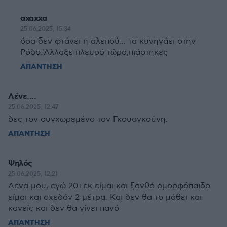
αχαχχα
25.06.2025, 15:34
όσα δεν φτάνει η αλεπού... τα κυνηγάει στην
Ρόδο.'Αλλαξε πλευρό τώρα,πιάστηκες
ΑΠΑΝΤΗΣΗ
Λένε....
25.06.2025, 12:47
δες τον συγχωρεμένο τον Γκουσγκούνη.
ΑΠΑΝΤΗΣΗ
Ψηλός
25.06.2025, 12:21
Λένα μου, εγώ 20+εκ είμαι και ξανθό ομορφόπαιδο
είμαι και σχεδόν 2 μέτρα. Και δεν θα το μάθει και
κανείς και δεν θα γίνει πανό
ΑΠΑΝΤΗΣΗ