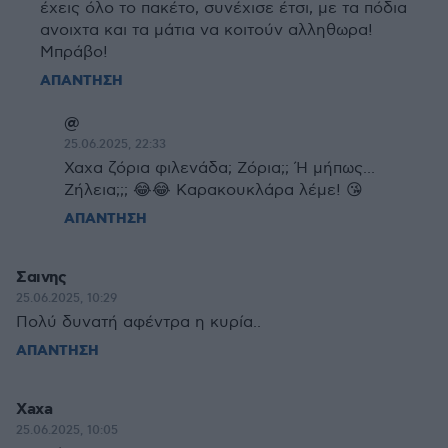
έχεις όλο το πακέτο, συνέχισε έτσι, με τα πόδια
ανοιχτα και τα μάτια να κοιτούν αλληθωρα!
Μπράβο!
ΑΠΑΝΤΗΣΗ
@
25.06.2025, 22:33
Χαχα ζόρια φιλενάδα; Ζόρια;; Ή μήπως...
Ζήλεια;;; 😂😂 Καρακουκλάρα λέμε! 😘
ΑΠΑΝΤΗΣΗ
Σαινης
25.06.2025, 10:29
Πολύ δυνατή αφέντρα η κυρία..
ΑΠΑΝΤΗΣΗ
Xaxa
25.06.2025, 10:05