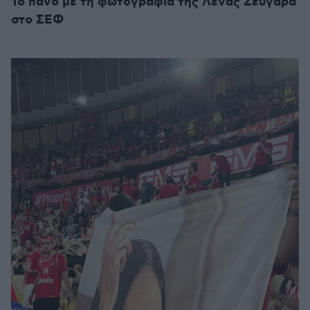
Το πανό με τη φωτογραφία της Λένας Ζευγαρά
στο ΣΕΦ