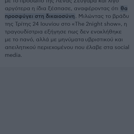
με το πρόσωπο της Λένας Ζευγαρά και λίγο
αργότερα η ίδια ξέσπασε, αναφέροντας ότι
θα
προσφύγει στη δικαιοσύνη
. Μιλώντας το βράδυ
της Τρίτης 24 Ιουνίου στο «The 2night show», η
τραγουδίστρια εξήγησε πως δεν ενοχλήθηκε
με το πανό, αλλά με μηνύματα υβριστικού και
απειλητικού περιεχομένου που έλαβε στα social
media.