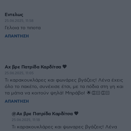
Εντελως
25.06.2025, 11:58
Γελοια το τιποτα
ΑΠΑΝΤΗΣΗ
Αχ βρε Πατρίδα Καρδίτσα 💖
25.06.2025, 11:05
Τι καρακουκλάρες και φωνάρες βγάζεις! Λένα έχεις
όλο το πακέτο, συνέχισε έτσι, με τα πόδια στη γη και
τα μάτια να κοιτούν ψηλά! Μπράβο! 🌟👏🏻👏🏻
ΑΠΑΝΤΗΣΗ
@Αχ βρε Πατρίδα Καρδίτσα 💖
25.06.2025, 11:18
Τι καρακουκλάρες και ψωναρες βγάζεις! Λένα