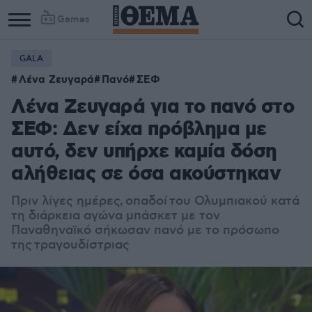
Games
GALA
Λένα Ζευγαρά
Πανό
ΣΕΦ
Λένα Ζευγαρά για το πανό στο
ΣΕΦ: Δεν είχα πρόβλημα με
αυτό, δεν υπήρχε καμία δόση
αλήθειας σε όσα ακούστηκαν
Πριν λίγες ημέρες,
οπαδοί
του Ολυμπιακού κατά
τη διάρκεια αγώνα μπάσκετ με τον
Παναθηναϊκό σήκωσαν πανό με το πρόσωπο
της τραγουδίστριας