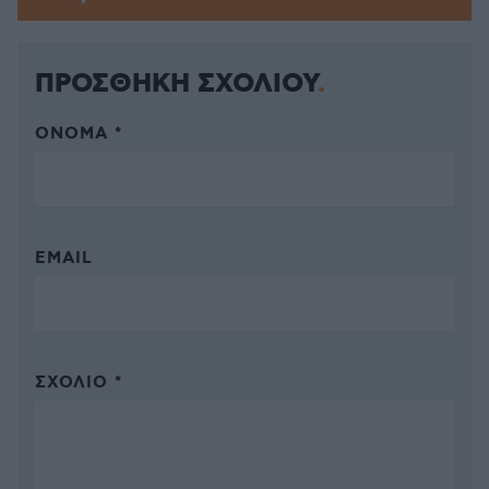
ΠΡΟΣΘΗΚΗ ΣΧΟΛΙΟΥ
ΌΝΟΜΑ *
EMAIL
ΣΧΌΛΙΟ *