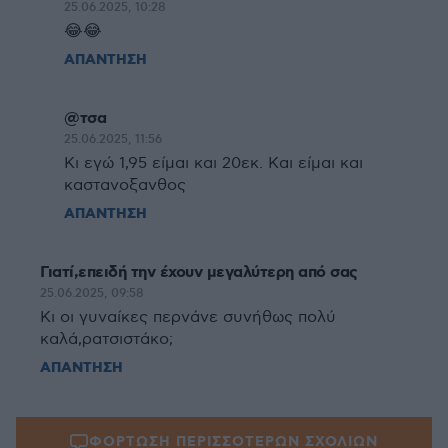
25.06.2025, 10:28
😂😂
ΑΠΑΝΤΗΣΗ
@τσα
25.06.2025, 11:56
Κι εγώ 1,95 είμαι και 20εκ. Και είμαι και
καστανοξανθος
ΑΠΑΝΤΗΣΗ
Γιατί,επειδή την έχουν μεγαλύτερη από σας
25.06.2025, 09:58
Κι οι γυναίκες περνάνε συνήθως πολύ
καλά,ρατσιστάκο;
ΑΠΑΝΤΗΣΗ
ΦΟΡΤΩΣΗ ΠΕΡΙΣΣΟΤΕΡΩΝ ΣΧΟΛΙΩΝ