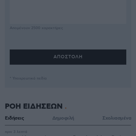
Απομένουν
2500
χαρακτήρες
* Υποχρεωτικά πεδία
ΡΟΗ ΕΙΔΗΣΕΩΝ
Ειδήσεις
Δημοφιλή
Σχολιασμένα
πριν 3 λεπτά