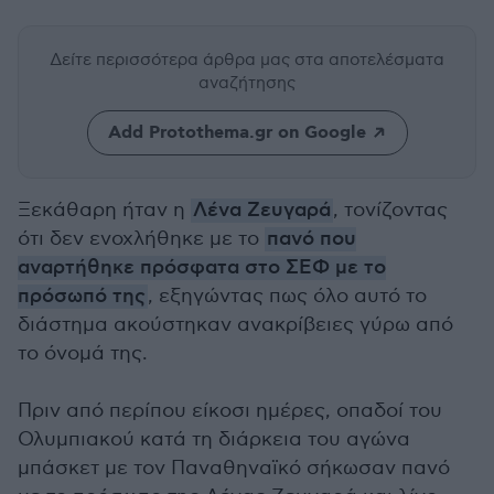
Δείτε περισσότερα άρθρα μας
στα αποτελέσματα
αναζήτησης
Add Protothema.gr on Google
Ξεκάθαρη ήταν η
Λένα Ζευγαρά
, τονίζοντας
ότι δεν ενοχλήθηκε με το
πανό που
αναρτήθηκε πρόσφατα στο ΣΕΦ με το
πρόσωπό της
, εξηγώντας πως όλο αυτό το
διάστημα ακούστηκαν ανακρίβειες γύρω από
το όνομά της.
Πριν από περίπου είκοσι ημέρες, οπαδοί του
Ολυμπιακού κατά τη διάρκεια του αγώνα
μπάσκετ με τον Παναθηναϊκό σήκωσαν πανό