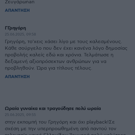
Ζευγάρωnan
ΑΠΑΝΤΗΣΗ
ΓΓρηγόρη
25.06.2025, 09:58
Γρηγόρη, το'χεις χάσει λίγο με τους καλεσμένους.
Κάθε σούργελο που δεν έχει κανένα λόγο δημοσίας
προβολής καλείς εδώ και χρόνια. Τελμάτωσε η
δεξαμενή αξιοπρόσεκτων ανθρώπων για να
προβληθούν. Ώρα για τίτλους τέλους.
ΑΠΑΝΤΗΣΗ
Ωραία γυναίκα και τραγούδησε πολύ ωραία
25.06.2025, 09:55
στην εκπομπή του Γρηγόρη και όχι playback!Σε
σχέση με την υπερπροωθημένη από παντού τον