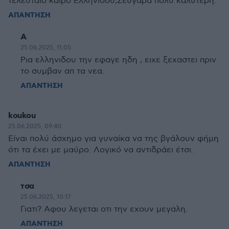
τελευταίο καιρό Ελληνίδου,Ζευγαρά πολύ καλύτερη.
ΑΠΑΝΤΗΣΗ
A
25.06.2025, 11:05
Ρια ελληνιδου την εφαγε ηδη , ειχε ξεχαστει πριν
το συμβαν απ τα νεα.
ΑΠΑΝΤΗΣΗ
koukou
25.06.2025, 09:40
Είναι πολύ άσχημο για γυναίκα να της βγάλουν φήμη
ότι τα έχει με μαύρο. Λογικό να αντιδράει έτσι.
ΑΠΑΝΤΗΣΗ
τσα
25.06.2025, 10:17
Γιατι? Αφου λεγεται οτι την εχουν μεγαλη.
ΑΠΑΝΤΗΣΗ