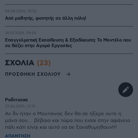
06.08.2026, 10:52
Από μαθητής, φοιτητής σε άλλη πόλη!
26.07.2026, 09:54
Επαγγελματική Εκπαίδευση & Εξειδίκευση: Το Mοντέλο που
σε Bάζει στην Aγορά Eργασίας
ΣΧΟΛΙΑ
(23)
ΠΡΟΣΘΗΚΗ ΣΧΟΛΙΟΥ
Ροδιτισσα
25.06.2025, 13:19
Αν δν ήταν ο Μουτσινας δεν θα σε ήξερε ούτε η
μάνα σου.... βέβαια και τώρα που εισαι στην αφάνεια
πάλι κάτι είναι και αυτό να σε ξαναθυμηθουν!!!
ΑΠΑΝΤΗΣΗ