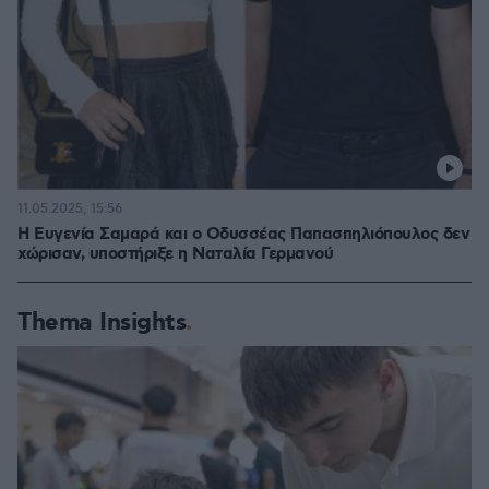
11.05.2025, 15:56
Η Ευγενία Σαμαρά και ο Οδυσσέας Παπασπηλιόπουλος δεν
χώρισαν, υποστήριξε η Ναταλία Γερμανού
Thema Insights