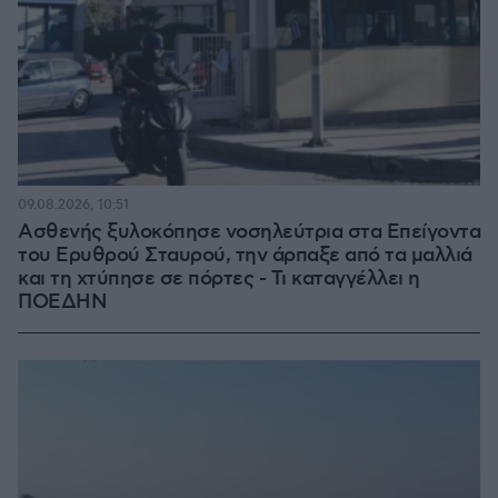
09.08.2026, 10:51
Ασθενής ξυλοκόπησε νοσηλεύτρια στα Επείγοντα
του Ερυθρού Σταυρού, την άρπαξε από τα μαλλιά
και τη χτύπησε σε πόρτες - Τι καταγγέλλει η
ΠΟΕΔΗΝ