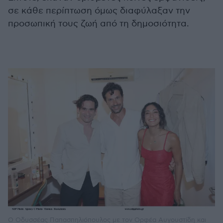
σε κάθε περίπτωση όμως διαφύλαξαν την
προσωπική τους ζωή από τη δημοσιότητα.
O Οδυσσέας Παπασπηλιόπουλος με τον Ορφέα Αυγουστίδη και