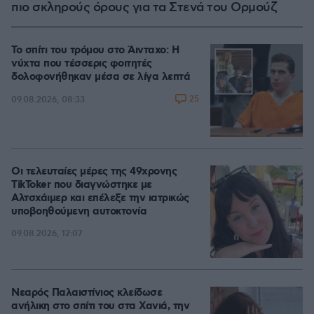
πιο σκληρούς όρους για τα Στενά του Ορμούζ
Το σπίτι του τρόμου στο Άινταχο: Η
νύχτα που τέσσερις φοιτητές
δολοφονήθηκαν μέσα σε λίγα λεπτά
25
09.08.2026, 08:33
Οι τελευταίες μέρες της 49χρονης
TikToker που διαγνώστηκε με
Αλτσχάιμερ και επέλεξε την ιατρικώς
υποβοηθούμενη αυτοκτονία
09.08.2026, 12:07
Νεαρός Παλαιστίνιος κλείδωσε
ανήλικη στο σπίτι του στα Χανιά, την