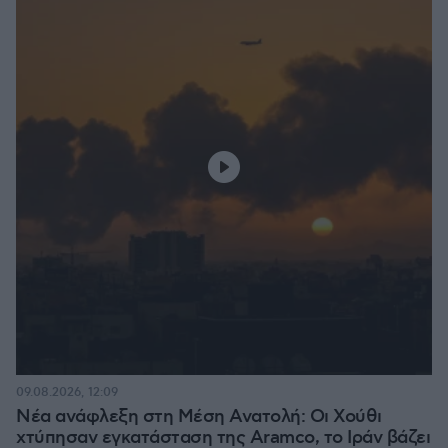
09.08.2026, 12:09
Νέα ανάφλεξη στη Μέση Ανατολή: Οι Χούθι
χτύπησαν εγκατάσταση της Aramco, το Ιράν βάζει