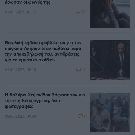
έσωσαν οι φωνές της
74
09.08.2026, 10:38
Βασιλική κηδεία προβλέπεται για τον
πρίγκιπα Άντριου όταν πεθάνει παρά
την αποκαθήλωσή του, αντιδράσεις
για το «μυστικό σχέδιο»
17
09.08.2026, 08:01
Η Βαλέρια Χοψονίδου βάφτισε τον γιο
της στη Βουλιαγμένη, δείτε
φωτογραφίες
7
09.08.2026, 09:44