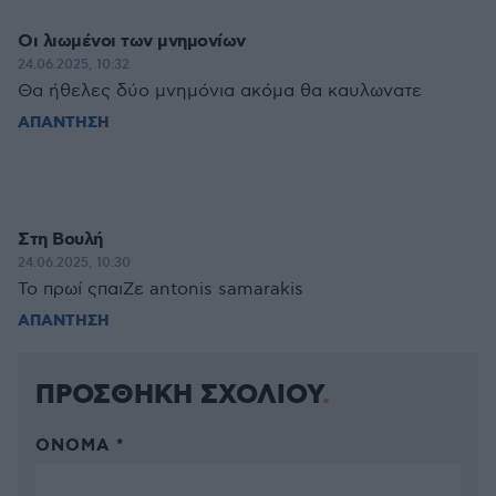
Οι λιωμένοι των μνημονίων
24.06.2025, 10:32
Θα ήθελες δύο μνημόνια ακόμα θα καυλωνατε
ΑΠΑΝΤΗΣΗ
Στη Βουλή
24.06.2025, 10:30
Το πρωί ςπαιΖε antonis samarakis
ΑΠΑΝΤΗΣΗ
ΠΡΟΣΘΗΚΗ ΣΧΟΛΙΟΥ
ΌΝΟΜΑ *