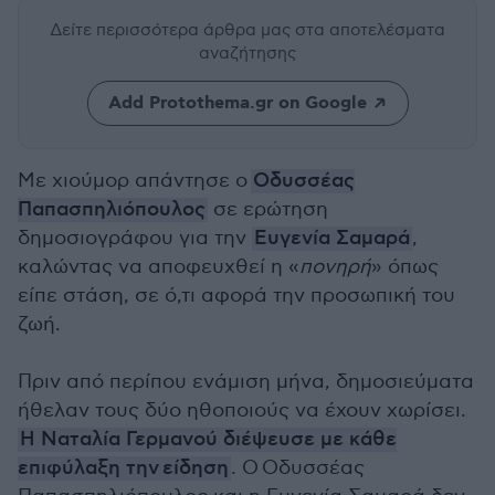
Δείτε περισσότερα άρθρα μας
στα αποτελέσματα
αναζήτησης
Add Protothema.gr on Google
Με χιούμορ απάντησε ο
Οδυσσέας
Παπασπηλιόπουλος
σε ερώτηση
δημοσιογράφου για την
Ευγενία Σαμαρά
,
καλώντας να αποφευχθεί η «
πονηρή
» όπως
είπε στάση, σε ό,τι αφορά την προσωπική του
ζωή.
Πριν από περίπου ενάμιση μήνα, δημοσιεύματα
ήθελαν τους δύο ηθοποιούς να έχουν χωρίσει.
Η Ναταλία Γερμανού διέψευσε με κάθε
επιφύλαξη την
είδηση
. Ο
Οδυσσέας