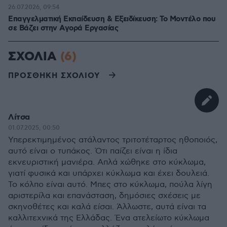
26.07.2026, 09:54
Επαγγελματική Εκπαίδευση & Εξειδίκευση: Το Mοντέλο που
σε Bάζει στην Aγορά Eργασίας
ΣΧΟΛΙΑ
(6)
ΠΡΟΣΘΗΚΗ ΣΧΟΛΙΟΥ
Λίτσα
01.07.2025, 00:50
Υπερεκτιμημένος ατάλαντος τριτοτέταρτος ηθοποιός,
αυτό είναι ο τυπάκος. Ότι παίζει είναι η ίδια
εκνευριστική μανιέρα. Απλά χώθηκε στο κύκλωμα,
γιατί φυσικά και υπάρχει κύκλωμα και έχει δουλειά.
Το κόλπο είναι αυτό. Μπες στο κύκλωμα, πούλα λίγη
αριστερίλα και επανάσταση, δημόσιες σχέσεις με
σκηνοθέτες και καλά είσαι. Άλλωστε, αυτά είναι τα
καλλιτεχνικά της Ελλάδας. Ένα ατελείωτο κύκλωμα