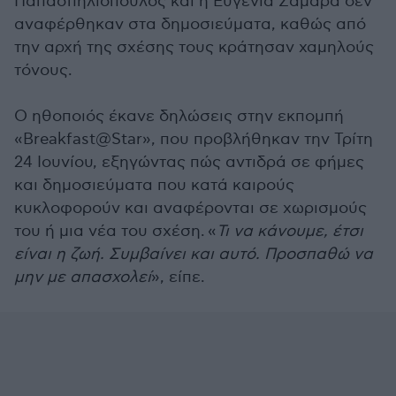
Παπασπηλιόπουλος και η Ευγενία Σαμαρά δεν
αναφέρθηκαν στα δημοσιεύματα, καθώς από
την αρχή της σχέσης τους κράτησαν χαμηλούς
τόνους.
Ο ηθοποιός έκανε δηλώσεις στην εκπομπή
«Breakfast@Star», που προβλήθηκαν την Τρίτη
24 Ιουνίου, εξηγώντας πώς αντιδρά σε φήμες
και δημοσιεύματα που κατά καιρούς
κυκλοφορούν και αναφέρονται σε χωρισμούς
του ή μια νέα του σχέση. «
Τι να κάνουμε, έτσι
είναι η ζωή. Συμβαίνει και αυτό. Προσπαθώ να
μην με απασχολεί
», είπε.