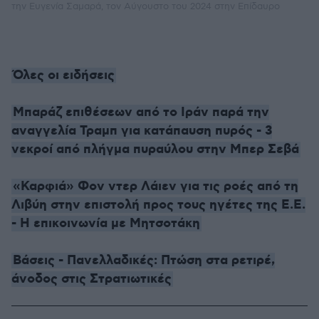
την Ευγενία Σαμαρά, τον Αύγουστο του 2024 στην Επίδαυρο
Όλες οι ειδήσεις
Μπαράζ επιθέσεων από το Ιράν παρά την
αναγγελία Τραμπ για κατάπαυση πυρός - 3
νεκροί από πλήγμα πυραύλου στην Μπερ Σεβά
«Καρφιά» Φον ντερ Λάιεν για τις ροές από τη
Λιβύη στην επιστολή προς τους ηγέτες της Ε.Ε.
- Η επικοινωνία με Μητσοτάκη
Βάσεις - Πανελλαδικές: Πτώση στα ρετιρέ,
άνοδος στις Στρατιωτικές