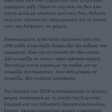
χωρισμός δεν έχει συμβεί και πως το ζευγάρι
παρέμενε μαζί. Παρά το γεγονός ότι δεν έχει
στενή φιλία με κανέναν από τους δύο, δήλωσε
πως είχε αξιόπιστες πληροφορίες για τη σχέση
τους και διέψευσε τις φήμες.
Συγκεκριμένα, η Ναταλία Γερμανού είχε πει:
«
Με κάθε επιφύλαξη διαψεύδω την είδηση του
χωρισμού. Έχω την εντύπωση ότι δεν ισχύει.
Δεν γνωρίζω αν έχουν πάρει κάποιον χρόνο,
δεν κάνω στενή παρέα με τα παιδιά για να
γνωρίζω λεπτομέρειες. Από όσο μπορώ να
γνωρίζω, δεν υπάρχει χωρισμός
».
Τον Απρίλιο του 2024 κυκλοφόρησαν οι πρώτες
φήμες αναφορικά με τη σχέση της Ευγενίας
Σαμαρά και του Οδυσσέα Παπασπηλιόπουλου.
Έκτοτε, έκαναν ορισμένες κοινές εμφανίσεις,