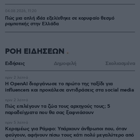
04.08.2026, 11:20
Πώς μια απλή ιδέα εξελίχθηκε σε κορυφαίο θεσμό
ρομποτικής στην Ελλάδα
ΡΟΗ ΕΙΔΗΣΕΩΝ
Ειδήσεις
Δημοφιλή
Σχολιασμένα
πριν 2 λεπτά
Η OpenAI διοργάνωσε το πρώτο της ταξίδι για
influencers και προκάλεσε αντιδράσεις στα social media
πριν 2 λεπτά
Πώς επιλέγουν τα ζώα τους αρχηγούς τους; 5
παραδείγματα που θα σας ξαφνιάσουν
πριν 5 λεπτά
Κεραμέως για Ράμφο: Υπάρχουν άνθρωποι που, όταν
φεύγουν, αφήνουν πίσω τους κάτι πολύ μεγαλύτερο από