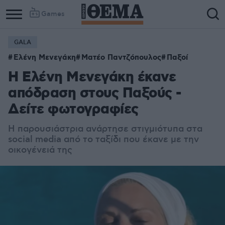
Games
GALA
Ελένη Μενεγάκη
Ματέο Παντζόπουλος
Παξοί
Η Ελένη Μενεγάκη έκανε
απόδραση στους Παξούς -
Δείτε φωτογραφίες
Η παρουσιάστρια ανάρτησε στιγμιότυπα στα
social media από το ταξίδι που έκανε με την
οικογένειά της