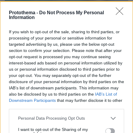
Protothema -
Do Not Process My Personal
Information
If you wish to opt-out of the sale, sharing to third parties, or
processing of your personal or sensitive information for
targeted advertising by us, please use the below opt-out
section to confirm your selection. Please note that after your
opt-out request is processed you may continue seeing
interest-based ads based on personal information utilized by
us or personal information disclosed to third parties prior to
your opt-out. You may separately opt-out of the further
disclosure of your personal information by third parties on the
IAB’s list of downstream participants. This information may
also be disclosed by us to third parties on the
IAB’s List of
Downstream Participants
that may further disclose it to other
third parties.
Please note that this website/app uses one or more Google
Personal Data Processing Opt Outs
services and may gather and store information including but
not limited to your visit or usage behaviour. You may click to
I want to opt-out of the Sharing of my