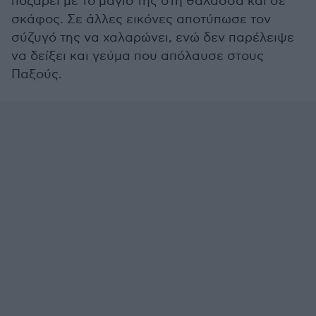
ποζάρει με το μαγιό της στη θάλασσα και σε
σκάφος. Σε άλλες εικόνες αποτύπωσε τον
σύζυγό της να χαλαρώνει, ενώ δεν παρέλειψε
να δείξει και γεύμα που απόλαυσε στους
Παξούς.