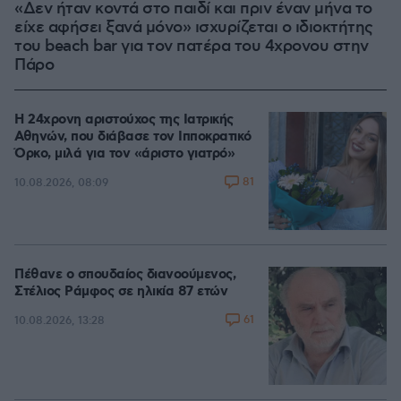
«Δεν ήταν κοντά στο παιδί και πριν έναν μήνα το
είχε αφήσει ξανά μόνο» ισχυρίζεται ο ιδιοκτήτης
του beach bar για τον πατέρα του 4χρονου στην
Πάρο
Η 24χρονη αριστούχος της Ιατρικής
Αθηνών, που διάβασε τον Ιπποκρατικό
Όρκο, μιλά για τον «άριστο γιατρό»
81
10.08.2026, 08:09
Πέθανε ο σπουδαίος διανοούμενος,
Στέλιος Ράμφος σε ηλικία 87 ετών
61
10.08.2026, 13:28