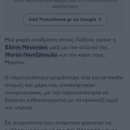
Δείτε περισσότερα άρθρα μας
στα αποτελέσματα
αναζήτησης
Add Protothema.gr on Google
Μια μικρή απόδραση στους Παξούς έκανε η
Ελένη Μενεγάκη
μαζί με τον
σύζυγό της,
Ματέο Παντζόπουλο
και την κόρη τους,
Μαρίνα.
Η παρουσιάστρια μοιράστηκε στα social media
στιγμές και μέρη που επισκέφτηκαν
οικογενειακώς, με την παρουσιάστρια να
δηλώνει ενθουσιασμένη με τα τιρκουάζ νερά
του νησιού.
Σε στιγμιότυπα που ανάρτησε φαίνεται να