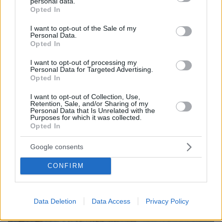
personal data.
grant or deny consent to Google and its third-party tags to
Opted In
use your data for below specified purposes in below Google
consent section.
I want to opt-out of the Sale of my
Personal Data.
Opted In
I want to opt-out of processing my
Personal Data for Targeted Advertising.
Opted In
I want to opt-out of Collection, Use,
Retention, Sale, and/or Sharing of my
Personal Data that Is Unrelated with the
Purposes for which it was collected.
Opted In
Google consents
CONFIRM
Data Deletion
Data Access
Privacy Policy