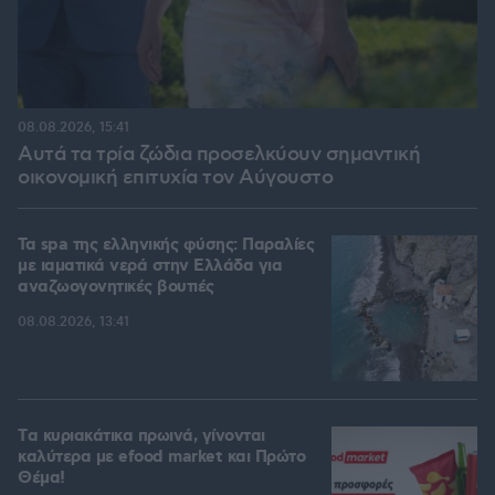
08.08.2026, 15:41
Αυτά τα τρία ζώδια προσελκύουν σημαντική
οικονομική επιτυχία τον Αύγουστο
Τα spa της ελληνικής φύσης: Παραλίες
με ιαματικά νερά στην Ελλάδα για
αναζωογονητικές βουτιές
08.08.2026, 13:41
Tα κυριακάτικα πρωινά, γίνονται
καλύτερα με efood market και Πρώτο
Θέμα!