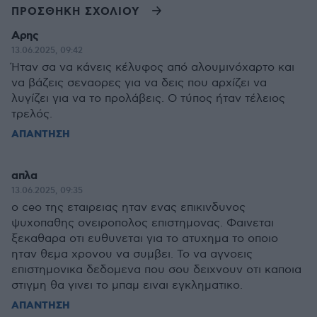
ΠΡΟΣΘΗΚΗ ΣΧΟΛΙΟΥ
Αρης
13.06.2025, 09:42
Ήταν σα να κάνεις κέλυφος από αλουμινόχαρτο και
να βάζεις σεναορες για να δεις που αρχίζει να
λυγίζει για να το προλάβεις. Ο τύπος ήταν τέλειος
τρελός.
ΑΠΑΝΤΗΣΗ
απλα
13.06.2025, 09:35
ο ceo της εταιρειας ηταν ενας επικινδυνος
ψυχοπαθης ονειροπολος επιστημονας. Φαινεται
ξεκαθαρα οτι ευθυνεται για το ατυχημα το οποιο
ηταν θεμα χρονου να συμβει. Το να αγνοεις
επιστημονικα δεδομενα που σου δειχνουν οτι καποια
στιγμη θα γινει το μπαμ ειναι εγκληματικο.
ΑΠΑΝΤΗΣΗ