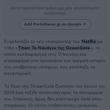
Δείτε περισσότερα άρθρα μας
στα αποτελέσματα
αναζήτησης
Add Protothema.gr on Google
Netflix
Συγκλονίζει το νέο ντοκιμαντέρ του
με
Titan: Το Ναυάγιο της OceanGate
τίτλο «
», το
οποίο κυκλοφόρησε στις 11 Ιουνίου και
επαναφέρει στο προσκήνιο την τραγική ιστορία
του υποβρύχιου σκάφους που κατέληξε σε
καταστροφή.
Το Titan της OceanGate ξεκίνησε τον Ιούνιο του
2023 ένα ταξίδι-αποστολή προς τα συντρίμμια
του Τιτανικού, όμως δεν επέστρεψε ποτέ στην
επιφάνεια. Οι πέντε επιβαίνοντες, ανάμεσά