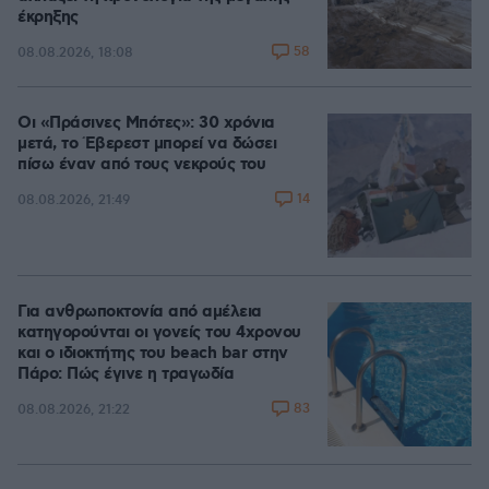
έκρηξης
58
08.08.2026, 18:08
Οι «Πράσινες Μπότες»: 30 χρόνια
μετά, το Έβερεστ μπορεί να δώσει
πίσω έναν από τους νεκρούς του
14
08.08.2026, 21:49
Για ανθρωποκτονία από αμέλεια
κατηγορούνται οι γονείς του 4χρονου
και ο ιδιοκτήτης του beach bar στην
Πάρο: Πώς έγινε η τραγωδία
83
08.08.2026, 21:22