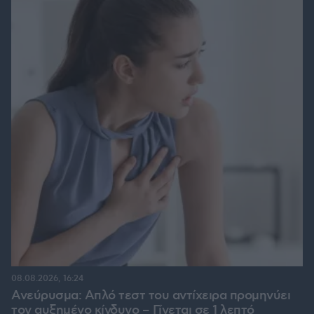
08.08.2026, 16:24
Ανεύρυσμα: Απλό τεστ του αντίχειρα προμηνύει
τον αυξημένο κίνδυνο – Γίνεται σε 1 λεπτό