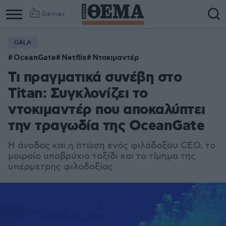
Games
GALA
OceanGate
Netflix
Ντοκιμαντέρ
Τι πραγματικά συνέβη στο
Titan: Συγκλονίζει το
ντοκιμαντέρ που αποκαλύπτει
την τραγωδία της OceanGate
Η άνοδος και η πτώση ενός φιλόδοξου CEO, το
μοιραίο υποβρύχιο ταξίδι και το τίμημα της
υπέρμετρης φιλοδοξίας