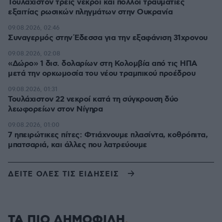
Τουλάχιστον τρεις νεκροί και πολλοί τραυματίες
εξαιτίας ρωσικών πληγμάτων στην Ουκρανία
09.08.2026, 02:46
Συναγερμός στην Έδεσσα για την εξαφάνιση 31χρονου
09.08.2026, 02:08
«Δώρο» 1 δισ. δολαρίων στη Κολομβία από τις ΗΠΑ
μετά την ορκωμοσία του νέου τραμπικού προέδρου
09.08.2026, 01:31
Τουλάχιστον 22 νεκροί κατά τη σύγκρουση δύο
λεωφορείων στον Νίγηρα
09.08.2026, 01:00
7 ηπειρώτικες πίτες: Φτιάχνουμε πλασίντα, κοθρόπιτα,
μπατσαριά, και άλλες που λατρεύουμε
ΔΕΙΤΕ ΟΛΕΣ ΤΙΣ ΕΙΔΗΣΕΙΣ
ΤΑ ΠΙΟ ΔΗΜΟΦΙΛΗ