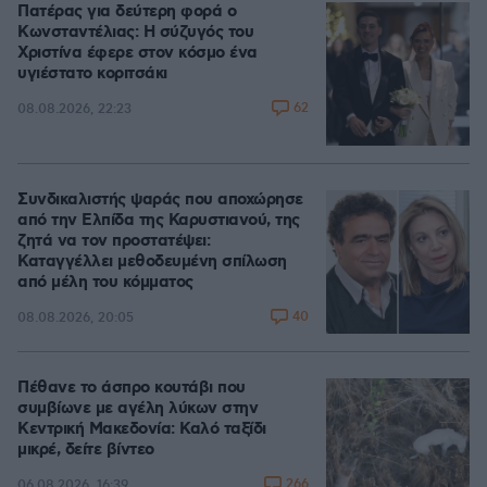
Πατέρας για δεύτερη φορά ο
Κωνσταντέλιας: Η σύζυγός του
Χριστίνα έφερε στον κόσμο ένα
υγιέστατο κοριτσάκι
62
08.08.2026, 22:23
Συνδικαλιστής ψαράς που αποχώρησε
από την Ελπίδα της Καρυστιανού, της
ζητά να τον προστατέψει:
Καταγγέλλει μεθοδευμένη σπίλωση
από μέλη του κόμματος
40
08.08.2026, 20:05
Πέθανε το άσπρο κουτάβι που
συμβίωνε με αγέλη λύκων στην
Κεντρική Μακεδονία: Καλό ταξίδι
μικρέ, δείτε βίντεο
266
06.08.2026, 16:39