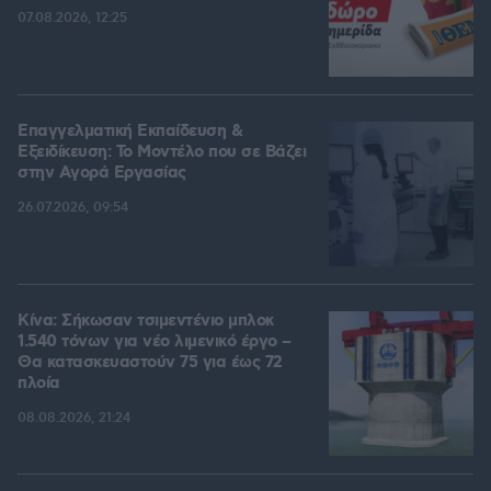
07.08.2026, 12:25
Επαγγελματική Εκπαίδευση &
Εξειδίκευση: Το Mοντέλο που σε Bάζει
στην Aγορά Eργασίας
26.07.2026, 09:54
Κίνα: Σήκωσαν τσιμεντένιο μπλοκ
1.540 τόνων για νέο λιμενικό έργο –
Θα κατασκευαστούν 75 για έως 72
πλοία
08.08.2026, 21:24