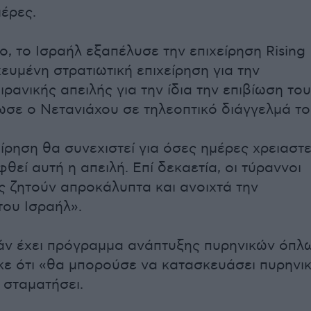
μέρες.
ο, το Ισραήλ εξαπέλυσε την επιχείρηση Rising
χευμένη στρατιωτική επιχείρηση για την
ιρανικής απειλής για την ίδια την επιβίωση του
ωσε ο Νετανιάχου σε τηλεοπτικό διάγγελμά το
ίρηση θα συνεχιστεί για όσες ημέρες χρειαστε
φθεί αυτή η απειλή. Επί δεκαετία, οι τύραννοι
ς ζητούν απροκάλυπτα και ανοιχτά την
ου Ισραήλ».
Ιράν έχει πρόγραμμα ανάπτυξης πυρηνικών όπλ
ηκε ότι «θα μπορούσε να κατασκευάσει πυρηνι
 σταματήσει.