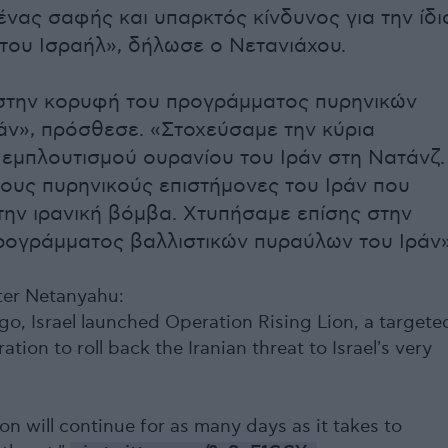
ένας σαφής και υπαρκτός κίνδυνος για την ίδι
 του Ισραήλ», δήλωσε ο Νετανιάχου.
στην κορυφή του προγράμματος πυρηνικών
άν», πρόσθεσε. «Στοχεύσαμε την κύρια
εμπλουτισμού ουρανίου του Ιράν στη Νατάνζ.
ους πυρηνικούς επιστήμονες του Ιράν που
την ιρανική βόμβα. Χτυπήσαμε επίσης στην
ρογράμματος βαλλιστικών πυραύλων του Ιράν»
ter Netanyahu:
o, Israel launched Operation Rising Lion, a targete
ation to roll back the Iranian threat to Israel's very
on will continue for as many days as it takes to