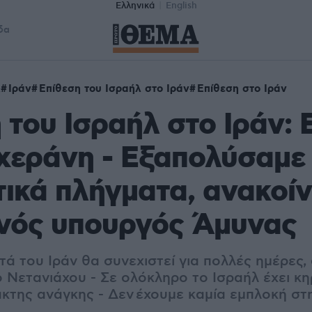
Ελληνικά
English
δα
λ
Ιράν
Επίθεση του Ισραήλ στο Ιράν
Επίθεση στο Ιράν
 του Ισραήλ στο Ιράν: 
χεράνη - Εξαπολύσαμε
ικά πλήγματα, ανακοί
ινός υπουργός Άμυνας
τά του Ιράν θα συνεχιστεί για πολλές ημέρες
 Νετανιάχου - Σε ολόκληρο το Ισραήλ έχει κη
κτης ανάγκης - Δεν έχουμε καμία εμπλοκή στη