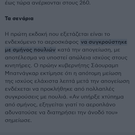
έως τώρα ανέρχονται στους 260.
Τα σενάρια
Η πρώτη εκδοχή που εξετάζεται είναι το
ενδεχόμενο το αεροσκάφος
να συγκρούστηκε
με σμήνος πουλιών
κατά την απογείωση, με
αποτέλεσμα να υποστεί απώλεια ισχύος στους
κινητήρες. Ο πρώην κυβερνήτης Σάουραμπ
Μπατνάγκαρ εκτίμησε ότι η απότομη μείωση
της ισχύος ελάχιστα λεπτά μετά την απογείωση
ενδέχεται να προκλήθηκε από πολλαπλές
συγκρούσεις με πουλιά. «Αν υπήρξε χτύπημα
από σμήνος, εξηγείται γιατί το αεροπλάνο
αδυνατούσε να διατηρήσει την άνοδό του»
σημείωσε.