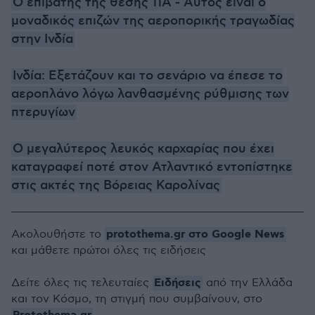
Ο επιβάτης της θέσης 11Α - Αυτός είναι ο
μοναδικός επιζών της αεροπορικής τραγωδίας
στην Ινδία
Ινδία: Εξετάζουν και το σενάριο να έπεσε το
αεροπλάνο λόγω λανθασμένης ρύθμισης των
πτερυγίων
Ο μεγαλύτερος λευκός καρχαρίας που έχει
καταγραφεί ποτέ στον Ατλαντικό εντοπίστηκε
στις ακτές της Βόρειας Καρολίνας
protothema.gr στο Google News
Ακολουθήστε το
και μάθετε πρώτοι όλες τις ειδήσεις
Ειδήσεις
Δείτε όλες τις τελευταίες
από την Ελλάδα
και τον Κόσμο, τη στιγμή που συμβαίνουν, στο