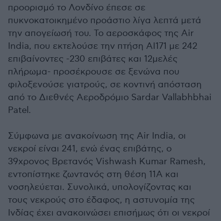
προορισμό το Λονδίνο έπεσε σε
πυκνοκατοικημένο προάστιο λίγα λεπτά μετά
την απογείωσή του. Το αεροσκάφος της Air
India, που εκτελούσε την πτήση AI171 με 242
επιβαίνοντες -230 επιβάτες και 12μελές
πλήρωμα- προσέκρουσε σε ξενώνα που
φιλοξενούσε γιατρούς, σε κοντινή απόσταση
από το Διεθνές Αεροδρόμιο Sardar Vallabhbhai
Patel.
Σύμφωνα με ανακοίνωση της Air India, οι
νεκροί είναι 241, ενώ ένας επιβάτης, ο
39χρονος Βρετανός Vishwash Kumar Ramesh,
εντοπίστηκε ζωντανός στη θέση 11A και
νοσηλεύεται. Συνολικά, υπολογίζοντας και
τους νεκρούς στο έδαφος, η αστυνομία της
Ινδίας έχει ανακοινώσει επισήμως ότι οι νεκροί