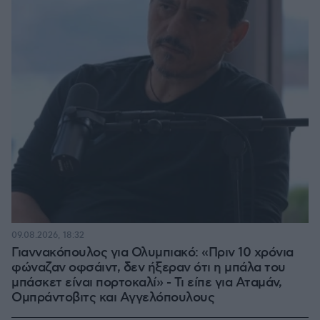
09.08.2026, 18:32
Γιαννακόπουλος για Ολυμπιακό: «Πριν 10 χρόνια
φώναζαν οφσάιντ, δεν ήξεραν ότι η μπάλα του
μπάσκετ είναι πορτοκαλί» - Τι είπε για Αταμάν,
Ομπράντοβιτς και Αγγελόπουλους