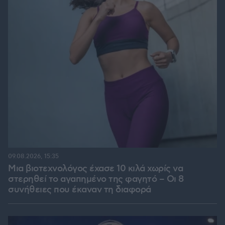
09.08.2026, 15:35
Μια βιοτεχνολόγος έχασε 10 κιλά χωρίς να
στερηθεί το αγαπημένο της φαγητό – Οι 8
συνήθειες που έκαναν τη διαφορά