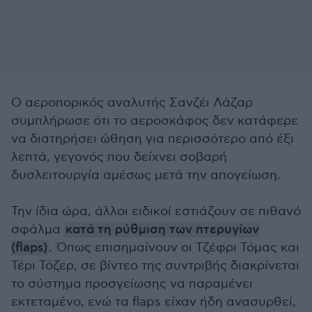
Ο αεροπορικός αναλυτής Σανζέι Λάζαρ
συμπλήρωσε ότι το αεροσκάφος δεν κατάφερε
να διατηρήσει ώθηση για περισσότερο από έξι
λεπτά, γεγονός που δείχνει σοβαρή
δυσλειτουργία αμέσως μετά την απογείωση.
Την ίδια ώρα, άλλοι ειδικοί εστιάζουν σε πιθανό
σφάλμα
κατά τη ρύθμιση των πτερυγίων
(flaps)
. Όπως επισημαίνουν οι Τζέφρι Τόμας και
Τέρι Τόζερ, σε βίντεο της συντριβής διακρίνεται
το σύστημα προσγείωσης να παραμένει
εκτεταμένο, ενώ τα flaps είχαν ήδη ανασυρθεί,