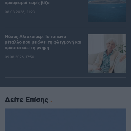
προορισμοί χωρίς βίζα
08.08.2026, 21:23
Νόσος Αλτσχάιμερ: Το ταπεινό
μέταλλο που μειώνει τη φλεγμονή και
προστατεύει τη μνήμη
09.08.2026, 17:50
Δείτε Επίσης