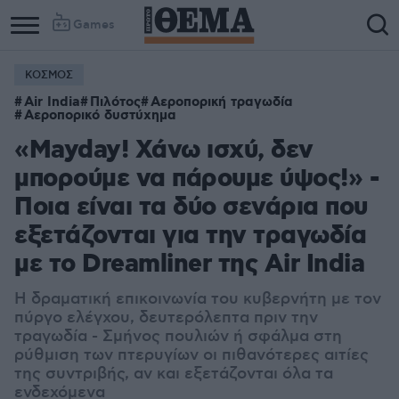
Games
ΚΟΣΜΟΣ
Air India
Πιλότος
Αεροπορική τραγωδία
Αεροπορικό δυστύχημα
«Mayday! Χάνω ισχύ, δεν
μπορούμε να πάρουμε ύψος!» -
Ποια είναι τα δύο σενάρια που
εξετάζονται για την τραγωδία
με το Dreamliner της Air India
Η δραματική επικοινωνία του κυβερνήτη με τον
πύργο ελέγχου, δευτερόλεπτα πριν την
τραγωδία - Σμήνος πουλιών ή σφάλμα στη
ρύθμιση των πτερυγίων οι πιθανότερες αιτίες
της συντριβής, αν και εξετάζονται όλα τα
ενδεχόμενα