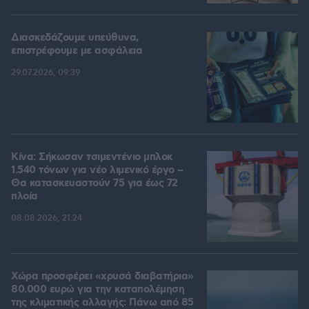
Διασκεδάζουμε υπεύθυνα,
επιστρέφουμε με ασφάλεια
29.07.2026, 09:39
Κίνα: Σήκωσαν τσιμεντένιο μπλοκ
1.540 τόνων για νέο λιμενικό έργο –
Θα κατασκευαστούν 75 για έως 72
πλοία
08.08.2026, 21:24
Χώρα προσφέρει «χρυσά διαβατήρια»
80.000 ευρώ για την καταπολέμηση
της κλιματικής αλλαγής: Πάνω από 85