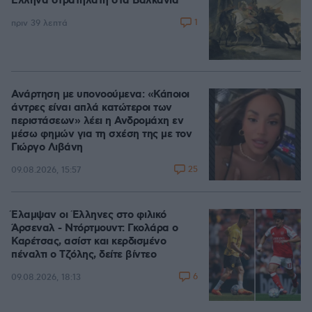
Έλληνα στρατηλάτη στα Βαλκάνια
1
πριν 39 λεπτά
Ανάρτηση με υπονοούμενα: «Κάποιοι
άντρες είναι απλά κατώτεροι των
περιστάσεων» λέει η Ανδρομάχη εν
μέσω φημών για τη σχέση της με τον
Γιώργο Λιβάνη
25
09.08.2026, 15:57
Έλαμψαν οι Έλληνες στο φιλικό
Άρσεναλ - Ντόρτμουντ: Γκολάρα ο
Καρέτσας, ασίστ και κερδισμένο
πέναλτι ο Τζόλης, δείτε βίντεο
6
09.08.2026, 18:13