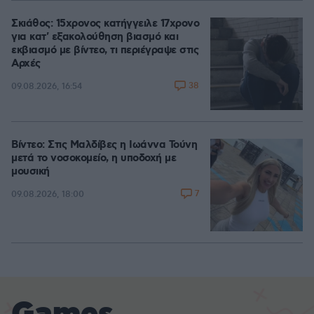
Σκιάθος: 15χρονος κατήγγειλε 17χρονο
για κατ' εξακολούθηση βιασμό και
εκβιασμό με βίντεο, τι περιέγραψε στις
Αρχές
38
09.08.2026, 16:54
Βίντεο: Στις Μαλδίβες η Ιωάννα Τούνη
μετά το νοσοκομείο, η υποδοχή με
μουσική
7
09.08.2026, 18:00