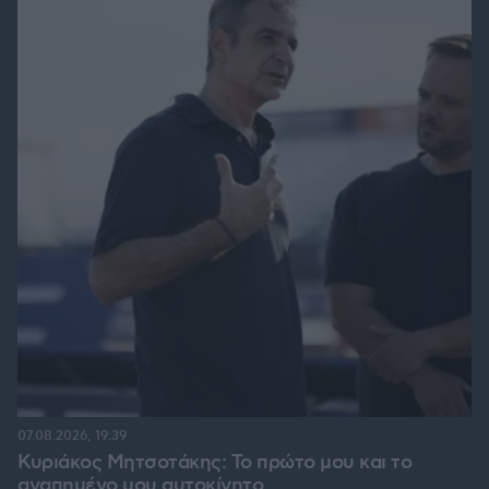
07.08.2026, 19:39
Κυριάκος Μητσοτάκης: Το πρώτο μου και το
αγαπημένο μου αυτοκίνητο