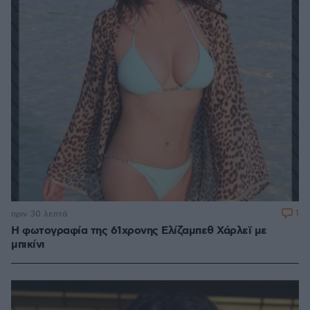
1
πριν 30 λεπτά
Η φωτογραφία της 61χρονης Ελίζαμπεθ Χάρλεϊ με
μπικίνι