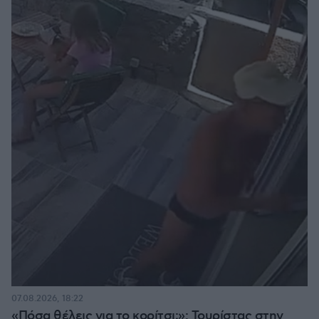
07.08.2026, 18:22
«Πόσα θέλεις για το κορίτσι;»: Τουρίστας στην