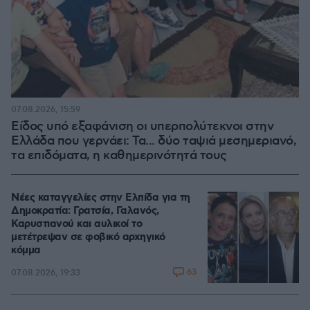
07.08.2026, 15:59
Είδος υπό εξαφάνιση οι υπερπολύτεκνοι στην
Ελλάδα που γερνάει: Τα... δύο ταψιά μεσημεριανό,
τα επιδόματα, η καθημερινότητά τους
Νέες καταγγελίες στην Ελπίδα για τη
Δημοκρατία: Γρατσία, Γαλανός,
Καρυστιανού και αυλικοί το
μετέτρεψαν σε φοβικό αρχηγικό
κόμμα
63
07.08.2026, 19:33