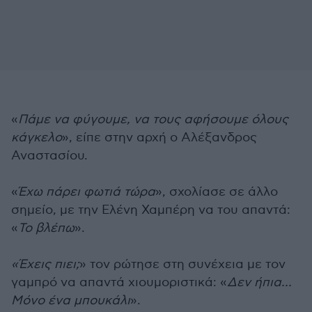
«
Πάμε να φύγουμε, να τους αφήσουμε όλους
κάγκελο
», είπε στην αρχή ο Αλέξανδρος
Αναστασίου.
«
Έχω πάρει φωτιά τώρα
», σχολίασε σε άλλο
σημείο, με την Ελένη Χαμπέρη να του απαντά:
«
Το βλέπω
».
«Έχεις πιει;
» τον ρώτησε στη συνέχεια με τον
γαμπρό να απαντά χιουμοριστικά: «
Δεν ήπια...
Μόνο ένα μπουκάλι
».