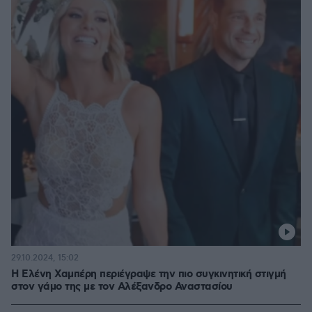
29.10.2024, 15:02
Η Ελένη Χαμπέρη περιέγραψε την πιο συγκινητική στιγμή
στον γάμο της με τον Αλέξανδρο Αναστασίου