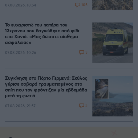
105
07.08.2026, 18:54
Το ευχαριστώ του πατέρα του
13χρονου που δαγκώθηκε από φίδι
στα Χανιά: «Μας δώσατε αίσθημα
ασφάλειας»
3
07.08.2026, 10:26
Συγκίνηση στο Πόρτο Γερμενό: Σκύλος
γύρισε σοβαρά τραυματισμένος στο
σπίτι που τον φρόντιζαν μία εβδομάδα
μετά τη φωτιά
5
07.08.2026, 21:57