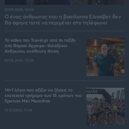
07.08.2026, 14:00
Ο ένας άνθρωπος που η βασίλισσα Ελισάβετ δεν
θα άφηνε ποτέ να περιμένει στο τηλέφωνο
To video του Travel.gr από το ταξίδι
στα Βόρεια Άγραφα: Φιλόξενοι
Άνθρωποι, ανόθευτη Φύση
07.08.2026, 12:38
14+1 λόγοι που αξίζει να ζήσεις το
επετειακό τριήμερο των 15 χρόνων του
Spetses Mini Marathon
31.07.2026, 11:04