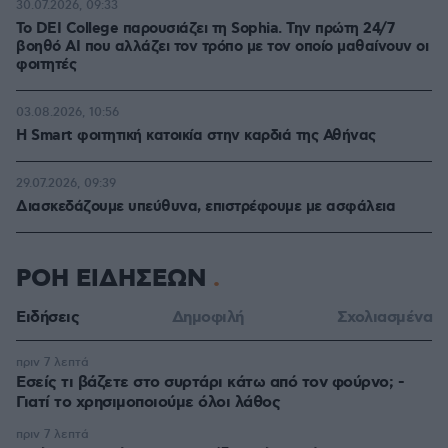
30.07.2026, 09:33
Το DEI College παρουσιάζει τη Sophia. Την πρώτη 24/7
βοηθό AI που αλλάζει τον τρόπο με τον οποίο μαθαίνουν οι
φοιτητές
03.08.2026, 10:56
Η Smart φοιτητική κατοικία στην καρδιά της Αθήνας
29.07.2026, 09:39
Διασκεδάζουμε υπεύθυνα, επιστρέφουμε με ασφάλεια
ΡΟΗ ΕΙΔΗΣΕΩΝ
Ειδήσεις
Δημοφιλή
Σχολιασμένα
πριν 7 λεπτά
Εσείς τι βάζετε στο συρτάρι κάτω από τον φούρνο; -
Γιατί το χρησιμοποιούμε όλοι λάθος
πριν 7 λεπτά