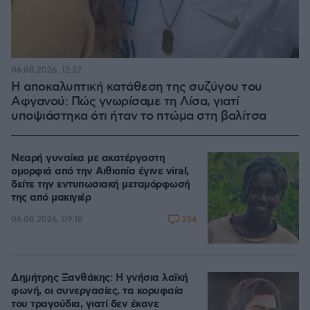
06.08.2026, 12:32
Η αποκαλυπτική κατάθεση της συζύγου του
Αφγανού: Πώς γνωρίσαμε τη Λίσα, γιατί
υποψιάστηκα ότι ήταν το πτώμα στη βαλίτσα
Νεαρή γυναίκα με ακατέργαστη
ομορφιά από την Αιθιοπία έγινε viral,
δείτε την εντυπωσιακή μεταμόρφωσή
της από μακιγιέρ
254
06.08.2026, 09:18
Δημήτρης Ξανθάκης: Η γνήσια λαϊκή
φωνή, οι συνεργασίες, τα κορυφαία
του τραγούδια, γιατί δεν έκανε