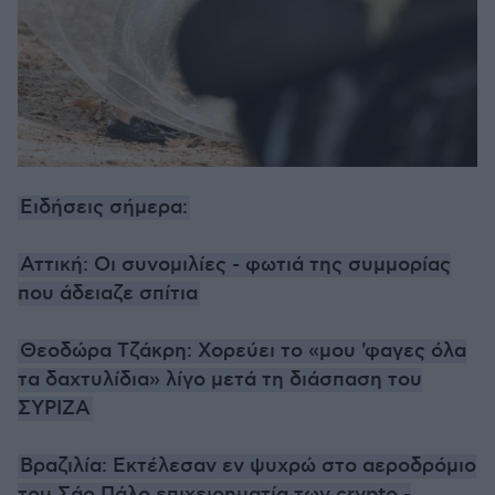
Ειδήσεις σήμερα:
Αττική: Οι συνομιλίες - φωτιά της συμμορίας
που άδειαζε σπίτια
Θεοδώρα Τζάκρη: Χορεύει το «μου 'φαγες όλα
τα δαχτυλίδια» λίγο μετά τη διάσπαση του
ΣΥΡΙΖΑ
Βραζιλία: Εκτέλεσαν εν ψυχρώ στο αεροδρόμιο
του Σάο Πάλο επιχειρηματία των crypto -