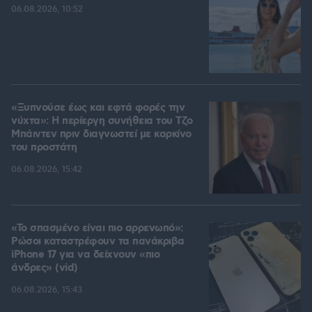
06.08.2026, 10:52
«Ξυπνούσε έως και εφτά φορές την
νύχτα»: Η περίεργη συνήθεια του Τζο
Μπάιντεν πριν διαγνωστεί με καρκίνο
του προστάτη
06.08.2026, 15:42
«Το σπασμένο είναι πιο αρρενωπό»:
Ρώσοι καταστρέφουν τα πανάκριβα
iPhone 17 για να δείχνουν «πιο
άνδρες» (vid)
06.08.2026, 15:43