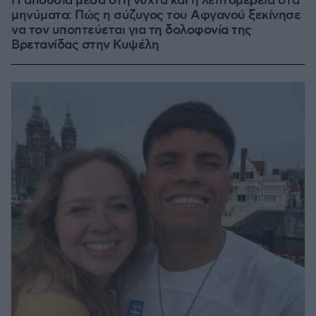
Η απουσία μέσα στη νύχτα και η λεπτομέρεια στα
μηνύματα: Πώς η σύζυγος του Αφγανού ξεκίνησε
να τον υποπτεύεται για τη δολοφονία της
Βρετανίδας στην Κυψέλη