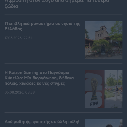
Αφροδίτη στον Ζυγό από σήμερα: Τα τυχερά
ζώδια
11 επιβλητικά μοναστήρια σε νησιά της
Ελλάδας
17.06.2026, 22:51
H Kaizen Gaming στο Παγκόσμιο
Kύπελλο: Μία διοργάνωση, δώδεκα
πόλεις, χιλιάδες κοινές στιγμές
05.08.2026, 08:38
Από μαθητής, φοιτητής σε άλλη πόλη!