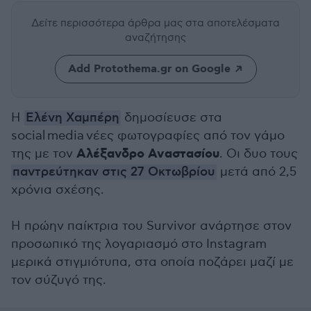
Δείτε περισσότερα άρθρα μας
στα αποτελέσματα
αναζήτησης
Add Protothema.gr on Google
Η
Ελένη Χαμπέρη
δημοσίευσε
στα
social media
νέες φωτογραφίες από τον γάμο
Αλέξανδρο Αναστασίου
της με τον
. Οι δυο τους
παντρεύτηκαν στις 27 Οκτωβρίου
μετά από 2,5
χρόνια σχέσης.
Η πρώην παίκτρια του Survivor ανάρτησε στον
προσωπικό της λογαριασμό στο Instagram
μερικά στιγμιότυπα, στα οποία ποζάρει μαζί με
τον σύζυγό της.