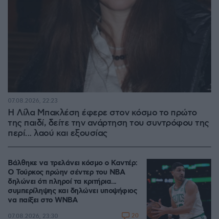
07.08.2026, 22:23
Η Λίλα Μπακλέση έφερε στον κόσμο το πρώτο
της παιδί, δείτε την ανάρτηση του συντρόφου της
περί... λαού και εξουσίας
Βάλθηκε να τρελάνει κόσμο ο Καντέρ:
Ο Τούρκος πρώην σέντερ του NBA
δηλώνει ότι πληροί τα κριτήρια...
συμπερίληψης και δηλώνει υποψήφιος
να παίξει στο WNBA
20
07.08.2026, 23:30