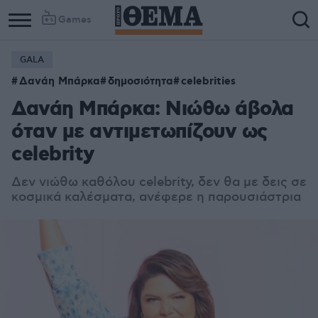
Games
GALA
Δανάη Μπάρκα
δημοσιότητα
celebrities
Δανάη Μπάρκα: Νιώθω άβολα
όταν με αντιμετωπίζουν ως
celebrity
Δεν νιώθω καθόλου celebrity, δεν θα με δεις σε
κοσμικά καλέσματα, ανέφερε η παρουσιάστρια