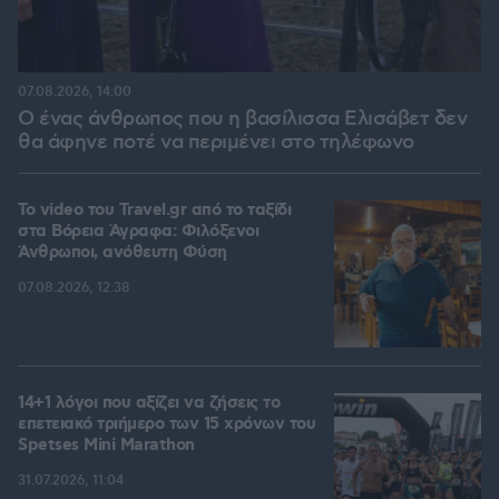
07.08.2026, 14:00
Ο ένας άνθρωπος που η βασίλισσα Ελισάβετ δεν
θα άφηνε ποτέ να περιμένει στο τηλέφωνο
To video του Travel.gr από το ταξίδι
στα Βόρεια Άγραφα: Φιλόξενοι
Άνθρωποι, ανόθευτη Φύση
07.08.2026, 12:38
14+1 λόγοι που αξίζει να ζήσεις το
επετειακό τριήμερο των 15 χρόνων του
Spetses Mini Marathon
31.07.2026, 11:04