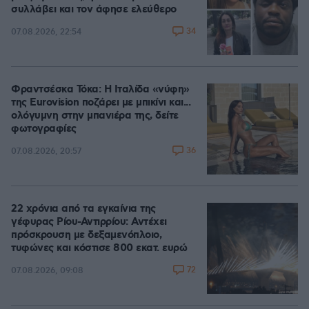
συλλάβει και τον άφησε ελεύθερο
34
07.08.2026, 22:54
Φραντσέσκα Τόκα: Η Ιταλίδα «νύφη»
της Eurovision ποζάρει με μπικίνι και...
ολόγυμνη στην μπανιέρα της, δείτε
φωτογραφίες
36
07.08.2026, 20:57
22 χρόνια από τα εγκαίνια της
γέφυρας Ρίου-Αντιρρίου: Αντέχει
πρόσκρουση με δεξαμενόπλοιο,
τυφώνες και κόστισε 800 εκατ. ευρώ
72
07.08.2026, 09:08