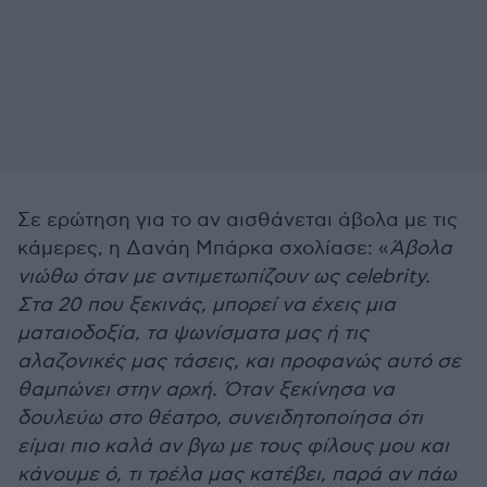
Σε ερώτηση για το αν αισθάνεται άβολα με τις
κάμερες, η Δανάη Μπάρκα σχολίασε: «
Άβολα
νιώθω όταν με αντιμετωπίζουν ως celebrity.
Στα 20 που ξεκινάς, μπορεί να έχεις μια
ματαιοδοξία, τα ψωνίσματα μας ή τις
αλαζονικές μας τάσεις, και προφανώς αυτό σε
θαμπώνει στην αρχή. Όταν ξεκίνησα να
δουλεύω στο θέατρο, συνειδητοποίησα ότι
είμαι πιο καλά αν βγω με τους φίλους μου και
κάνουμε ό, τι τρέλα μας κατέβει, παρά αν πάω