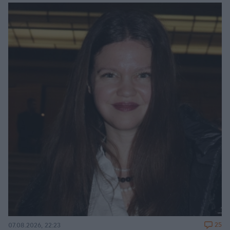
25
07.08.2026, 22:23