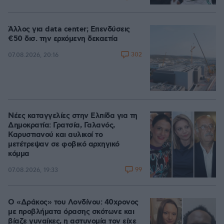
Άλλος για data center; Επενδύσεις
€50 δισ. την ερχόμενη δεκαετία
302
07.08.2026, 20:16
Νέες καταγγελίες στην Ελπίδα για τη
Δημοκρατία: Γρατσία, Γαλανός,
Καρυστιανού και αυλικοί το
μετέτρεψαν σε φοβικό αρχηγικό
κόμμα
99
07.08.2026, 19:33
Ο «Δράκος» του Λονδίνου: 40χρονος
με προβλήματα όρασης σκότωνε και
βίαζε γυναίκες, η αστυνομία τον είχε