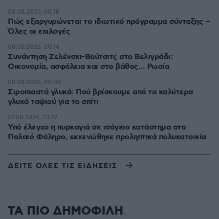
08.08.2026, 00:18
Πώς εξαργυρώνεται το ιδιωτικό πρόγραμμα σύνταξης –
Όλες οι επιλογές
08.08.2026, 00:14
Συνάντηση Ζελένσκι-Βούτσιτς στο Βελιγράδι:
Οικονομία, ασφάλεια και στο βάθος... Ρωσία
08.08.2026, 00:00
Σιροπιαστά γλυκά: Πού βρίσκουμε από τα καλύτερα
γλυκά ταψιού για το σπίτι
07.08.2026, 23:47
Υπό έλεγχο η πυρκαγιά σε ισόγειο κατάστημα στο
Παλαιό Φάληρο, εκκενώθηκε προληπτικά πολυκατοικία
ΔΕΙΤΕ ΟΛΕΣ ΤΙΣ ΕΙΔΗΣΕΙΣ
ΤΑ ΠΙΟ ΔΗΜΟΦΙΛΗ