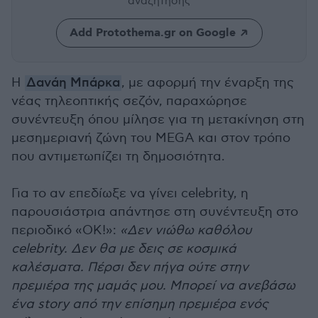
αναζήτησης
Add Protothema.gr on Google
Η
Δανάη Μπάρκα
, με αφορμή την έναρξη της
νέας τηλεοπτικής σεζόν, παραχώρησε
συνέντευξη όπου μίλησε για τη μετακίνηση στη
μεσημεριανή ζώνη του MEGA και στον τρόπο
που αντιμετωπίζει τη δημοσιότητα.
Για το αν επεδίωξε να γίνει celebrity, η
παρουσιάστρια απάντησε στη συνέντευξη στο
περιοδικό «ΟΚ!»:
«Δεν νιώθω καθόλου
celebrity. Δεν θα με δεις σε κοσμικά
καλέσματα. Πέρσι δεν πήγα ούτε στην
πρεμιέρα της μαμάς μου. Μπορεί να ανεβάσω
ένα story από την επίσημη πρεμιέρα ενός