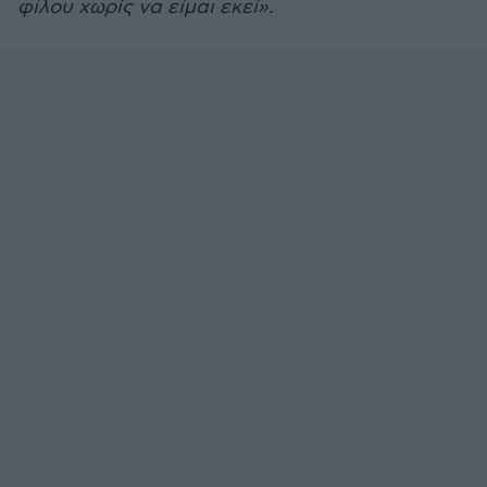
φίλου χωρίς να είμαι εκεί».