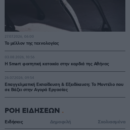
27.07.2026, 06:00
Το μέλλον της τεχνολογίας
03.08.2026, 10:56
Η Smart φοιτητική κατοικία στην καρδιά της Αθήνας
26.07.2026, 09:54
Επαγγελματική Εκπαίδευση & Εξειδίκευση: Το Mοντέλο που
σε Bάζει στην Aγορά Eργασίας
ΡΟΗ ΕΙΔΗΣΕΩΝ
Ειδήσεις
Δημοφιλή
Σχολιασμένα