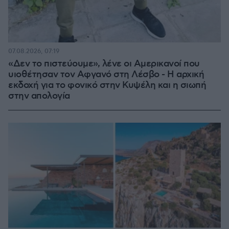
07.08.2026, 07:19
«Δεν το πιστεύουμε», λένε οι Αμερικανοί που
υιοθέτησαν τον Αφγανό στη Λέσβο - Η αρχική
εκδοχή για το φονικό στην Κυψέλη και η σιωπή
στην απολογία