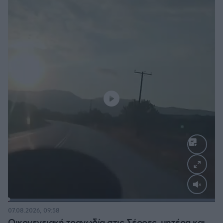
Loaded
:
100.00%
07.08.2026, 09:58