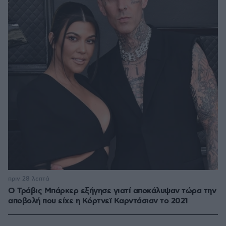
πριν 28 λεπτά
O Τράβις Μπάρκερ εξήγησε γιατί αποκάλυψαν τώρα την
αποβολή που είχε η Κόρτνεϊ Καρντάσιαν το 2021