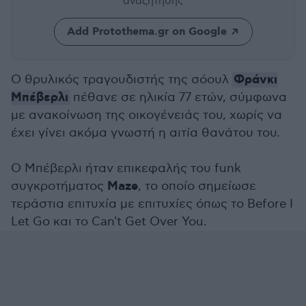
αναζήτησης
Add Protothema.gr on Google
Φράνκι
Ο θρυλικός τραγουδιστής της σόουλ
Μπέβερλι
πέθανε σε ηλικία 77 ετών, σύμφωνα
με ανακοίνωση της οικογένειάς του, χωρίς να
έχει γίνει ακόμα γνωστή η αιτία θανάτου του.
Ο Μπέβερλι ήταν επικεφαλής του funk
Maze
συγκροτήματος
, το οποίο σημείωσε
τεράστια επιτυχία με επιτυχίες όπως το Before I
Let Go και το Can't Get Over You.