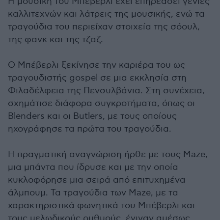
Η μουσική του Μπέβερλι έχει επηρεάσει γενιές
καλλιτεχνών και λάτρεις της μουσικής, ενώ τα
τραγούδια του περιείχαν στοιχεία της σόουλ,
της φανκ και της τζαζ.
O Μπέβερλι ξεκίνησε την καριέρα του ως
τραγουδιστής gospel σε μια εκκλησία στη
Φιλαδέλφεια της Πενσυλβάνια. Στη συνέχεια,
σχημάτισε διάφορα συγκροτήματα, όπως οι
Blenders και οι Butlers, με τους οποίους
ηχογράφησε τα πρώτα του τραγούδια.
Η πραγματική αναγνώριση ήρθε με τους Maze,
μια μπάντα που ίδρυσε και με την οποία
κυκλοφόρησε μια σειρά από επιτυχημένα
άλμπουμ. Τα τραγούδια των Maze, με τα
χαρακτηριστικά φωνητικά του Μπέβερλι και
τους μελωδικούς ρυθμούς, έγιναν αμέσως