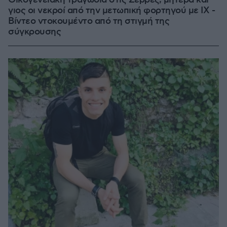
Οικογενειακή τραγωδία στις Σέρρες, μητέρα και
γιος οι νεκροί από την μετωπική φορτηγού με ΙΧ -
Βίντεο ντοκουμέντο από τη στιγμή της
σύγκρουσης