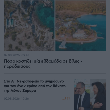
07.08.2026, 09:43
Πόσο κοστίζει μία εβδομάδα σε βίλες -
παράδεισους
Στο Α΄ Νεκροταφείο το μνημόσυνο
για τον έναν χρόνο από τον θάνατο
της Λένας Σαμαρά
21
07.08.2026, 10:26