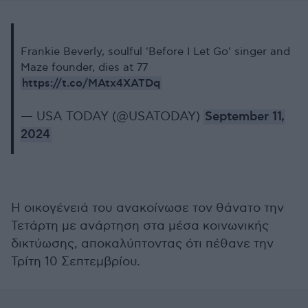
Frankie Beverly, soulful 'Before I Let Go' singer and
Maze founder, dies at 77
https://t.co/MAtx4XATDq
— USA TODAY (@USATODAY)
September 11,
2024
Η οικογένειά του ανακοίνωσε τον θάνατο την
Τετάρτη με ανάρτηση στα μέσα κοινωνικής
δικτύωσης, αποκαλύπτοντας ότι πέθανε την
Τρίτη 10 Σεπτεμβρίου.