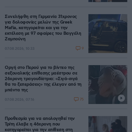
Συνελήφθη στη Γερμανία 31χρονος
για δολοφονίες μελών της Greek
Mafia, κατηγορείται και για την
εκτέλεση με 97 σφαίρες του Βαγγέλη
Ζαμπούνη
9
07.08.2026, 10:33
Οργή στο Περού για το βίντεο της
σεξουαλικής επίθεσης μαέστρου σε
26χρονη τραγουδίστρια: «Σιγά-σιγά
θα το ξεπεράσεις» της έλεγαν από τη
μπάντα της
75
07.08.2026, 07:16
Προθεσμία για να απολογηθεί την
Τρίτη έλαβε η 46χρονη που
κατηγορείται για την επίθεση στη