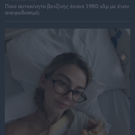
Ποιο αυτοκίνητο βενζίνης έκανε 1.980 χλμ με έναν
ανεφοδιασμό;