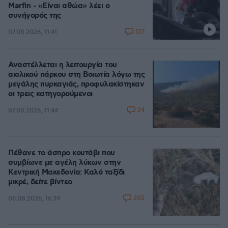
Marfin - «Είναι αθώα» λέει ο
συνήγορός της
127
07.08.2026, 11:41
Αναστέλλεται η λειτουργία του
αιολικού πάρκου στη Βοιωτία λόγω της
μεγάλης πυρκαγιάς, προφυλακίστηκαν
οι τρεις κατηγορούμενοι
24
07.08.2026, 11:44
Πέθανε το άσπρο κουτάβι που
συμβίωνε με αγέλη λύκων στην
Κεντρική Μακεδονία: Καλό ταξίδι
μικρέ, δείτε βίντεο
202
06.08.2026, 16:39