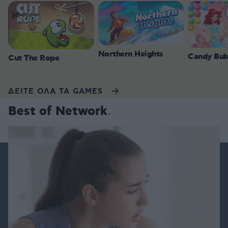
Northern Heights
Candy Bub
Cut The Rope
ΔΕΙΤΕ ΟΛΑ ΤΑ GAMES
Best of Network