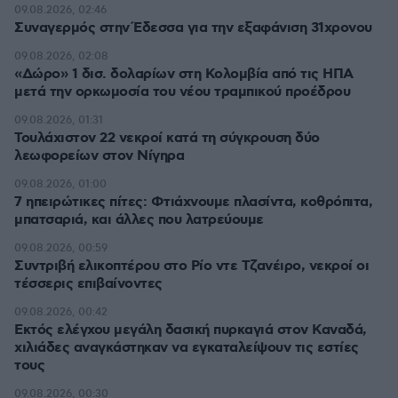
09.08.2026, 02:46
Συναγερμός στην Έδεσσα για την εξαφάνιση 31χρονου
09.08.2026, 02:08
«Δώρο» 1 δισ. δολαρίων στη Κολομβία από τις ΗΠΑ
μετά την ορκωμοσία του νέου τραμπικού προέδρου
09.08.2026, 01:31
Τουλάχιστον 22 νεκροί κατά τη σύγκρουση δύο
λεωφορείων στον Νίγηρα
09.08.2026, 01:00
7 ηπειρώτικες πίτες: Φτιάχνουμε πλασίντα, κοθρόπιτα,
μπατσαριά, και άλλες που λατρεύουμε
09.08.2026, 00:59
Συντριβή ελικοπτέρου στο Ρίο ντε Τζανέιρο, νεκροί οι
τέσσερις επιβαίνοντες
09.08.2026, 00:42
Εκτός ελέγχου μεγάλη δασική πυρκαγιά στον Καναδά,
χιλιάδες αναγκάστηκαν να εγκαταλείψουν τις εστίες
τους
09.08.2026, 00:30