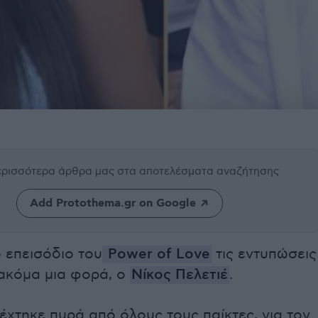
περισσότερα άρθρα μας
στα αποτελέσματα αναζήτησης
Add Protothema.gr on Google
 επεισόδιο του
Power of Love
τις εντυπώσεις
 ακόμα μια φορά, ο
Νίκος Πελετιέ
.
έχτηκε πυρά από όλους τους παίκτες, για τον