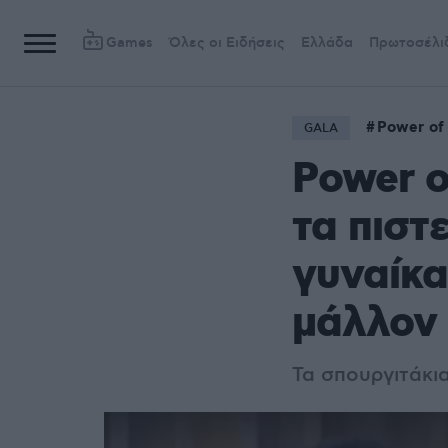
Games
Όλες οι Ειδήσεις
Ελλάδα
Πρωτοσέλι
Power of
GALA
Power o
τα πιστ
γυναίκα
μάλλον 
Τα σπουργιτάκι