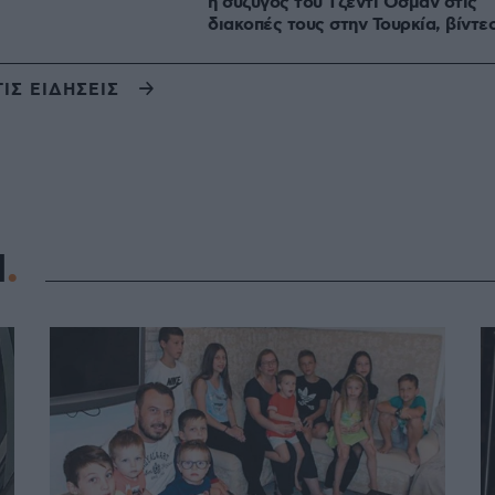
η σύζυγος του Τζέντι Όσμαν στις
διακοπές τους στην Τουρκία, βίντε
ΤΙΣ ΕΙΔΗΣΕΙΣ
Η