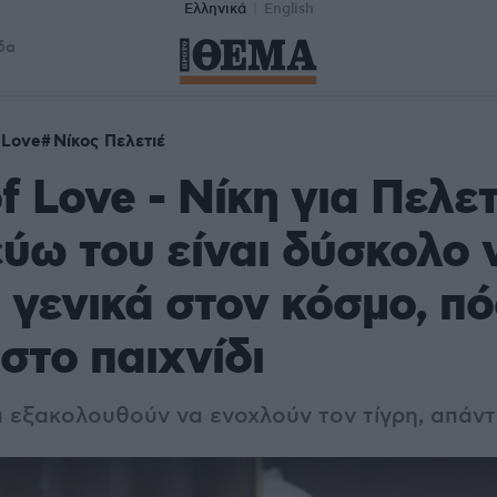
Ελληνικά
English
δα
 Love
Νίκος Πελετιέ
f Love - Νίκη για Πελετ
εύω του είναι δύσκολο 
 γενικά στον κόσμο, π
στο παιχνίδι
α εξακολουθούν να ενοχλούν τον τίγρη, απάντ