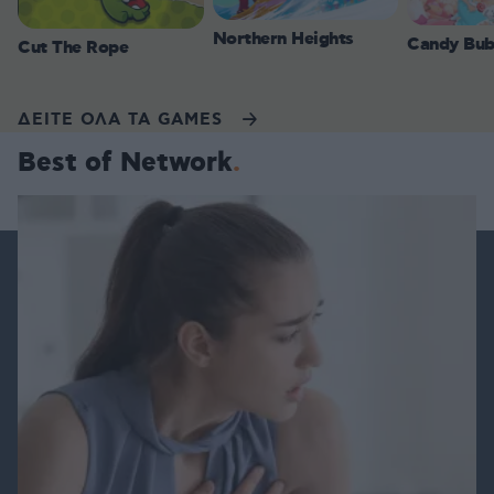
Northern Heights
Candy Bub
Cut The Rope
ΔΕΙΤΕ ΟΛΑ ΤΑ GAMES
Best of Network