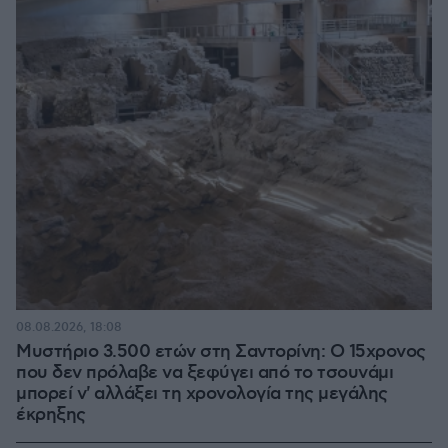
08.08.2026, 18:08
Μυστήριο 3.500 ετών στη Σαντορίνη: Ο 15χρονος
που δεν πρόλαβε να ξεφύγει από το τσουνάμι
μπορεί ν' αλλάξει τη χρονολογία της μεγάλης
έκρηξης