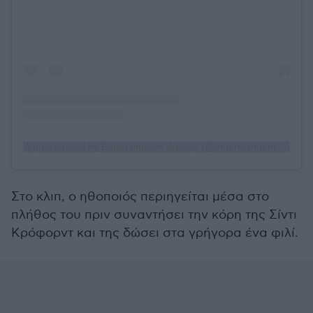
A post shared by Entertainment Weekly (@entertainmentweekly)
Στο κλιπ, ο ηθοποιός περιηγείται μέσα στο
πλήθος του πριν συναντήσει την κόρη της Σίντι
Κρόφορντ και της δώσει στα γρήγορα ένα φιλί.