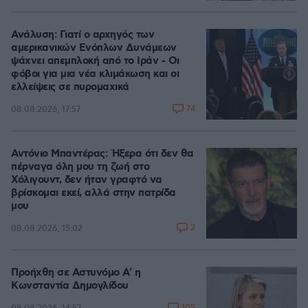
Ανάλυση: Γιατί ο αρχηγός των
αμερικανικών Ενόπλων Δυνάμεων
ψάχνει απεμπλοκή από το Ιράν - Οι
φόβοι για μια νέα κλιμάκωση και οι
ελλείψεις σε πυρομαχικά
74
08.08.2026, 17:57
Αντόνιο Μπαντέρας: Ήξερα ότι δεν θα
πέρναγα όλη μου τη ζωή στο
Χόλιγουντ, δεν ήταν γραφτό να
βρίσκομαι εκεί, αλλά στην πατρίδα
μου
2
08.08.2026, 15:02
Προήχθη σε Αστυνόμο Α' η
Κωνσταντία Δημογλίδου
105