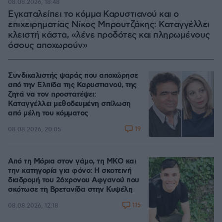
08.08.2026, 18:48
Εγκαταλείπει το κόμμα Καρυστιανού και ο
επιχειρηματίας Νίκος Μπρουτζάκης: Καταγγέλλει
κλειστή κάστα, «λένε προδότες και πληρωμένους
όσους αποχωρούν»
Συνδικαλιστής ψαράς που αποχώρησε
από την Ελπίδα της Καρυστιανού, της
ζητά να τον προστατέψει:
Καταγγέλλει μεθοδευμένη σπίλωση
από μέλη του κόμματος
19
08.08.2026, 20:05
Από τη Μόρια στον γάμο, τη ΜΚΟ και
την κατηγορία για φόνο: Η σκοτεινή
διαδρομή του 26χρονου Αφγανού που
σκότωσε τη Βρετανίδα στην Κυψέλη
115
08.08.2026, 12:18