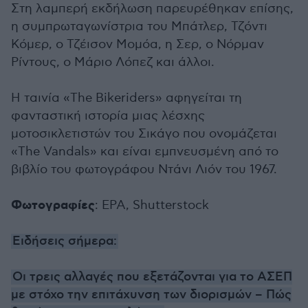
Στη λαμπερή εκδήλωση παρευρέθηκαν επίσης,
η συμπρωταγωνίστρια του Μπάτλερ, Τζόντι
Κόμερ, ο Τζέισον Μομόα, η Σερ, ο Νόρμαν
Ρίντους, ο Μάριο Λόπεζ και άλλοι.
Η ταινία «The Bikeriders» αφηγείται τη
φανταστική ιστορία μιας λέσχης
μοτοσικλετιστών του Σικάγο που ονομάζεται
«The Vandals» και είναι εμπνευσμένη από το
βιβλίο του φωτογράφου Ντάνι Λιόν του 1967.
Φωτογραφίες
: EPA, Shutterstock
Ειδήσεις σήμερα:
Οι τρεις αλλαγές που εξετάζονται για το ΑΣΕΠ
με στόχο την επιτάχυνση των διορισμών – Πώς