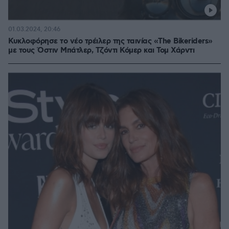
01.03.2024, 20:46
Κυκλοφόρησε το νέο τρέιλερ της ταινίας «The Bikeriders»
με τους Όστιν Μπάτλερ, Τζόντι Κόμερ και Τομ Χάρντι