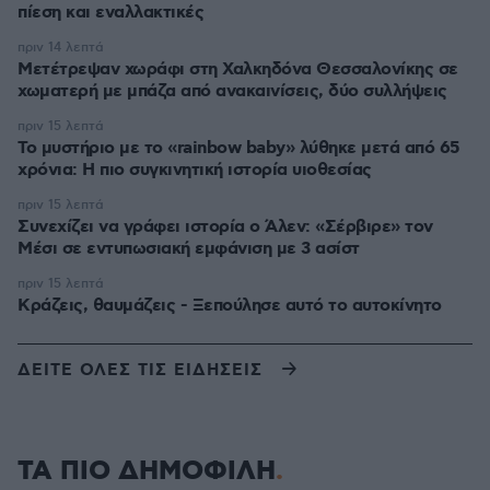
πίεση και εναλλακτικές
πριν 14 λεπτά
Μετέτρεψαν χωράφι στη Χαλκηδόνα Θεσσαλονίκης σε
χωματερή με μπάζα από ανακαινίσεις, δύο συλλήψεις
πριν 15 λεπτά
Το μυστήριο με το «rainbow baby» λύθηκε μετά από 65
χρόνια: Η πιο συγκινητική ιστορία υιοθεσίας
πριν 15 λεπτά
Συνεχίζει να γράφει ιστορία ο Άλεν: «Σέρβιρε» τον
Μέσι σε εντυπωσιακή εμφάνιση με 3 ασίστ
πριν 15 λεπτά
Κράζεις, θαυμάζεις - Ξεπούλησε αυτό το αυτοκίνητο
ΔΕΙΤΕ ΟΛΕΣ ΤΙΣ ΕΙΔΗΣΕΙΣ
ΤΑ ΠΙΟ ΔΗΜΟΦΙΛΗ