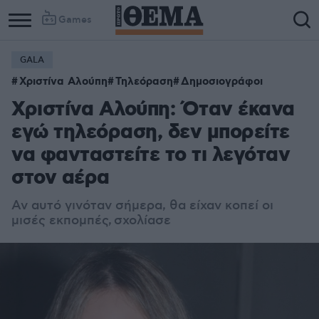
Games
GALA
Χριστίνα Αλούπη
Τηλεόραση
Δημοσιογράφοι
Χριστίνα Αλούπη: Όταν έκανα
εγώ τηλεόραση, δεν μπορείτε
να φανταστείτε το τι λεγόταν
στον αέρα
Αν αυτό γινόταν σήμερα, θα είχαν κοπεί οι
μισές εκπομπές, σχολίασε