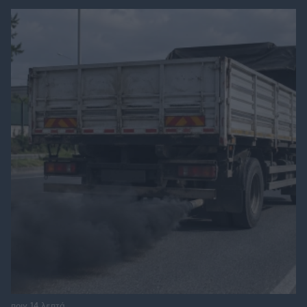
πριν 14 λεπτά