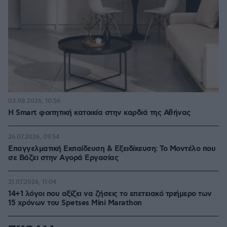
03.08.2026, 10:56
Η Smart φοιτητική κατοικία στην καρδιά της Αθήνας
26.07.2026, 09:54
Επαγγελματική Εκπαίδευση & Εξειδίκευση: Το Mοντέλο που
σε Bάζει στην Aγορά Eργασίας
31.07.2026, 11:04
14+1 λόγοι που αξίζει να ζήσεις το επετειακό τριήμερο των
15 χρόνων του Spetses Mini Marathon