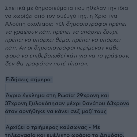
Σχετικά με δημοσιεύματα που ήθελαν την ίδια
να χωρίζει από τον σύζυγό της, η Χριστίνα
Αλούπη σχολίασε:
«Οι δημοσιογράφοι πρέπει
να γράψουν κάτι, πρέπει να υπάρχει ζουμί,
πρέπει να υπάρχει θέμα, πρέπει να υπάρχει
κάτι. Αν οι δημοσιογράφοι περίμεναν κάθε
φορά να επιβεβαιωθεί κάτι για να το γράψουν,
δεν θα γραφόταν ποτέ τίποτα».
Ειδήσεις σήμερα:
Άγριο έγκλημα στη Ρωσία: 29χρονη και
37χρονη ξυλοκόπησαν μέχρι θανάτου 63χρονο
όταν αρνήθηκε να κάνει σεξ μαζί τους
Αρχίζει ο τριήμερος καύσωνας - Με
τηλεργασία και ευέλικτο ωράριο το Δημόσιο,