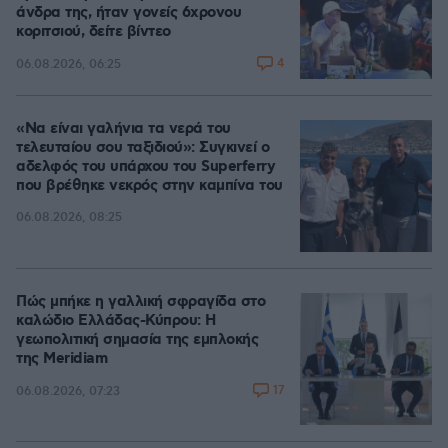
άνδρα της, ήταν γονείς 6χρονου
κοριτσιού, δείτε βίντεο
4
06.08.2026, 06:25
«Να είναι γαλήνια τα νερά του
τελευταίου σου ταξιδιού»: Συγκινεί ο
αδελφός του υπάρχου του Superferry
που βρέθηκε νεκρός στην καμπίνα του
06.08.2026, 08:25
Πώς μπήκε η γαλλική σφραγίδα στο
καλώδιο Ελλάδας-Κύπρου: Η
γεωπολιτική σημασία της εμπλοκής
της Meridiam
17
06.08.2026, 07:23