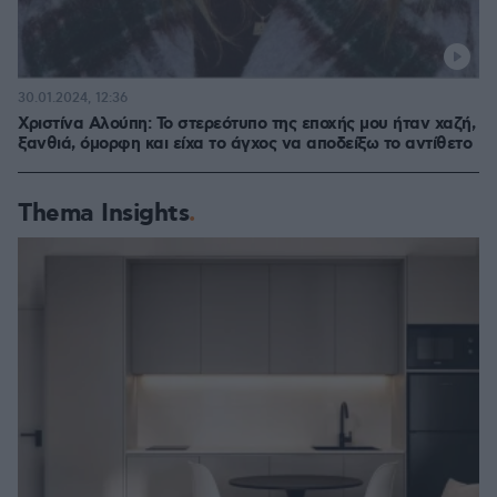
30.01.2024, 12:36
Χριστίνα Αλούπη: Το στερεότυπο της εποχής μου ήταν χαζή,
ξανθιά, όμορφη και είχα το άγχος να αποδείξω το αντίθετο
Thema Insights