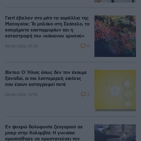
Γιατί έβαλαν στο μάτι τα κοράλλια της
Μεσογείου: Το μπλόκο στη Σκόπελο, τα
κοσμήματα εκατομμυρίων και η
καταστροφή του «κόκκινου χρυσού»
8
06.08.2026, 07:25
Βίντεο: Ο Ήλιος όπως δεν τον έχουμε
ξαναδεί, οι πιο λεπτομερείς εικόνες
που έχουν καταγραφεί ποτέ
2
06.08.2026, 07:14
Loaded
:
100.00%
Εν ψυχρώ δολοφονία ζευγαριού σε
μπαρ στην Κολομβία: Η γυναίκα
προσπάθησε να προστατεύσει τον