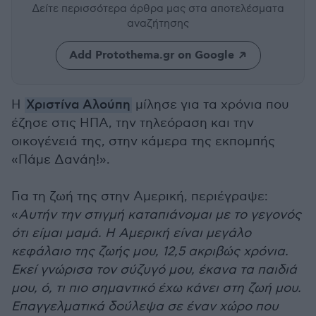
Δείτε περισσότερα άρθρα μας
στα αποτελέσματα
αναζήτησης
Add Protothema.gr on Google
Η
Χριστίνα Αλούπη
μίλησε για τα χρόνια που
έζησε στις ΗΠΑ, την τηλεόραση και την
οικογένειά της, στην κάμερα της εκπομπής
«Πάμε Δανάη!».
Για τη ζωή της στην Αμερική, περιέγραψε:
«
Αυτήν την στιγμή καταπιάνομαι με το γεγονός
ότι είμαι μαμά. Η Αμερική είναι μεγάλο
κεφάλαιο της ζωής μου, 12,5 ακριβώς χρόνια.
Εκεί γνώρισα τον σύζυγό μου, έκανα τα παιδιά
μου, ό, τι πιο σημαντικό έχω κάνει στη ζωή μου.
Επαγγελματικά δούλεψα σε έναν χώρο που