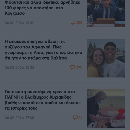
Φάουτσι και άλλα ιδιωτικά, αρνήθηκε
100 φορές να απαντήσει στο
Κογκρέσο
138
06.08.2026, 21:40
Η αποκαλυπτική κατάθεση της
συζύγου του Αφγανού: Πώς
γνωρίσαμε τη Λίσα, γιατί υποψιάστηκα
ότι ήταν το πτώμα στη βαλίτσα
290
06.08.2026, 12:32
Για πέμπτη συνεχόμενη χρονιά στο
ΠΑΓΝΗ ο Βλαδίμηρος Κυριακίδης,
βρέθηκε κοντά στα παιδιά και άκουσε
τις ιστορίες τους
16
06.08.2026, 17:38