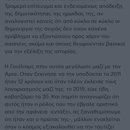
Τρομερό επίτευγμα και ενδεχομένως απόδειξη
της δημοτικότητας της ηρωίδας της, αν
αναλογιστεί κανείς ότι από κύκλο σε κύκλο οι
δημιουργοί της σειράς δεν είχαν κανένα
πρόβλημα να εξοντώσουν προς χάριν του
σασπένς ακόμα και όσους θεωρούνταν βασικοί
για την εξέλιξη της ιστορίας.
Η Γουίλιαμς στην ουσία μεγάλωσε μαζί με την
Αρια. Οταν ξεκίνησε να την υποδύεται το 2011
ήταν 12 χρόνων και όταν πλέον έκλεισε τους
λογαριασμούς μαζί της, το 2019, είχε ήδη
καβατζάρει τα 20. Και παρότι αναγνωρίζει ότι
αυτός ήταν ο ρόλος που την έβγαλε οριστικά
από την αφάνεια -εντάξει, ας ξαναθυμίσουμε
ότι ήταν και ο πρώτος της-, μάλλον ενοχλείται
όταν ο κόσμος εξακολουθεί να την ταυτίζει