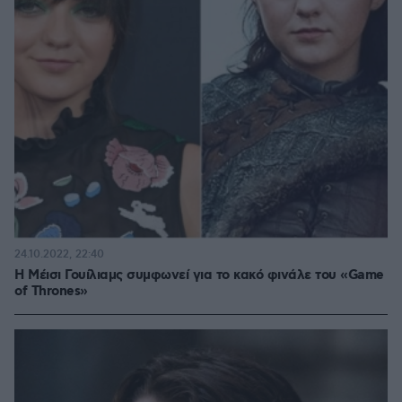
24.10.2022, 22:40
Η Μέισι Γουίλιαμς συμφωνεί για το κακό φινάλε του «Game
of Thrones»