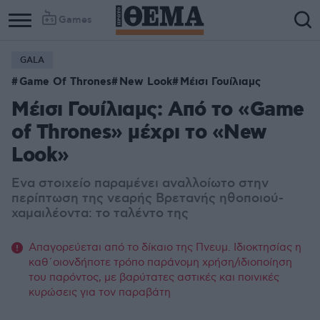
Games
GALA
Game Of Thrones
New Look
Μέισι Γουίλιαμς
Μέισι Γουίλιαμς: Από το «Game
of Thrones» μέχρι το «New
Look»
Ενα στοιχείο παραμένει αναλλοίωτο στην
περίπτωση της νεαρής Βρετανής ηθοποιού-
χαμαιλέοντα: το ταλέντο της
Απαγορεύεται από το δίκαιο της Πνευμ. Ιδιοκτησίας η
καθ΄οιονδήποτε τρόπο παράνομη χρήση/ιδιοποίηση
του παρόντος, με βαρύτατες αστικές και ποινικές
κυρώσεις για τον παραβάτη