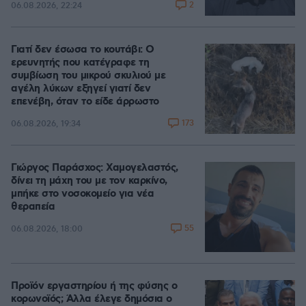
2
06.08.2026, 22:24
Γιατί δεν έσωσα το κουτάβι: Ο
ερευνητής που κατέγραφε τη
συμβίωση του μικρού σκυλιού με
αγέλη λύκων εξηγεί γιατί δεν
επενέβη, όταν το είδε άρρωστο
173
06.08.2026, 19:34
Γιώργος Παράσχος: Χαμογελαστός,
δίνει τη μάχη του με τον καρκίνο,
μπήκε στο νοσοκομείο για νέα
θεραπεία
55
06.08.2026, 18:00
Προϊόν εργαστηρίου ή της φύσης ο
κορωνοϊός; Άλλα έλεγε δημόσια ο