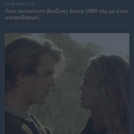
06.08.2026, 19:12
Ποιο αυτοκίνητο βενζίνης έκανε 1.980 χλμ με έναν
ανεφοδιασμό;