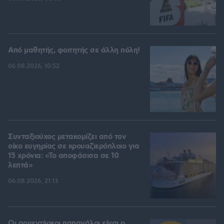
Από μαθητής, φοιτητής σε άλλη πόλη!
06.08.2026, 10:52
Συνταξιούχος μετακομίζει από τον
οίκο ευγηρίας σε κρουαζιερόπλοιο για
15 χρόνια: «Το αποφάσισα σε 10
λεπτά»
06.08.2026, 21:13
Οι αργεντίνικοι παπαγάλοι είναι ο