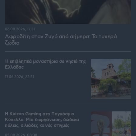
06.08.2026, 17:31
Αφροδίτη στον Ζυγό από σήμερα: Τα τυχερά
ζώδια
11 επιβλητικά μοναστήρια σε νησιά της
Ελλάδας
17.06.2026, 22:51
H Kaizen Gaming στο Παγκόσμιο
Kύπελλο: Μία διοργάνωση, δώδεκα
πόλεις, χιλιάδες κοινές στιγμές
05.08.2026, 08:38