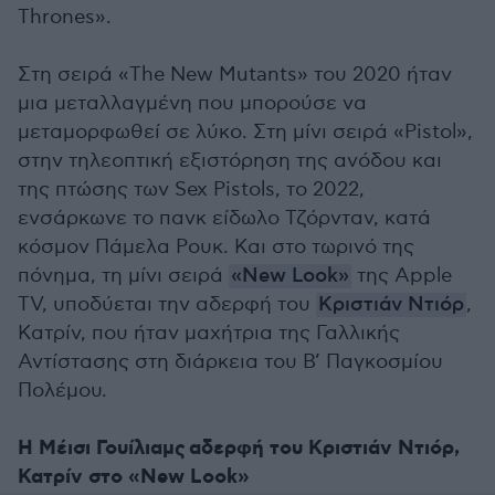
Thrones».
Στη σειρά «The New Mutants» του 2020 ήταν
μια μεταλλαγμένη που μπορούσε να
μεταμορφωθεί σε λύκο. Στη μίνι σειρά «Pistol»,
στην τηλεοπτική εξιστόρηση της ανόδου και
της πτώσης των Sex Pistols, το 2022,
ενσάρκωνε το πανκ είδωλο Τζόρνταν, κατά
κόσμον Πάμελα Ρουκ. Και στο τωρινό της
πόνημα, τη μίνι σειρά
«New Look»
της Apple
TV, υποδύεται την αδερφή του
Κριστιάν Ντιόρ
,
Κατρίν, που ήταν μαχήτρια της Γαλλικής
Αντίστασης στη διάρκεια του Β’ Παγκοσμίου
Πολέμου.
Η Μέισι Γουίλιαμς αδερφή του Κριστιάν Ντιόρ,
Κατρίν στο «New Look»