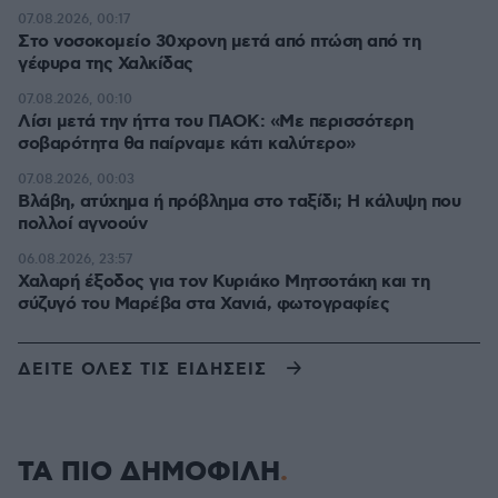
07.08.2026, 00:17
Στο νοσοκομείο 30χρονη μετά από πτώση από τη
γέφυρα της Χαλκίδας
07.08.2026, 00:10
Λίσι μετά την ήττα του ΠΑΟΚ: «Με περισσότερη
σοβαρότητα θα παίρναμε κάτι καλύτερο»
07.08.2026, 00:03
Βλάβη, ατύχημα ή πρόβλημα στο ταξίδι; Η κάλυψη που
πολλοί αγνοούν
06.08.2026, 23:57
Χαλαρή έξοδος για τον Κυριάκο Μητσοτάκη και τη
σύζυγό του Μαρέβα στα Χανιά, φωτογραφίες
ΔΕΙΤΕ ΟΛΕΣ ΤΙΣ ΕΙΔΗΣΕΙΣ
ΤΑ ΠΙΟ ΔΗΜΟΦΙΛΗ