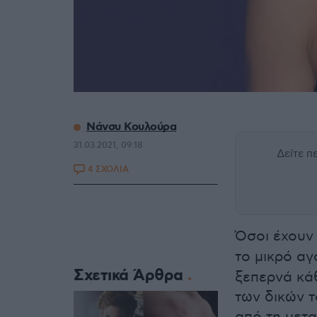
Νάνσυ Κουλούρα
31.03.2021, 09:18
Δείτε 
4 ΣΧΟΛΙΑ
Όσοι έχουν
το μικρό α
Σχετικά Άρθρα
ξεπερνά κάθ
των δικών τ