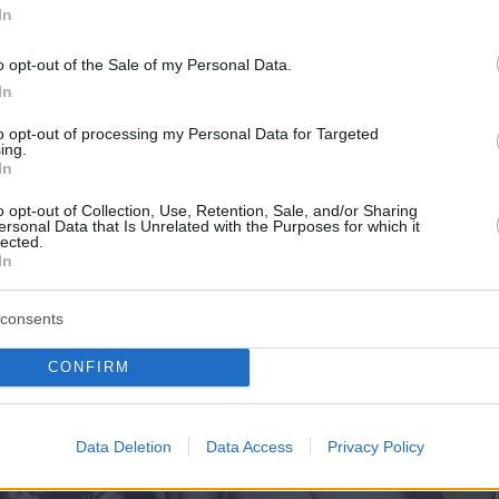
In
o opt-out of the Sale of my Personal Data.
In
to opt-out of processing my Personal Data for Targeted
ing.
In
o opt-out of Collection, Use, Retention, Sale, and/or Sharing
ersonal Data that Is Unrelated with the Purposes for which it
lected.
In
consents
CONFIRM
Data Deletion
Data Access
Privacy Policy