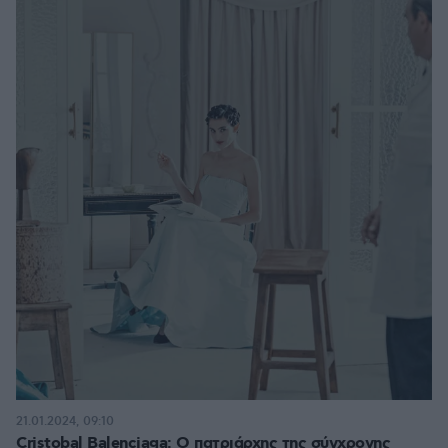
21.01.2024, 09:10
Cristobal Balenciaga: Ο πατριάρχης της σύγχρονης