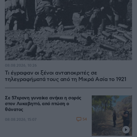
08.08.2026, 10:26
Τι έγραφαν οι ξένοι ανταποκριτές σε
τηλεγραφήματά τους από τη Μικρά Ασία το 1921
Σε 57χρονη γυναίκα ανήκει η σορός
στον Λυκαβηττό, από πτώση ο
θάνατος
54
08.08.2026, 15:07