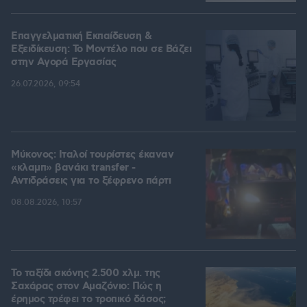
Επαγγελματική Εκπαίδευση &
Εξειδίκευση: Το Mοντέλο που σε Bάζει
στην Aγορά Eργασίας
26.07.2026, 09:54
Μύκονος: Ιταλοί τουρίστες έκαναν
«κλαμπ» βανάκι transfer -
Αντιδράσεις για το ξέφρενο πάρτι
08.08.2026, 10:57
Το ταξίδι σκόνης 2.500 χλμ. της
Σαχάρας στον Αμαζόνιο: Πώς η
έρημος τρέφει το τροπικό δάσος;