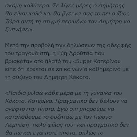
ακόμη καλύτερα. Σε λίγες μέρες ο Δημήτρης
θα είναι καλά και θα βγει να σας τα πει ο ίδιος.
Τώρα αυτή τη στιγμή περιμένω τον Δημήτρη να
ξυπνήσει
».
Μετά την προβολή των δηλώσεων της αδερφής
του τραγουδιστή, η Εύη Δρούτσα που
βρισκόταν στο πλατό του «Super Κατερίνα»
είπε ότι έρχεται σε επικοινωνία καθημερινά με
τη σύζυγο του Δημήτρη Κόκοτα.
«Παιδιά μιλάω κάθε μέρα με τη γυναίκα του
Κόκοτα, Κατερίνα. Πραγματικά δεν θέλουν να
σκέφτονται τίποτα. Εγώ ό,τι μπορούμε να
καταλάβουμε το συζητάω με τον Γιώργο
Λεμπέση -πολύ φίλος του- και πραγματικά δεν
θα πω και εγώ ποτέ τίποτα, απλώς το