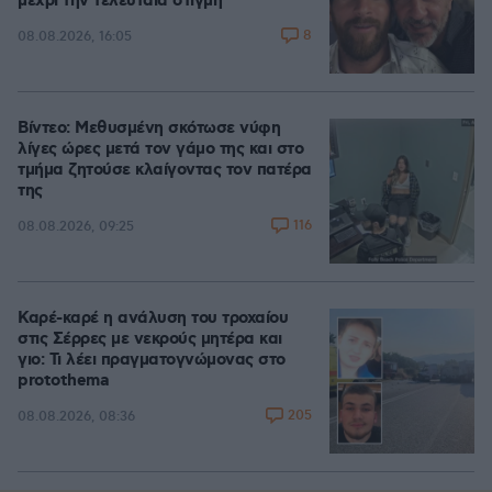
μέχρι την τελευταία στιγμή
8
08.08.2026, 16:05
Βίντεο: Μεθυσμένη σκότωσε νύφη
λίγες ώρες μετά τον γάμο της και στο
τμήμα ζητούσε κλαίγοντας τον πατέρα
της
116
08.08.2026, 09:25
Καρέ-καρέ η ανάλυση του τροχαίου
στις Σέρρες με νεκρούς μητέρα και
γιο: Τι λέει πραγματογνώμονας στο
protothema
205
08.08.2026, 08:36