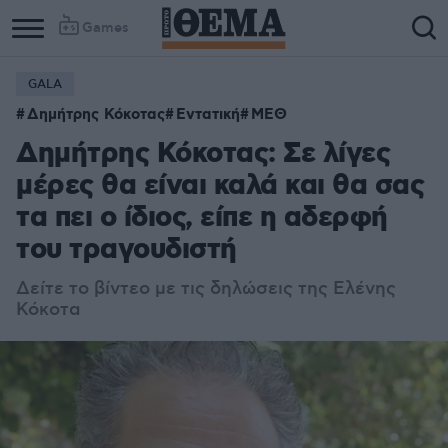
Games
GALA
Δημήτρης Κόκοτας
Εντατική
ΜΕΘ
Δημήτρης Κόκοτας: Σε λίγες
μέρες θα είναι καλά και θα σας
τα πει ο ίδιος, είπε η αδερφή
του τραγουδιστή
Δείτε το βίντεο με τις δηλώσεις της Ελένης
Κόκοτα