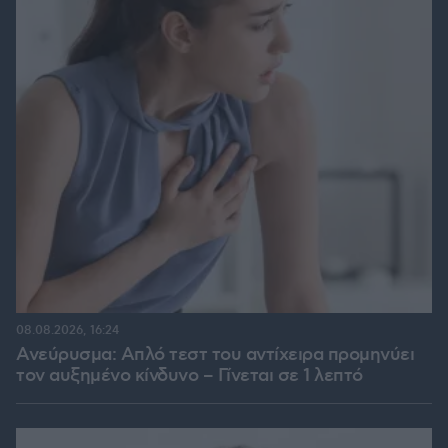
08.08.2026, 16:24
Ανεύρυσμα: Απλό τεστ του αντίχειρα προμηνύει
τον αυξημένο κίνδυνο – Γίνεται σε 1 λεπτό