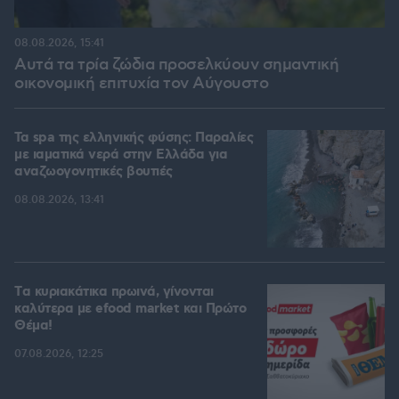
08.08.2026, 15:41
Αυτά τα τρία ζώδια προσελκύουν σημαντική
οικονομική επιτυχία τον Αύγουστο
Τα spa της ελληνικής φύσης: Παραλίες
με ιαματικά νερά στην Ελλάδα για
αναζωογονητικές βουτιές
08.08.2026, 13:41
Tα κυριακάτικα πρωινά, γίνονται
καλύτερα με efood market και Πρώτο
Θέμα!
07.08.2026, 12:25