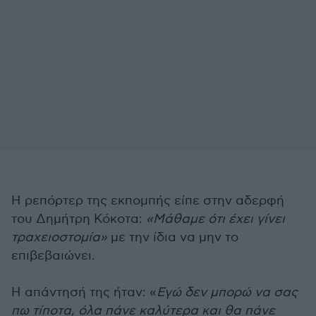
Η ρεπόρτερ της εκπομπής είπε στην αδερφή
του Δημήτρη Κόκοτα:
«Μάθαμε ότι έχει γίνει
τραχειοστομία»
με την ίδια να μην το
επιβεβαιώνει.
Η απάντησή της ήταν: «
Εγώ δεν μπορώ να σας
πω τίποτα, όλα πάνε καλύτερα και θα πάνε