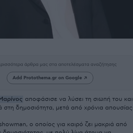
περισσότερα άρθρα μας
στα αποτελέσματα αναζήτησης
Add Protothema.gr on Google
Μαρίνος
αποφάσισε να λύσει τη σιωπή του και
ά στη δημοσιότητα, μετά από χρόνια απουσίας
howman, ο οποίος για καιρό ζει μακριά από
 δημοσιότητας, με πολύ λίγα άτομα να