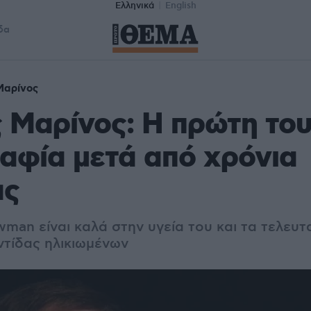
Ελληνικά
English
δα
Μαρίνος
 Μαρίνος: Η πρώτη το
αφία μετά από χρόνια
ας
an είναι καλά στην υγεία του και τα τελευτα
τίδας ηλικιωμένων