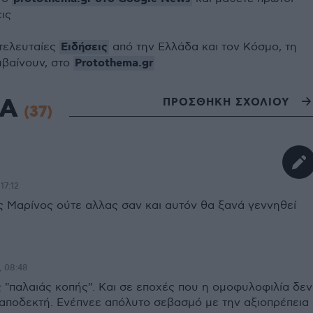
εις
Ειδήσεις
 τελευταίες
από την Ελλάδα και τον Κόσμο, τη
Protothema.gr
μβαίνουν, στο
ΙΑ
ΠΡΟΣΘΗΚΗ ΣΧΟΛΙΟΥ
(37)
17:12
ς Μαρίνος ούτε αλλας σαν και αυτόν θα ξανά γεννηθεί
, 08:48
"παλαιάς κοπής". Και σε εποχές που η ομοφυλοφιλία δεν
αποδεκτή. Ενέπνεε απόλυτο σεβασμό με την αξιοπρέπεια