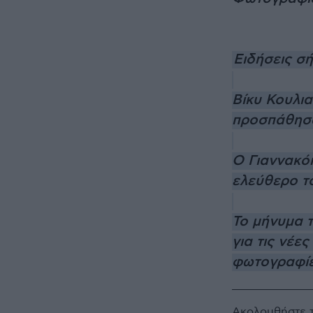
Ειδήσεις σ
Βίκυ Κουλια
προσπάθησα
Ο Γιαννακό
ελεύθερο τ
Το μήνυμα τ
για τις νέε
φωτογραφί
Ακολουθήστε 