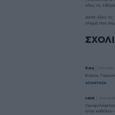
όλες τις ειδήσ
Δείτε όλες τις
στιγμή που συ
ΣΧΟΛ
Κικη
13.01.2026, 
Κύριος Γιώργο
ΑΠΑΝΤΗΣΗ
saint
31.03.2024
Ομοφυλόφιλος 
ήταν καθόλου 