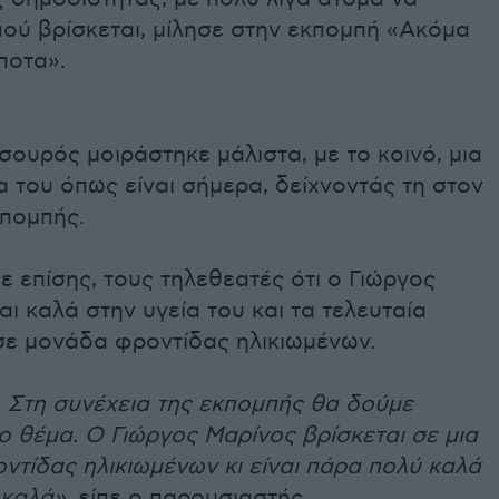
πού βρίσκεται, μίλησε στην εκπομπή «Ακόμα
ίποτα».
ουρός μοιράστηκε μάλιστα, με το κοινό, μια
 του όπως είναι σήμερα, δείχνοντάς τη στον
κπομπής.
 επίσης, τους τηλεθεατές ότι ο Γιώργος
αι καλά στην υγεία του και τα τελευταία
 σε μονάδα φροντίδας ηλικιωμένων.
. Στη συνέχεια της εκπομπής θα δούμε
ο θέμα. Ο Γιώργος Μαρίνος βρίσκεται σε μια
τίδας ηλικιωμένων κι είναι πάρα πολύ καλά
 καλά»,
είπε ο παρουσιαστής.