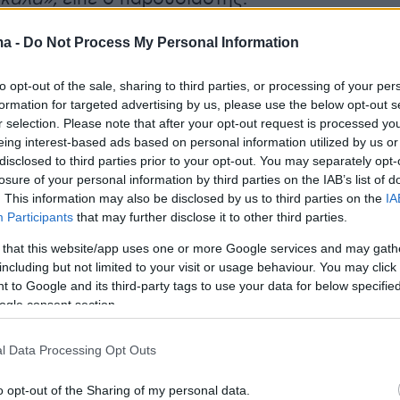
ma -
Do Not Process My Personal Information
ντεο:
to opt-out of the sale, sharing to third parties, or processing of your per
formation for targeted advertising by us, please use the below opt-out s
r selection. Please note that after your opt-out request is processed y
eing interest-based ads based on personal information utilized by us or
disclosed to third parties prior to your opt-out. You may separately opt-
losure of your personal information by third parties on the IAB’s list of
. This information may also be disclosed by us to third parties on the
IA
Participants
that may further disclose it to other third parties.
 that this website/app uses one or more Google services and may gath
including but not limited to your visit or usage behaviour. You may click 
 to Google and its third-party tags to use your data for below specifi
ogle consent section.
l Data Processing Opt Outs
o opt-out of the Sharing of my personal data.