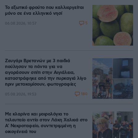
Το εξωτικό φρούτο που καλλιεργείται
μόνο σε ένα ελληνικό νησί
5
06.08.2026, 10:57
Ζευγάρι Βρετανών με 3 παιδιά
πούλησαν τα πάντα για να
αγοράσουν σπίτι στην Αιγιάλεια,
καταστράφηκε από την πυρκαγιά λίγο
πριν μετακομίσουν, φωτογραφίες
180
05.08.2026, 19:53
Με κλαρίνα και μοιρολόγια το
τελευταίο αντίο στον Λάκη Χαλκιά στο
A' Νεκροταφείο, συντετριμμένη η
οικογένειά του