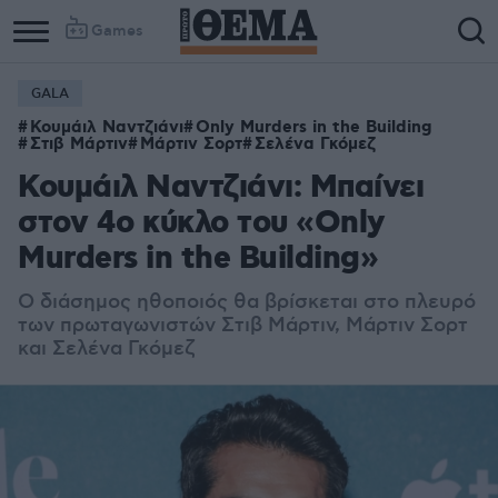
Games
GALA
Κουμάιλ Ναντζιάνι
Only Murders in the Building
Στιβ Μάρτιν
Μάρτιν Σορτ
Σελένα Γκόμεζ
Κουμάιλ Ναντζιάνι: Μπαίνει
στον 4ο κύκλο του «Only
Murders in the Building»
Ο διάσημος ηθοποιός θα βρίσκεται στο πλευρό
των πρωταγωνιστών Στιβ Μάρτιν, Μάρτιν Σορτ
και Σελένα Γκόμεζ