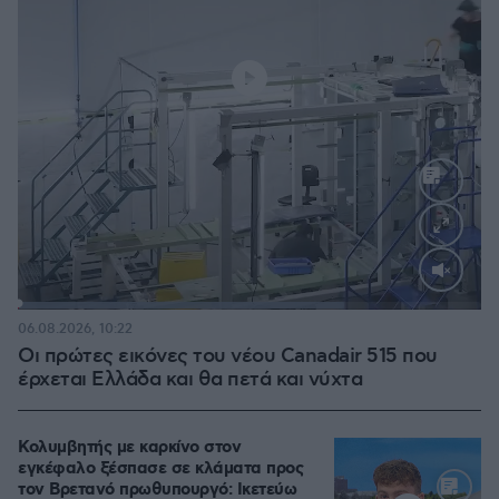
Loaded
:
70.35%
06.08.2026, 10:22
Οι πρώτες εικόνες του νέου Canadair 515 που
έρχεται Ελλάδα και θα πετά και νύχτα
Κολυμβητής με καρκίνο στον
εγκέφαλο ξέσπασε σε κλάματα προς
τον Βρετανό πρωθυπουργό: Ικετεύω