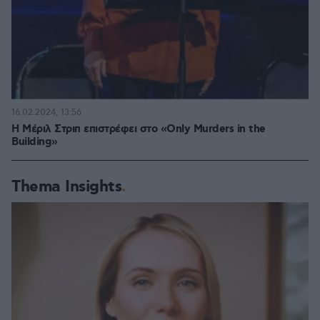
16.02.2024, 13:56
Η Μέριλ Στριπ επιστρέφει στo «Only Murders in the
Building»
Thema Insights