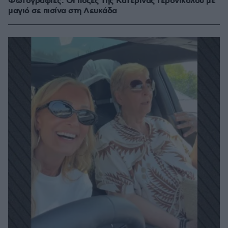
Φωτογραφίες: Οι πόζες της Κατερίνας Γερονικολού με
μαγιό σε πισίνα στη Λευκάδα