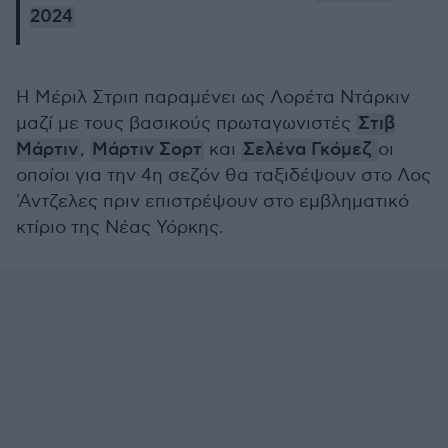
2024
Η Μέριλ Στριπ παραμένει ως Λορέτα Ντάρκιν
μαζί με τους βασικούς πρωταγωνιστές
Στιβ
Μάρτιν
,
Μάρτιν Σορτ
και
Σελένα Γκόμεζ
οι
οποίοι για την 4η σεζόν θα ταξιδέψουν στο Λος
'Αντζελες πριν επιστρέψουν στο εμβληματικό
κτίριο της Νέας Υόρκης.