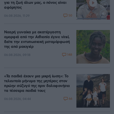
για τη ζωή όλων μας, ο πόνος είναι
αφόρητος
50
06.08.2026, 11:29
Loaded
:
88.13%
Νεαρή γυναίκα με ακατέργαστη
ομορφιά από την Αιθιοπία έγινε viral,
δείτε την εντυπωσιακή μεταμόρφωσή
της από μακιγιέρ
148
06.08.2026, 09:18
«Τα παιδιά έχουν μια μικρή ίωση»: Το
τελευταίο μήνυμα της μητέρας στον
πρώην σύζυγό της πριν δολοφονήσει
τα τέσσερα παιδιά τους
66
06.08.2026, 04:44