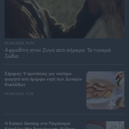
06.08.2026, 10:56
Αφροδίτη στον Ζυγό από σήμερα: Τα τυχερά
ζώδια
Σέριφος: 9 προτάσεις για νόστιμο
φαγητό στο όμορφο νησί των Δυτικών
Κυκλάδων
05.08.2026, 11:20
H Kaizen Gaming στο Παγκόσμιο