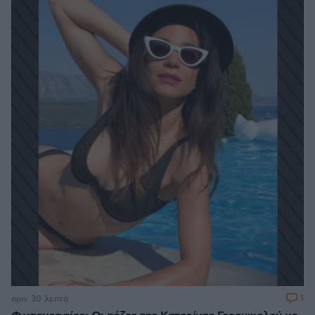
1
πριν 30 λεπτά