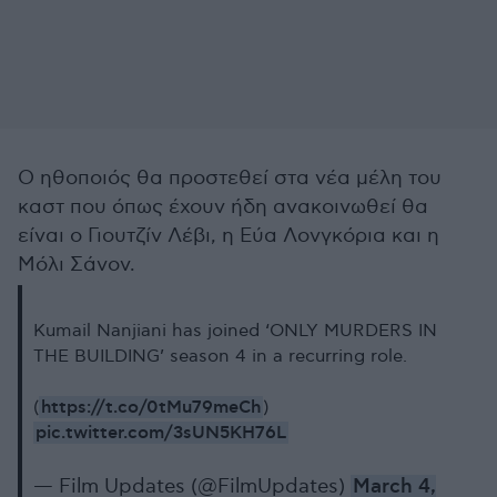
Ο ηθοποιός θα προστεθεί στα νέα μέλη του
καστ που όπως έχουν ήδη ανακοινωθεί θα
είναι ο Γιουτζίν Λέβι, η Εύα Λονγκόρια και η
Μόλι Σάνον.
Kumail Nanjiani has joined ‘ONLY MURDERS IN
THE BUILDING’ season 4 in a recurring role.
https://t.co/0tMu79meCh
(
)
pic.twitter.com/3sUN5KH76L
— Film Updates (@FilmUpdates)
March 4,