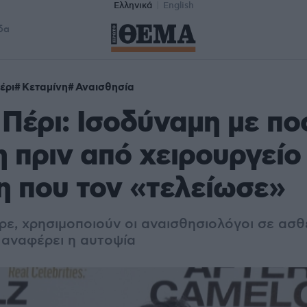
Ελληνικά
English
δα
έρι
Κεταμίνη
Αναισθησία
Πέρι: Ισοδύναμη με πο
η πριν από χειρουργείο
η που τον «τελείωσε»
ρε, χρησιμοποιούν οι αναισθησιολόγοι σε ασθ
ι αναφέρει η αυτοψία