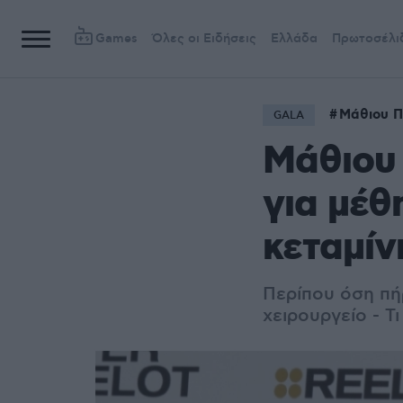
Games
Όλες οι Ειδήσεις
Ελλάδα
Πρωτοσέλι
Μάθιου Π
GALA
Μάθιου 
για μέθ
κεταμίν
Περίπου όση πή
χειρουργείο - Τ