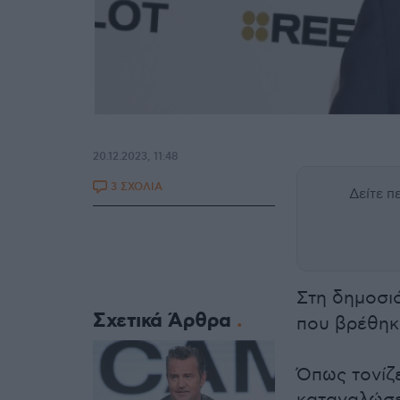
20.12.2023, 11:48
3 ΣΧΟΛΙΑ
Δείτε 
Στη δημοσι
Σχετικά Άρθρα
που βρέθηκ
Όπως τονίζε