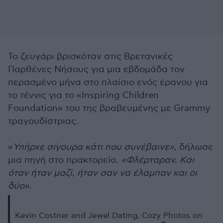
Το ζευγάρι βρισκόταν στις Βρετανικές
Παρθένες Νήσους για μια εβδομάδα τον
περασμένο μήνα στο πλαίσιο ενός έρανου για
το τέννις για το «Inspiring Children
Foundation» του της βραβευμένης με Grammy
τραγουδίστριας.
«
Υπήρχε σίγουρα κάτι που συνέβαινε»
, δήλωσε
μια πηγή στο πρακτορείο.
«Φλέρταραν. Και
όταν ήταν μαζί, ήταν σαν να έλαμπαν και οι
δύο»
.
Kevin Costner and Jewel Dating, Cozy Photos on