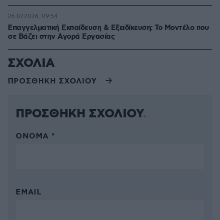
26.07.2026, 09:54
Επαγγελματική Εκπαίδευση & Εξειδίκευση: Το Mοντέλο που
σε Bάζει στην Aγορά Eργασίας
ΣΧΟΛΙΑ
ΠΡΟΣΘΗΚΗ ΣΧΟΛΙΟΥ
ΠΡΟΣΘΗΚΗ ΣΧΟΛΙΟΥ
ΌΝΟΜΑ *
EMAIL