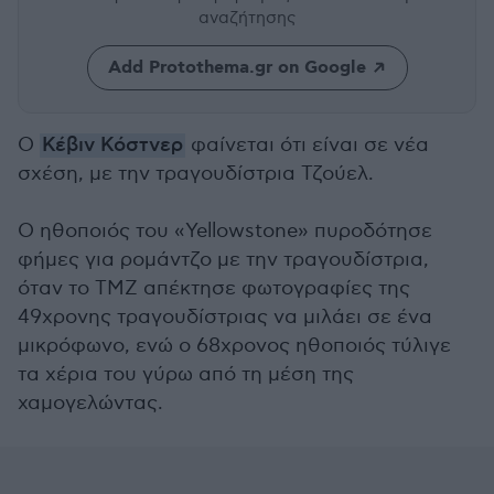
αναζήτησης
Add Protothema.gr on Google
Ο
Κέβιν Κόστνερ
φαίνεται ότι είναι σε νέα
σχέση, με την τραγουδίστρια Τζούελ.
Ο ηθοποιός του «Yellowstone» πυροδότησε
φήμες για ρομάντζο με την τραγουδίστρια,
όταν το TMZ απέκτησε φωτογραφίες της
49χρονης τραγουδίστριας να μιλάει σε ένα
μικρόφωνο, ενώ ο 68χρονος ηθοποιός τύλιγε
τα χέρια του γύρω από τη μέση της
χαμογελώντας.