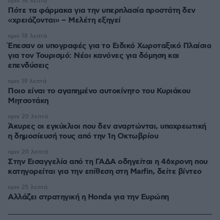
πριν 18 λεπτά
Πότε τα φάρμακα για την υπερπλασία προστάτη δεν
«χρειάζονται» – Μελέτη εξηγεί
πριν 18 λεπτά
Έπεσαν οι υπογραφές για το Ειδικό Χωροταξικό Πλαίσιο
για τον Τουρισμό: Νέοι κανόνες για δόμηση και
επενδύσεις
πριν 19 λεπτά
Ποιο είναι το αγαπημένο αυτοκίνητο του Κυριάκου
Μητσοτάκη
πριν 20 λεπτά
Άκυρες οι εγκύκλιοι που δεν αναρτώνται, υποχρεωτική
η δημοσίευσή τους από την 1η Οκτωβρίου
πριν 20 λεπτά
Στην Εισαγγελία από τη ΓΑΔΑ οδηγείται η 46χρονη που
κατηγορείται για την επίθεση στη Marfin, δείτε βίντεο
πριν 25 λεπτά
Αλλάζει στρατηγική η Honda για την Ευρώπη