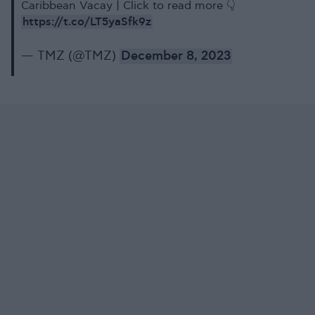
Caribbean Vacay | Click to read more 👇
https://t.co/LT5yaSfk9z
— TMZ (@TMZ)
December 8, 2023