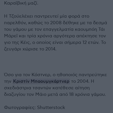
Καραϊβική μαζί.
Η Τζούελέχει παντρευτεί μία φορά στο
παρελθόν, καθώς το 2008 δέθηκε με τα δεσμά
του γάμου με τον επαγγελματία καουμπόη Τάι
Μάρεϊ και τρία χρόνια αργότερα απέκτησε τον
γιο της Κέις, ο οποίος είναι σήμερα 12 ετών. Το
ζευγάρι χώρισε το 2014.
Όσο για τον Κόστνερ, ο ηθοποιός παντρεύτηκε
την
Κριστίν Μπαουμγκάρτνερ
το 2004. Η
σχεδιάστρια τσαντών κατέθεσε αίτηση
διαζυγίου τον Μάιο μετά από 18 χρόνια γάμου.
Φωτογραφίες: Shutterstock