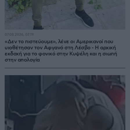
07.08.2026, 07:19
«Δεν το πιστεύουμε», λένε οι Αμερικανοί που
υιοθέτησαν τον Αφγανό στη Λέσβο - Η αρχική
εκδοχή για το φονικό στην Κυψέλη και η σιωπή
στην απολογία