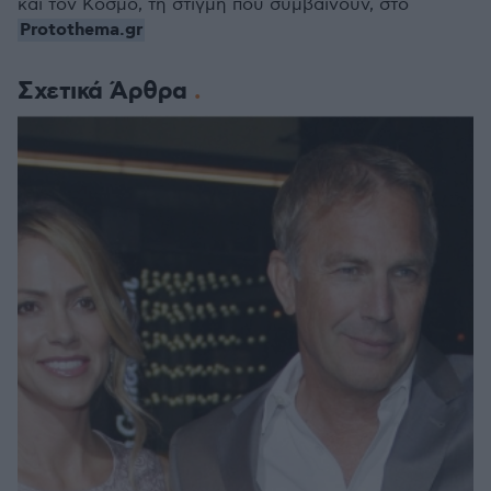
και τον Κόσμο, τη στιγμή που συμβαίνουν, στο
Protothema.gr
Σχετικά Άρθρα