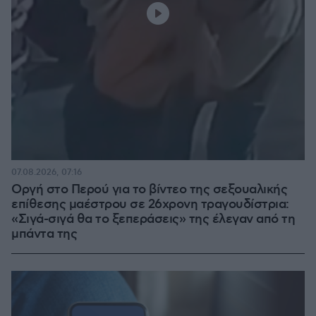
07.08.2026, 07:16
Οργή στο Περού για το βίντεο της σεξουαλικής
επίθεσης μαέστρου σε 26χρονη τραγουδίστρια:
«Σιγά-σιγά θα το ξεπεράσεις» της έλεγαν από τη
μπάντα της