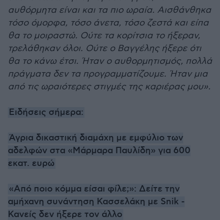
αυθόρμητα είναι και τα πιο ωραία. Αισθάνθηκα
τόσο όμορφα, τόσο άνετα, τόσο ζεστά και είπα
θα το μοιραστώ. Ούτε τα κορίτσια το ήξεραν,
τρελάθηκαν όλοι. Ούτε ο Βαγγέλης ήξερε ότι
θα το κάνω έτσι. Ήταν ο αυθορμητισμός, πολλά
πράγματα δεν τα προγραμματίζουμε. Ήταν μια
από τις ωραιότερες στιγμές της καριέρας μου».
Ειδήσεις σήμερα:
Άγρια δικαστική διαμάχη με εμφύλιο των
αδελφών στα «Μάρμαρα Παυλίδη» για 600
εκατ. ευρώ
«Από ποιο κόμμα είσαι φίλε;»: Δείτε την
αμήχανη συνάντηση Κασσελάκη με Snik -
Κανείς δεν ήξερε τον άλλο