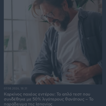
07.08.2026, 18:31
Καρκίνος παχέος εντέρου: Το απλό τεστ που
συνδέθηκε με 50% λιγότερους θανάτους – Το
παράδειγμα της Ισπανίας