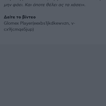
μην φάει. Και όποτε θέλει ας τα χάσει».
Δείτε το βίντεο
Glomex Player(eexbs1jkdkewvzn, v-
cx9jcmqe5jup)