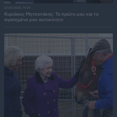
07.08.2026, 19:39
Κυριάκος Μητσοτάκης: Το πρώτο μου και το
αγαπημένο μου αυτοκίνητο