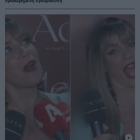
προχωρημένη εγκυμοσύνη