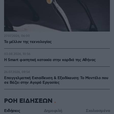
27.07.2026, 06:00
Το μέλλον της τεχνολογίας
03.08.2026, 10:56
Η Smart φοιτητική κατοικία στην καρδιά της Αθήνας
26.07.2026, 09:54
Επαγγελματική Εκπαίδευση & Εξειδίκευση: Το Mοντέλο που
σε Bάζει στην Aγορά Eργασίας
ΡΟΗ ΕΙΔΗΣΕΩΝ
Ειδήσεις
Δημοφιλή
Σχολιασμένα