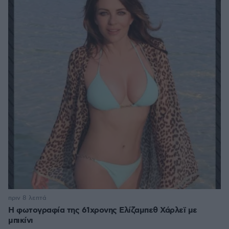
πριν 8 λεπτά
Η φωτογραφία της 61χρονης Ελίζαμπεθ Χάρλεϊ με
μπικίνι