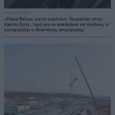
07.08.2026, 18:22
«Πόσα θέλεις για το κορίτσι;»: Τουρίστας στην
Κρήτη ζητά... τιμή για να ασελγήσει σε ανήλικη, τι
καταγγέλλει ο ιδιοκτήτης επιχείρησης