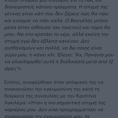
ντάξει υπάρχει μια σιγουριά για το πώς θα
διαχειριστείς κάποια πράγματα. Η στιγμή της
γέννας είναι κάτι που δεν ξέρεις πώς θα πάει
και εύχομαι να πάει καλά. Ο Βαγγέλης μπήκε
μέσα (στην αίθουσα του τοκετού) και τώρα θα
μπει. Να στο κρατάει το χέρι, αλλά εκείνη την
στιγμή εγώ δεν έβλεπα κανέναν. Δεν
αισθανόμουν και πολλά, να δω ποιος είναι
γύρω μου, τι κάνει κλτ. Έλεγα: "Αχ, Παναγία μου
να ολοκληρωθεί αυτή η διαδικασία μετά από 12
ώρες"».
Επίσης, αναφέρθηκε στην απόφασή της να
ανακοινώσει την εγκυμοσύνη της κατά τη
διάρκεια της συναυλίας με την Κριστίνα
Αγκιλέρα: «
Ήταν η πιο σημαντική στιγμή της
καριέρας μου. Δεν είχα προγραμματίσει να
ανακοινώσω την εγκυμοσύνη μου, τα