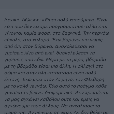
Αρχικά, δήλωσε: «
Είμαι πολύ χαρούμενη. Είναι
κάτι που δεν είχαμε προγραμματίσει αλλά έτσι
γίνονται καμία φορά, στα ξαφνικά. Την περνάω
εύκολα, στα χαλαρά. Έχω βαρύνει πιο νωρίς
από ό,τι στον Βύρωνα. Δυσκολεύεσαι να
γυρίσεις λίγο από εκεί, δυσκολεύεσαι να
γυρίσεις από εδώ. Μέρα με τη μέρα, βδομάδα
με τη βδομάδα είσαι μια άλλη. Η αλλαγή στο
σώμα και στην όλη κατάσταση είναι πολύ
έντονη. Έχω μπει στον 7ο μήνα, τον Φλεβάρη
με το καλό γεννάω. Όλο αυτό το πράγμα κάθε
γυναίκα το βιώνει διαφορετικά. Δεν χρειάζεται
να μας αγχώνει καθόλου ούτε και εμείς να
αγχώνουμε τους άλλους. Να αγκαλιάσει το
σώμα της. Αν πεινάει, ας φάει. Αν δεν θέλει ας