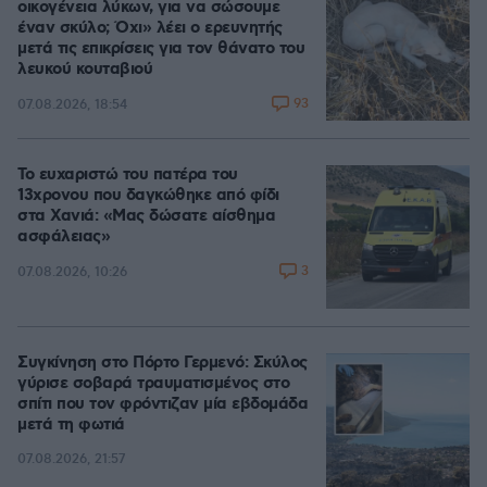
οικογένεια λύκων, για να σώσουμε
έναν σκύλο; Όχι» λέει ο ερευνητής
μετά τις επικρίσεις για τον θάνατο του
λευκού κουταβιού
93
07.08.2026, 18:54
Το ευχαριστώ του πατέρα του
13χρονου που δαγκώθηκε από φίδι
στα Χανιά: «Μας δώσατε αίσθημα
ασφάλειας»
3
07.08.2026, 10:26
Συγκίνηση στο Πόρτο Γερμενό: Σκύλος
γύρισε σοβαρά τραυματισμένος στο
σπίτι που τον φρόντιζαν μία εβδομάδα
μετά τη φωτιά
07.08.2026, 21:57