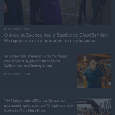
07.08.2026, 14:00
Ο ένας άνθρωπος που η βασίλισσα Ελισάβετ δεν
θα άφηνε ποτέ να περιμένει στο τηλέφωνο
To video του Travel.gr από το ταξίδι
στα Βόρεια Άγραφα: Φιλόξενοι
Άνθρωποι, ανόθευτη Φύση
07.08.2026, 12:38
14+1 λόγοι που αξίζει να ζήσεις το
επετειακό τριήμερο των 15 χρόνων του
Spetses Mini Marathon