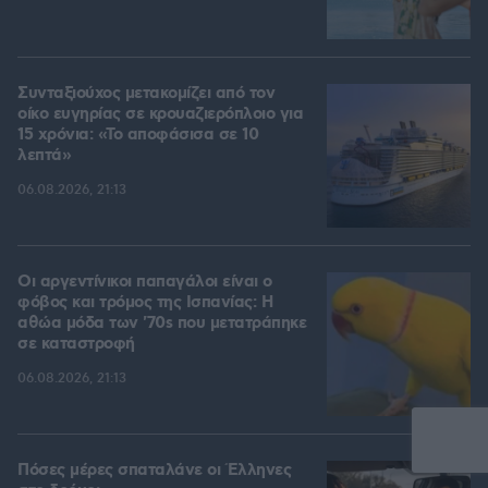
Συνταξιούχος μετακομίζει από τον
οίκο ευγηρίας σε κρουαζιερόπλοιο για
15 χρόνια: «Το αποφάσισα σε 10
λεπτά»
06.08.2026, 21:13
Οι αργεντίνικοι παπαγάλοι είναι ο
φόβος και τρόμος της Ισπανίας: Η
αθώα μόδα των '70s που μετατράπηκε
σε καταστροφή
06.08.2026, 21:13
Πόσες μέρες σπαταλάνε οι Έλληνες