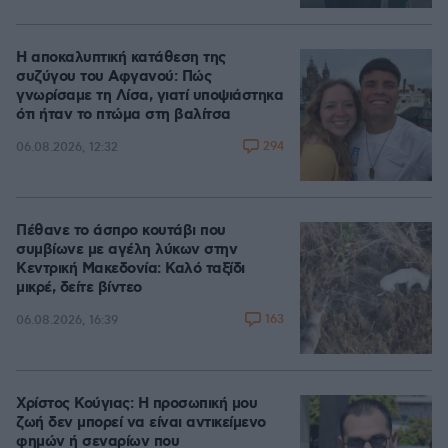
Η αποκαλυπτική κατάθεση της
συζύγου του Αφγανού: Πώς
γνωρίσαμε τη Λίσα, γιατί υποψιάστηκα
ότι ήταν το πτώμα στη βαλίτσα
294
06.08.2026, 12:32
Πέθανε το άσπρο κουτάβι που
συμβίωνε με αγέλη λύκων στην
Κεντρική Μακεδονία: Καλό ταξίδι
μικρέ, δείτε βίντεο
163
06.08.2026, 16:39
Χρίστος Κούγιας: Η προσωπική μου
ζωή δεν μπορεί να είναι αντικείμενο
φημών ή σεναρίων που