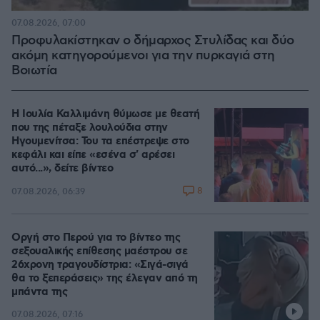
07.08.2026, 07:00
Προφυλακίστηκαν ο δήμαρχος Στυλίδας και δύο
ακόμη κατηγορούμενοι για την πυρκαγιά στη
Βοιωτία
Η Ιουλία Καλλιμάνη θύμωσε με θεατή
που της πέταξε λουλούδια στην
Ηγουμενίτσα: Του τα επέστρεψε στο
κεφάλι και είπε «εσένα σ' αρέσει
αυτό...», δείτε βίντεο
8
07.08.2026, 06:39
Οργή στο Περού για το βίντεο της
σεξουαλικής επίθεσης μαέστρου σε
26χρονη τραγουδίστρια: «Σιγά-σιγά
θα το ξεπεράσεις» της έλεγαν από τη
μπάντα της
07.08.2026, 07:16