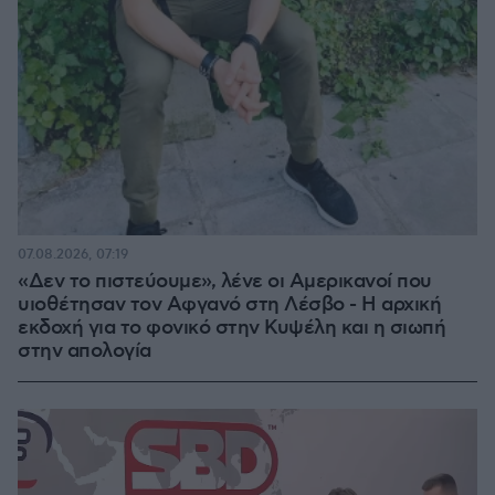
07.08.2026, 07:19
«Δεν το πιστεύουμε», λένε οι Αμερικανοί που
υιοθέτησαν τον Αφγανό στη Λέσβο - Η αρχική
εκδοχή για το φονικό στην Κυψέλη και η σιωπή
στην απολογία