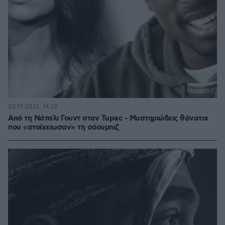
02.10.2022, 14:22
Από τη Νάταλι Γουντ στον Tupac - Μυστηριώδεις θάνατοι
που «στοίχειωσαν» τη σόουμπιζ