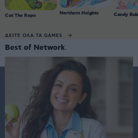
Northern Heights
Candy Bub
Cut The Rope
ΔΕΙΤΕ ΟΛΑ ΤΑ GAMES
Best of Network