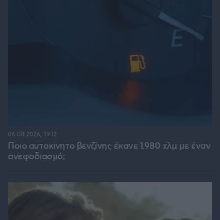
06.08.2026, 19:12
Ποιο αυτοκίνητο βενζίνης έκανε 1.980 χλμ με έναν
ανεφοδιασμό;