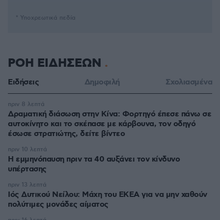
* Υποχρεωτικά πεδία
ΡΟΗ ΕΙΔΗΣΕΩΝ
Ειδήσεις
Δημοφιλή
Σχολιασμένα
πριν 8 λεπτά
Δραματική διάσωση στην Κίνα: Φορτηγό έπεσε πάνω σε
αυτοκίνητο και το σκέπασε με κάρβουνα, τον οδηγό
έσωσε στρατιώτης, δείτε βίντεο
πριν 10 λεπτά
Η εμμηνόπαυση πριν τα 40 αυξάνει τον κίνδυνο
υπέρτασης
πριν 13 λεπτά
Ιός Δυτικού Νείλου: Μάχη του ΕΚΕΑ για να μην χαθούν
πολύτιμες μονάδες αίματος