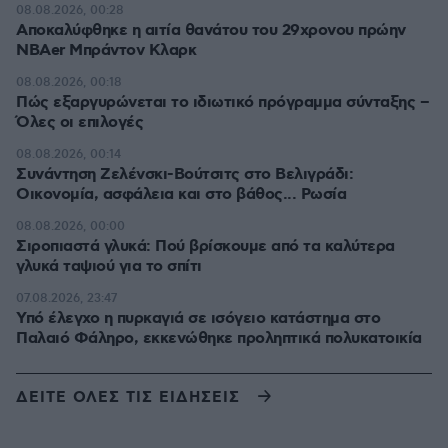
08.08.2026, 00:28
Αποκαλύφθηκε η αιτία θανάτου του 29χρονου πρώην
NBAer Μπράντον Κλαρκ
08.08.2026, 00:18
Πώς εξαργυρώνεται το ιδιωτικό πρόγραμμα σύνταξης –
Όλες οι επιλογές
08.08.2026, 00:14
Συνάντηση Ζελένσκι-Βούτσιτς στο Βελιγράδι:
Οικονομία, ασφάλεια και στο βάθος... Ρωσία
08.08.2026, 00:00
Σιροπιαστά γλυκά: Πού βρίσκουμε από τα καλύτερα
γλυκά ταψιού για το σπίτι
07.08.2026, 23:47
Υπό έλεγχο η πυρκαγιά σε ισόγειο κατάστημα στο
Παλαιό Φάληρο, εκκενώθηκε προληπτικά πολυκατοικία
ΔΕΙΤΕ ΟΛΕΣ ΤΙΣ ΕΙΔΗΣΕΙΣ