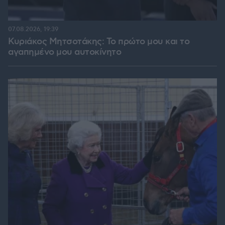
07.08.2026, 19:39
Κυριάκος Μητσοτάκης: Το πρώτο μου και το
αγαπημένο μου αυτοκίνητο