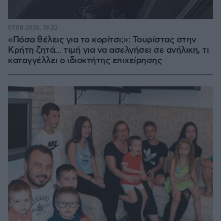
07.08.2026, 18:22
«Πόσα θέλεις για το κορίτσι;»: Τουρίστας στην
Κρήτη ζητά... τιμή για να ασελγήσει σε ανήλικη, τι
καταγγέλλει ο ιδιοκτήτης επιχείρησης