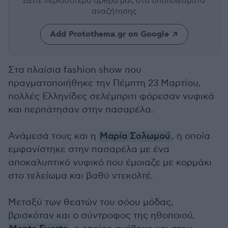
Δείτε περισσότερα άρθρα μας
στα αποτελέσματα
αναζήτησης
Add Protothema.gr on Google
Στα πλαίσια fashion show που
πραγματοποιήθηκε την Πέμπτη 23 Μαρτίου,
πολλές Ελληνίδες σελέμπριτι φόρεσαν νυφικά
και περπάτησαν στην πασαρέλα.
Ανάμεσά τους και η
Μαρία Σολωμού
, η οποία
εμφανίστηκε στην πασαρέλα με ένα
αποκαλυπτικό νυφικό που έμοιαζε με κορμάκι
στο τελείωμα και βαθύ ντεκολτέ.
Μεταξύ των θεατών του σόου μόδας,
βρισκόταν και ο σύντροφος της ηθοποιού,