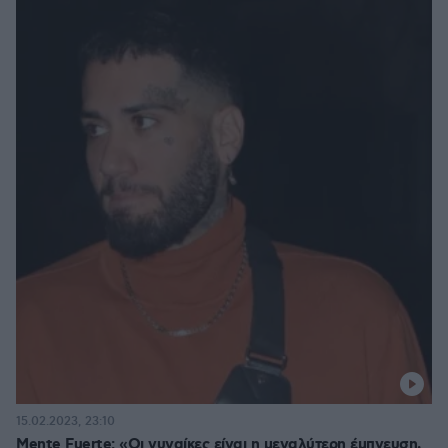
15.02.2023, 23:10
Mente Fuerte: «Οι γυναίκες είναι η μεγαλύτερη έμπνευση,