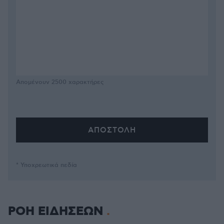
Απομένουν
2500
χαρακτήρες
* Υποχρεωτικά πεδία
ΡΟΗ ΕΙΔΗΣΕΩΝ