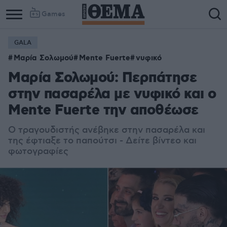
Games
GALA
Μαρία Σολωμού
Mente Fuerte
νυφικό
Μαρία Σολωμού: Περπάτησε
στην πασαρέλα με νυφικό και ο
Mente Fuerte την αποθέωσε
Ο τραγουδιστής ανέβηκε στην πασαρέλα και
της έφτιαξε το παπούτσι - Δείτε βίντεο και
φωτογραφίες