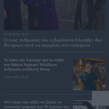
07.08.2026, 14:00
Ο ένας άνθρωπος που η βασίλισσα Ελισάβετ δεν
θα άφηνε ποτέ να περιμένει στο τηλέφωνο
To video του Travel.gr από το ταξίδι
στα Βόρεια Άγραφα: Φιλόξενοι
Άνθρωποι, ανόθευτη Φύση
07.08.2026, 12:38
14+1 λόγοι που αξίζει να ζήσεις το
επετειακό τριήμερο των 15 χρόνων του