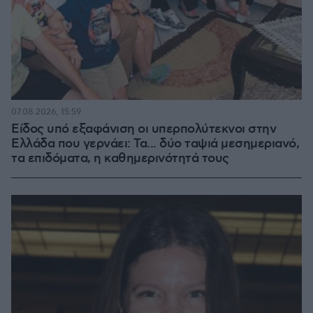
07.08.2026, 15:59
Είδος υπό εξαφάνιση οι υπερπολύτεκνοι στην
Ελλάδα που γερνάει: Τα... δύο ταψιά μεσημεριανό,
τα επιδόματα, η καθημερινότητά τους