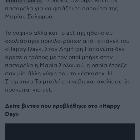
Mente Fuerte
, ο οποίος ανέβηκε και στην
πασαρέλα για να φτιάξει το παπούτσι της
Μαρίας Σολωμού.
Το νυφικό αλλά και το act της ηθοποιού
σχολιάστηκε ποικιλοτρόπως από το πάνελ του
«Happy Day». Στον Δημήτρη Παπανώτα δεν
άρεσε ο τρόπος με τον οποί μπήκε στην
πασαρέλα η Μαρία Σολωμού, η οποία έτρεξε
σαν μία άλλη νύφη που το «έσκασε». Η
Σταματίνα Τσιμτσιλή επενέβη και σχολίασε ότι
πρόκειται για act.
Δείτε βίντεο που προβλήθηκε στο «Happy
Day»