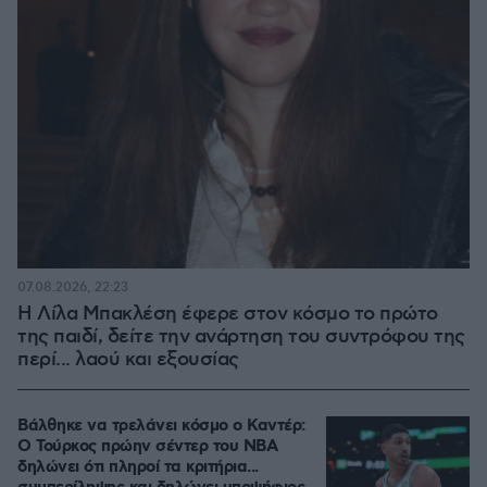
07.08.2026, 22:23
Η Λίλα Μπακλέση έφερε στον κόσμο το πρώτο
της παιδί, δείτε την ανάρτηση του συντρόφου της
περί... λαού και εξουσίας
Βάλθηκε να τρελάνει κόσμο ο Καντέρ:
Ο Τούρκος πρώην σέντερ του NBA
δηλώνει ότι πληροί τα κριτήρια...