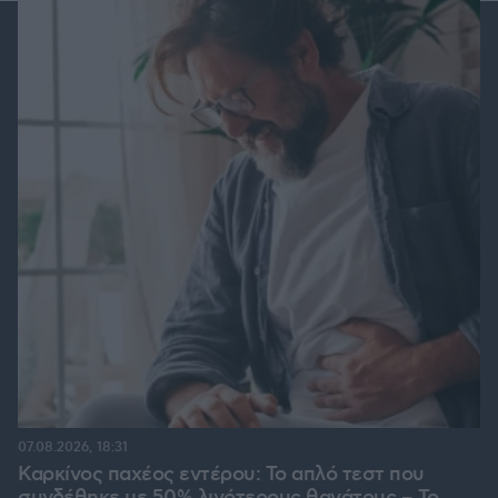
07.08.2026, 18:31
Καρκίνος παχέος εντέρου: Το απλό τεστ που
συνδέθηκε με 50% λιγότερους θανάτους – Το