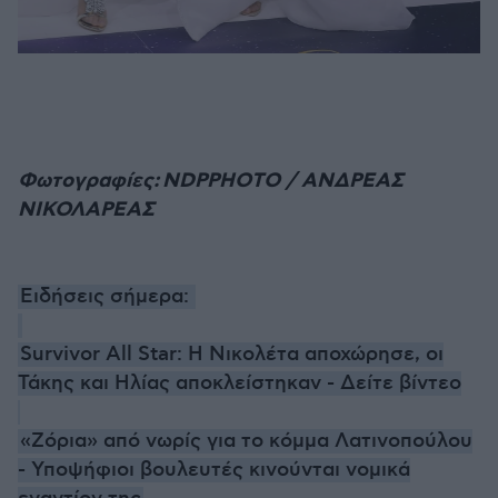
Φωτογραφίες: NDPPHOTO / ΑΝΔΡΕΑΣ
ΝΙΚΟΛΑΡΕΑΣ
Ειδήσεις σήμερα:
Survivor All Star: Η Νικολέτα αποχώρησε, οι
Τάκης και Ηλίας αποκλείστηκαν - Δείτε βίντεο
«Ζόρια» από νωρίς για το κόμμα Λατινοπούλου
- Υποψήφιοι βουλευτές κινούνται νομικά