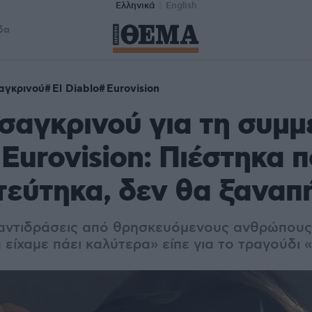
Ελληνικά
English
δα
αγκρινού
El Diablo
Eurovision
σαγκρινού για τη συμμ
 Eurovision: Πιέστηκα π
εύτηκα, δεν θα ξαναπ
αντιδράσεις από θρησκευόμενους ανθρώπους
 είχαμε πάει καλύτερα» είπε για το τραγούδι «