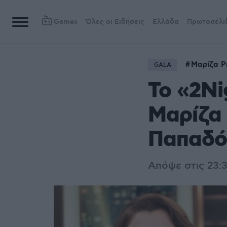
Games
Όλες οι Ειδήσεις
Ελλάδα
Πρωτοσέλι
Μαρίζα Ρ
GALA
Το «2Ni
Μαρίζα 
Παπαδόπ
Απόψε στις 23: