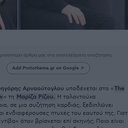
περισσότερα άρθρα μας
στα αποτελέσματα αναζήτησης
Add Protothema.gr on Google
ρηγόρης Αρναούτογλου
υποδέχεται στο «
The
w
» τη
Μαρίζα Ρίζου
.
Η ταλαντούχα
ια, σε μια συζήτηση καρδιάς, ξεδιπλώνει
ι ενδιαφέρουσες πτυχές του εαυτού της. Γιατ
«ντίβα» όταν βρίσκεται επί σκηνής; Ποιο είναι