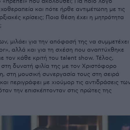
 «πρέπει» που ακολουθεί; Για ποιο λόγο
χοθεραπεία και πότε ήρθε αντιμέτωπη με τις
ξιακές κρίσεις; Ποια θέση έχει η μητρότητα
;
ν, μιλάει για την απόφασή της να συμμετέχει
or», αλλά και για τη σχέση που αναπτύχθηκε
ε τον κάθε κριτή του talent show. Τέλος,
 στη δυνατή φιλία της με τον Χριστόφορο
, στη μουσική συνεργασία τους στη σειρά
αι περιγράφει με χιούμορ τις αντιδράσεις τω
όταν την επισκέπτονταν στις πρώτες της