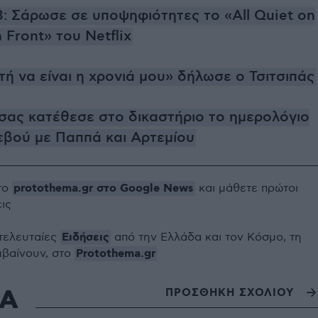
: Σάρωσε σε υποψηφιότητες το «All Quiet on
 Front» του Netflix
ή να είναι η χρονιά μου» δήλωσε ο Τσιτσιπάς
σας κατέθεσε στο δικαστήριο το ημερολόγιο
εβού με Παππά και Αρτεμίου
protothema.gr στο Google News
το
και μάθετε πρώτοι
εις
Ειδήσεις
 τελευταίες
από την Ελλάδα και τον Κόσμο, τη
Protothema.gr
μβαίνουν, στο
ΙΑ
ΠΡΟΣΘΗΚΗ ΣΧΟΛΙΟΥ