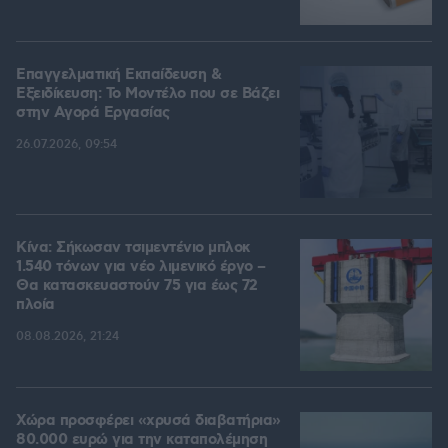
Επαγγελματική Εκπαίδευση &
Εξειδίκευση: Το Mοντέλο που σε Bάζει
στην Aγορά Eργασίας
26.07.2026, 09:54
Κίνα: Σήκωσαν τσιμεντένιο μπλοκ
1.540 τόνων για νέο λιμενικό έργο –
Θα κατασκευαστούν 75 για έως 72
πλοία
08.08.2026, 21:24
Χώρα προσφέρει «χρυσά διαβατήρια»
80.000 ευρώ για την καταπολέμηση