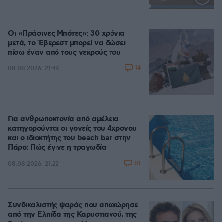
Loaded
:
100.00%
Οι «Πράσινες Μπότες»: 30 χρόνια
μετά, το Έβερεστ μπορεί να δώσει
πίσω έναν από τους νεκρούς του
14
08.08.2026, 21:49
Για ανθρωποκτονία από αμέλεια
κατηγορούνται οι γονείς του 4χρονου
και ο ιδιοκτήτης του beach bar στην
Πάρο: Πώς έγινε η τραγωδία
81
08.08.2026, 21:22
Συνδικαλιστής ψαράς που αποχώρησε
από την Ελπίδα της Καρυστιανού, της