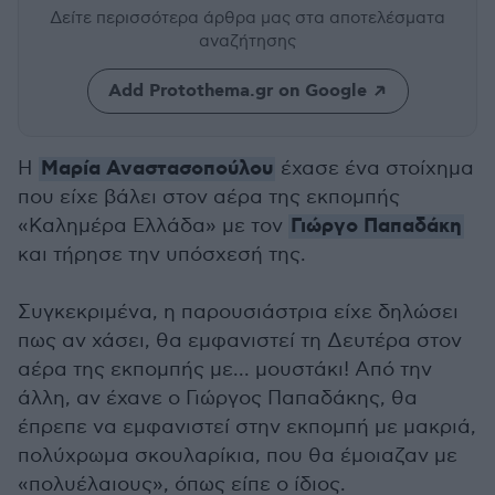
Δείτε περισσότερα άρθρα μας
στα αποτελέσματα
αναζήτησης
Add Protothema.gr on Google
Μαρία Αναστασοπούλου
Η
έχασε ένα στοίχημα
που είχε βάλει στον αέρα της εκπομπής
Γιώργο Παπαδάκη
«Καλημέρα Ελλάδα» με τον
και τήρησε την υπόσχεσή της.
Συγκεκριμένα, η παρουσιάστρια είχε δηλώσει
πως αν χάσει, θα εμφανιστεί τη Δευτέρα στον
αέρα της εκπομπής με... μουστάκι! Από την
άλλη, αν έχανε ο Γιώργος Παπαδάκης, θα
έπρεπε να εμφανιστεί στην εκπομπή με μακριά,
πολύχρωμα σκουλαρίκια, που θα έμοιαζαν με
«πολυέλαιους», όπως είπε ο ίδιος.