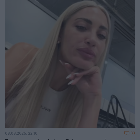
33
08.08.2026, 22:10