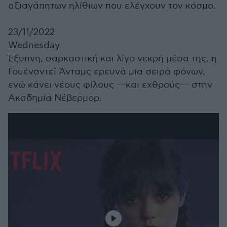
αξιαγάπητων ηλίθιων που ελέγχουν τον κόσμο.
23/11/2022
Wednesday
Έξυπνη, σαρκαστική και λίγο νεκρή μέσα της, η
Γουένσντεϊ Άνταμς ερευνά μια σειρά φόνων,
ενώ κάνει νέους φίλους —και εχθρούς— στην
Ακαδημία Νέβερμορ.