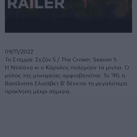
09/11/2022
Το Στέμμα: Σεζόν 5 /
The Crown: Season 5
Η Νταϊάνα κι ο Κάρολος πολεμούν τα μίντια. Ο
ρόλος της μοναρχίας αμφισβητείται. Το '90, η
Βασίλισσα Ελισάβετ Β' δέχεται τη μεγαλύτερη
πρόκληση μέχρι σήμερα.