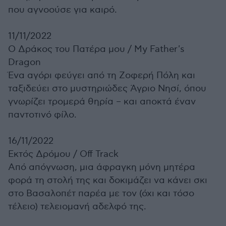
που αγνοούσε για καιρό.
11/11/2022
Ο Δράκος του Πατέρα μου /
My Father's
Dragon
Ένα αγόρι φεύγει από τη Ζοφερή Πόλη και
ταξιδεύει στο μυστηριώδες Άγριο Νησί, όπου
γνωρίζει τρομερά θηρία – και αποκτά έναν
παντοτινό φίλο.
16/11/2022
Εκτός Δρόμου /
Off Track
Από απόγνωση, μια άφραγκη μόνη μητέρα
φορά τη στολή της και δοκιμάζει να κάνει σκι
στο Βασαλοπέτ παρέα με τον (όχι και τόσο
τέλειο) τελειομανή αδελφό της.