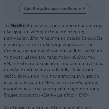
Add Protothema.gr on Google
Netflix
Το
θα κυκλοφορήσει από σήμερα στην
πλατφόρμα, νέους τίτλους σε όλες τις
κατηγορίες. Στις τηλεοπτικές σειρές ξεχωρίζει
η επιστροφή του πολυαναμενόμενου «The
Crown», της ισπανικής σειράς «
Elite»,
αλλά και
το πρώτο μέρος του τελευταίου κύκλου του
«Manifest», τα δικαιώματα του οποίου ανήκουν
αποκλειστικά πλέον στο Netflix. Τελευταία
σεζόν έχουμε και για την επιτυχημένη μαύρη
κωμωδία «
Dead to Me», ενώ οι συνδρομητές
αναμένουν με αγωνία τη νέα σειρά από τους
δημιουργούς του «Dark» με τίτλο «1899».
Ακολουθεί η λίστα με όλες τις σειρές, τις