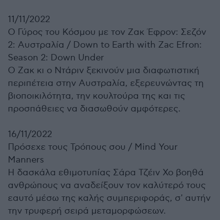
11/11/2022
Ο Γύρος του Κόσμου με τον Ζακ Έφρον: Σεζόν
2: Αυστραλία /
Down to Earth with Zac Efron:
Season 2: Down Under
Ο Ζακ κι ο Ντάριν ξεκινούν μια διαφωτιστική
περιπέτεια στην Αυστραλία, εξερευνώντας τη
βιοποικιλότητα, την κουλτούρα της και τις
προσπάθειες να διασωθούν αμφότερες.
16/11/2022
Πρόσεχε τους Τρόπους σου /
Mind Your
Manners
Η δασκάλα εθιμοτυπίας Σάρα Τζέιν Χο βοηθά
ανθρώπους να αναδείξουν τον καλύτερό τους
εαυτό μέσω της καλής συμπεριφοράς, σ' αυτήν
την τρυφερή σειρά μεταμορφώσεων.