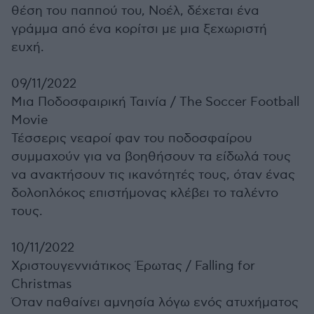
θέση του παππού του, Νοέλ, δέχεται ένα
γράμμα από ένα κορίτσι με μια ξεχωριστή
ευχή.
09/11/2022
Μια Ποδοσφαιρική Ταινία /
The Soccer Football
Movie
Τέσσερις νεαροί φαν του ποδοσφαίρου
συμμαχούν για να βοηθήσουν τα είδωλά τους
να ανακτήσουν τις ικανότητές τους, όταν ένας
δολοπλόκος επιστήμονας κλέβει το ταλέντο
τους.
10/11/2022
Χριστουγεννιάτικος Έρωτας /
Falling for
Christmas
Όταν παθαίνει αμνησία λόγω ενός ατυχήματος