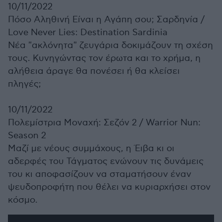
10/11/2022
Πόσο Αληθινή Είναι η Αγάπη σου; Σαρδηνία /
Love Never Lies: Destination Sardinia
Νέα "ακλόνητα" ζευγάρια δοκιμάζουν τη σχέση
τους. Κυνηγώντας τον έρωτα και το χρήμα, η
αλήθεια άραγε θα πονέσει ή θα κλείσει
πληγές;
10/11/2022
Πολεμίστρια Μοναχή: Σεζόν 2 /
Warrior Nun:
Season 2
Μαζί με νέους συμμάχους, η Έιβα κι οι
αδερφές του Τάγματος ενώνουν τις δυνάμεις
του κι αποφασίζουν να σταματήσουν έναν
ψευδοπροφήτη που θέλει να κυριαρχήσει στον
κόσμο.