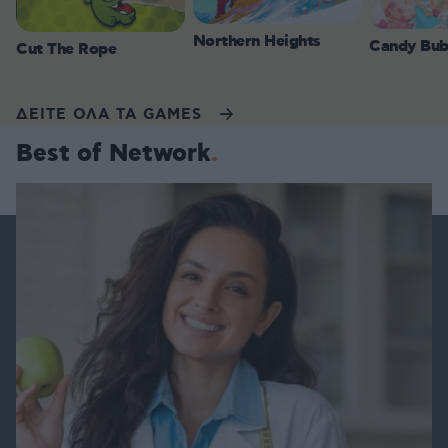
Northern Heights
Candy Bub
Cut The Rope
ΔΕΙΤΕ ΟΛΑ ΤΑ GAMES
Best of Network