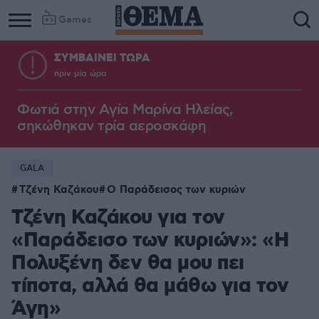
Games
ΣΥΜΒΑΙΝΕΙ ΤΩΡΑ
πριν μία ώρα
Φωτιά στην Aγία Μαρίνα Ηλείας,
σηκώθηκαν τρία αεροσκάφη
GALA
Τζένη Καζάκου
Ο Παράδεισος των κυριών
Τζένη Καζάκου για τον
«Παράδεισο των κυριών»: «Η
Πολυξένη δεν θα μου πει
τίποτα, αλλά θα μάθω για τον
Άγη»