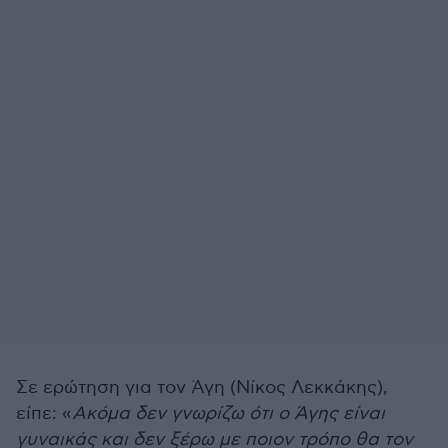
Σε ερώτηση για τον Άγη (Νίκος Λεκκάκης),
είπε: «
Ακόμα δεν γνωρίζω ότι ο Άγης είναι
γυναικάς και δεν ξέρω με ποιον τρόπο θα τον