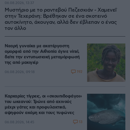
06.08.2026, 13:37
Μυστήριο με το ραντεβού Πεζεσκιάν - Χαμενεΐ
στην Τεχεράνη: Βρέθηκαν σε ένα σκοτεινό
αυτοκίνητο, άκουγαν, αλλά δεν έβλεπαν ο ένας
τον άλλο
Νεαρή γυναίκα με ακατέργαστη
ομορφιά από την Αιθιοπία έγινε viral,
δείτε την εντυπωσιακή μεταμόρφωσή
της από μακιγιέρ
192
06.08.2026, 09:18
Καρχαρίες τίγρεις, οι «σκουπιδοφάγοι»
του ωκεανού: Τρώνε από αχινούς
μέχρι γάτες και προφυλακτικά,
αψηφούν ακόμη και τους τυφώνες
13
06.08.2026, 14:45