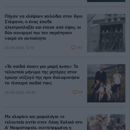
Πήγαν να κλέψουν καλώδια στον Άγιο
Στέφανο, ο ένας έπαθε
ηλεκτροπληξία και έπεσε από ύψος, οι
δύο συνεργοί του τον παράτησαν
νεκρό σε αυτοκίνητο
143
06.08.2026, 12:10
«Τα παιδιά έχουν μια μικρή ίωση»: Το
τελευταίο μήνυμα της μητέρας στον
πρώην σύζυγό της πριν δολοφονήσει
τα τέσσερα παιδιά τους
69
06.08.2026, 04:44
Με κλαρίνα και μοιρολόγια το
τελευταίο αντίο στον Λάκη Χαλκιά στο
A' Νεκροταφείο, συντετριμμένη η