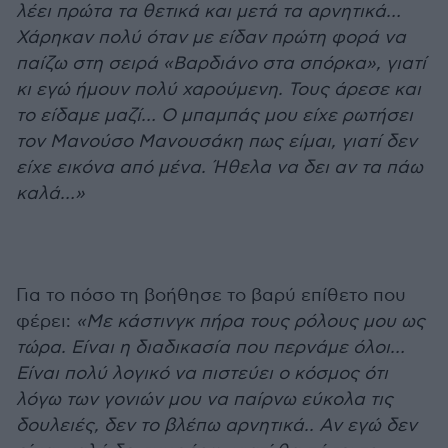
λέει πρώτα τα θετικά και μετά τα αρνητικά…
Χάρηκαν πολύ όταν με είδαν πρώτη φορά να
παίζω στη σειρά «Βαρδιάνο στα σπόρκα», γιατί
κι εγώ ήμουν πολύ χαρούμενη. Τους άρεσε και
το είδαμε μαζί… Ο μπαμπάς μου είχε ρωτήσει
τον Μανούσο Μανουσάκη πως είμαι, γιατί δεν
είχε εικόνα από μένα. Ήθελα να δει αν τα πάω
καλά…»
Για το πόσο τη βοήθησε το βαρύ επίθετο που
φέρει:
«Με κάστινγκ πήρα τους ρόλους μου ως
τώρα. Είναι η διαδικασία που περνάμε όλοι…
Είναι πολύ λογικό να πιστεύει ο κόσμος ότι
λόγω των γονιών μου να παίρνω εύκολα τις
δουλειές, δεν το βλέπω αρνητικά.. Αν εγώ δεν