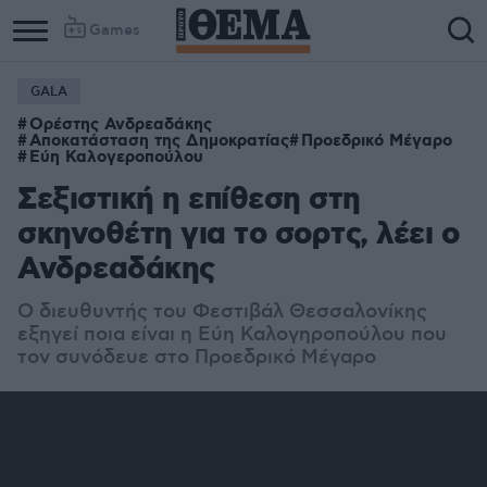
Games
GALA
Ορέστης Ανδρεαδάκης
Αποκατάσταση της Δημοκρατίας
Προεδρικό Μέγαρο
Εύη Καλογεροπούλου
Σεξιστική η επίθεση στη
σκηνοθέτη για το σορτς, λέει ο
Ανδρεαδάκης
Ο διευθυντής του Φεστιβάλ Θεσσαλονίκης
εξηγεί ποια είναι η Εύη Καλογηροπούλου που
τον συνόδευε στο Προεδρικό Μέγαρο