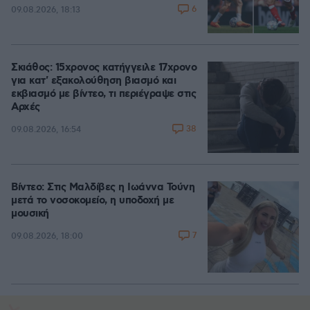
6
09.08.2026, 18:13
Σκιάθος: 15χρονος κατήγγειλε 17χρονο
για κατ' εξακολούθηση βιασμό και
εκβιασμό με βίντεο, τι περιέγραψε στις
Αρχές
38
09.08.2026, 16:54
Βίντεο: Στις Μαλδίβες η Ιωάννα Τούνη
μετά το νοσοκομείο, η υποδοχή με
μουσική
7
09.08.2026, 18:00