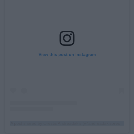
View this post on Instagram
A post shared by Orestis Andreadakis (@andreadakisorestis)