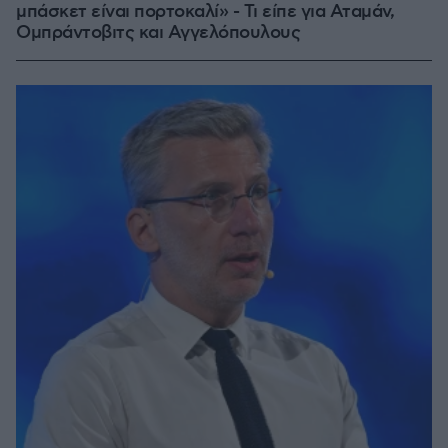
μπάσκετ είναι πορτοκαλί» - Τι είπε για Αταμάν,
Ομπράντοβιτς και Αγγελόπουλους