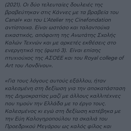
(2021). Οι δύο τελευταίες δουλειές της
βραβεύτηκαν στις Κάννες με τα βραβεία του
Canal+ και του L’Atelier της Cinefondation
αντίστοιχα. Eίναι ωστόσο και ταλαντούχα
εικαστικός, απόφοιτη της Ανωτάτης Σχολής
Καλών Τεχνών και με αρκετές εκθέσεις στο
ενεργητικό της (φωτό 3). Είναι επίσης
πτυχιούχος της ΑΣΟΕΕ και του Royal college of
Art του Λονδίνου».
«Για τους λόγους αυτούς εξάλλου, ήταν
καλεσμένη στη δεξίωση για την αποκατάσταση
της Δημοκρατίας μαζί με άλλους καλλιτέχνες
που τιμούν την Ελλάδα με το έργο τους.
Καλεσμένος κι εγώ στη δεξίωση κατέβηκα με
την Εύη Καλογηροπούλου τα σκαλιά του
Προεδρικού Μεγάρου ως καλός φίλος και