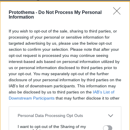
Protothema -
Do Not Process My Personal
Information
If you wish to opt-out of the sale, sharing to third parties, or
processing of your personal or sensitive information for
targeted advertising by us, please use the below opt-out
section to confirm your selection. Please note that after your
opt-out request is processed you may continue seeing
interest-based ads based on personal information utilized by
us or personal information disclosed to third parties prior to
your opt-out. You may separately opt-out of the further
disclosure of your personal information by third parties on the
IAB’s list of downstream participants. This information may
also be disclosed by us to third parties on the
IAB’s List of
Downstream Participants
that may further disclose it to other
third parties.
Please note that this website/app uses one or more Google
Personal Data Processing Opt Outs
services and may gather and store information including but
not limited to your visit or usage behaviour. You may click to
I want to opt-out of the Sharing of my
04.08.2026, 11:20