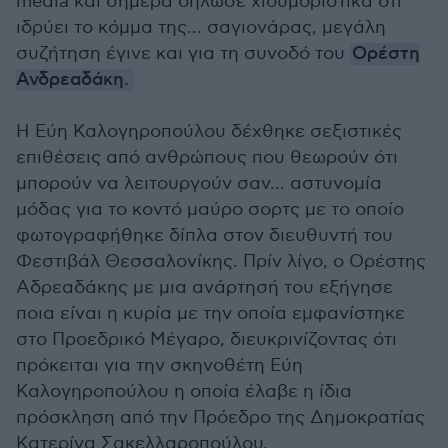
media και σήμερα δήλωσε χιουμοριστικά ότι
ιδρύει το κόμμα της... σαγιονάρας, μεγάλη
συζήτηση έγινε και για τη συνοδό του
Ορέστη
Ανδρεαδάκη.
Η Εύη Καλογηροπούλου δέχθηκε σεξιστικές
επιθέσεις από ανθρώπους που θεωρούν ότι
μπορούν να λειτουργούν σαν... αστυνομία
μόδας για το κοντό μαύρο σορτς με το οποίο
φωτογραφήθηκε δίπλα στον διευθυντή του
Φεστιβάλ Θεσσαλονίκης. Πρίν λίγο, ο Ορέστης
Αδρεαδάκης με μια ανάρτησή του εξήγησε
ποια είναι η κυρία με την οποία εμφανίστηκε
στο Προεδρικό Μέγαρο, διευκρινίζοντας ότι
πρόκειται για την σκηνοθέτη Εύη
Καλογηροπούλου η οποία έλαβε η ίδια
πρόσκληση από την Πρόεδρο της Δημοκρατίας
Κατερίνα Σακελλαροπούλου.