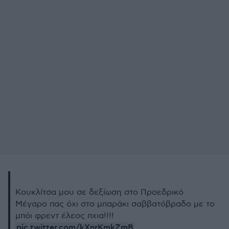
Κουκλίτσα μου σε δεξίωση στο Προεδρικό
Μέγαρο πας όχι στο μπαράκι σαββατόβραδο με το
μπόι φρεντ έλεος πχια!!!!
pic.twitter.com/kXnrKmkZmB