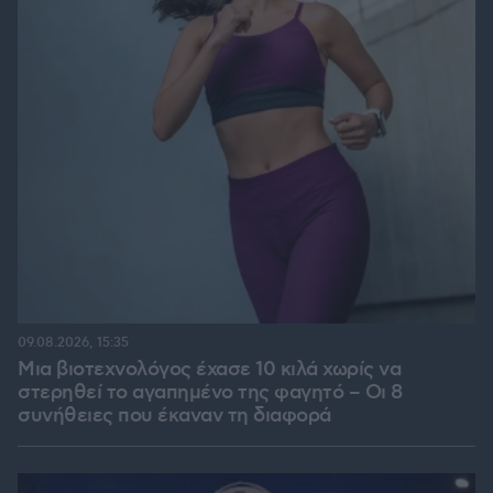
09.08.2026, 15:35
Μια βιοτεχνολόγος έχασε 10 κιλά χωρίς να
στερηθεί το αγαπημένο της φαγητό – Οι 8
συνήθειες που έκαναν τη διαφορά