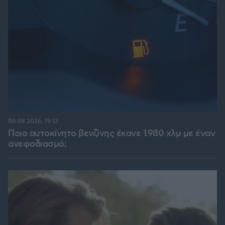
06.08.2026, 19:12
Ποιο αυτοκίνητο βενζίνης έκανε 1.980 χλμ με έναν
ανεφοδιασμό;