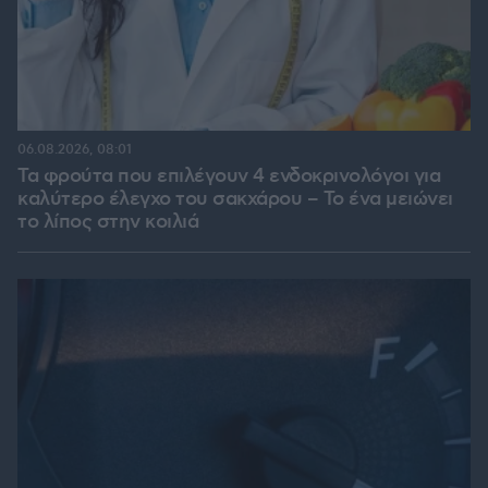
06.08.2026, 08:01
Τα φρούτα που επιλέγουν 4 ενδοκρινολόγοι για
καλύτερο έλεγχο του σακχάρου – Το ένα μειώνει
το λίπος στην κοιλιά