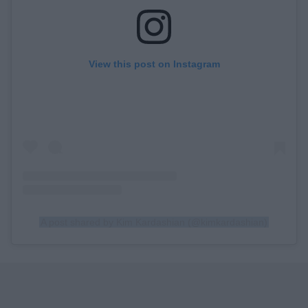
View this post on Instagram
A post shared by Kim Kardashian (@kimkardashian)