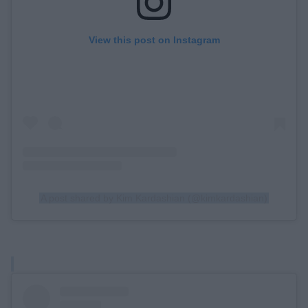
View this post on Instagram
A post shared by Kim Kardashian (@kimkardashian)