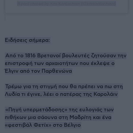
A post shared by Kim Kardashian (@kimkardashian)
Ειδήσεις σήμερα:
Από το 1816 Βρετανοί βουλευτές ζητούσαν την
επιστροφή των αρχαιοτήτων που έκλεψε ο
Έλγιν από τον Παρθενώνα
Τρέμω για τη στιγμή που θα πρέπει να πω στη
Λυδία τι έγινε, λέει ο πατέρας της Καρολάιν
«Πηγή υπερμετάδοσης» της ευλογιάς των
πιθήκων μια σάουνα στη Μαδρίτη και ένα
«φεστιβάλ Φετίχ» στο Βέλγιο