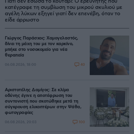
Γιατί δεν έσωσα το κουτάβι: Ο ερευνητής που
κατέγραφε τη συμβίωση του μικρού σκυλιού με
αγέλη λύκων εξηγεί γιατί δεν επενέβη, όταν το
είδε άρρωστο
Γιώργος Παράσχος: Χαμογελαστός,
δίνει τη μάχη του με τον καρκίνο,
μπήκε στο νοσοκομείο για νέα
θεραπεία
40
06.08.2026, 18:00
Αριστοτέλης Δαμίγος: Σε κλίμα
οδύνης έγινε η αποτέφρωση του
συντονιστή που σκοτώθηκε μετά τη
σύγκρουση ελικοπτέρων στην Ψάθα,
φωτογραφίες
100
06.08.2026, 20:03