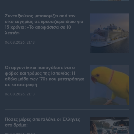
Συνταξιούχος μετακομίζει από τον
οίκο ευγηρίας σε κρουαζιερόπλοιο για
15 χρόνια: «Το αποφάσισα σε 10
λεπτά»
06.08.2026, 21:13
Οι αργεντίνικοι παπαγάλοι είναι ο
φόβος και τρόμος της Ισπανίας: Η
αθώα μόδα των '70s που μετατράπηκε
σε καταστροφή
06.08.2026, 21:13
Πόσες μέρες σπαταλάνε οι Έλληνες
στο δρόμο;