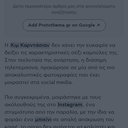
Δείτε περισσότερα άρθρα μας
στα αποτελέσματα
αναζήτησης
Add Protothema.gr on Google
Η
Κιμ Καρντάσιαν
δεν χάνει την ευκαιρία να
δείξει τις χαρακτηριστικές σέξι καμπύλες της.
Στην τεελυταία της ανάρτηση, η διάσημη
τηλεπερσονα, προχώρησε σε μία από τις πιο
αποκαλυπτικές φωτογραφίες που έχει
μοιραστεί στα social media.
Πιο συγκεκριμένα, μοιράστηκε με τους
ακόλουθούς της στο
Instagram
, ένα
στιγμιότυπο από την παραλία, με την ίδια να
φοράει ένα
μπικίνι
σε απαλή απόχρωση του
καφέ, το οποίο δεν φαίνεται να καλύπτει και