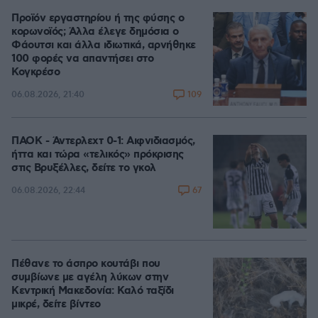
Προϊόν εργαστηρίου ή της φύσης ο
κορωνοϊός; Άλλα έλεγε δημόσια ο
Φάουτσι και άλλα ιδιωτικά, αρνήθηκε
100 φορές να απαντήσει στο
Κογκρέσο
109
06.08.2026, 21:40
ΠΑΟΚ - Άντερλεχτ 0-1: Αιφνιδιασμός,
ήττα και τώρα «τελικός» πρόκρισης
στις Βρυξέλλες, δείτε το γκολ
67
06.08.2026, 22:44
Πέθανε το άσπρο κουτάβι που
συμβίωνε με αγέλη λύκων στην
Κεντρική Μακεδονία: Καλό ταξίδι
μικρέ, δείτε βίντεο