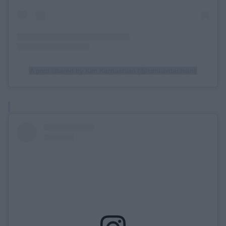
A post shared by Kim Kardashian (@kimkardashian)