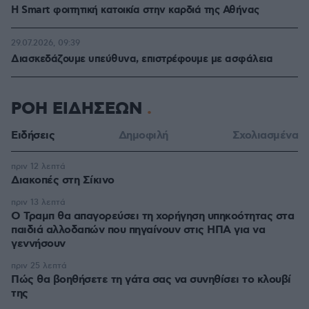
Η Smart φοιτητική κατοικία στην καρδιά της Αθήνας
29.07.2026, 09:39
Διασκεδάζουμε υπεύθυνα, επιστρέφουμε με ασφάλεια
ΡΟΗ ΕΙΔΗΣΕΩΝ
Ειδήσεις
Δημοφιλή
Σχολιασμένα
πριν 12 λεπτά
Διακοπές στη Σίκινο
πριν 13 λεπτά
Ο Τραμπ θα απαγορεύσει τη χορήγηση υπηκοότητας στα
παιδιά αλλοδαπών που πηγαίνουν στις ΗΠΑ για να
γεννήσουν
πριν 25 λεπτά
Πώς θα βοηθήσετε τη γάτα σας να συνηθίσει το κλουβί
της