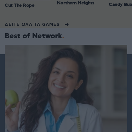
Northern Heights
Candy Bub
Cut The Rope
ΔΕΙΤΕ ΟΛΑ ΤΑ GAMES
Best of Network