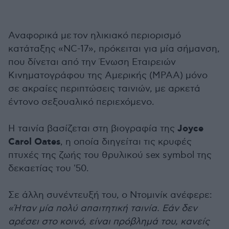
Αναφορικά με
τον ηλικιακό περιορισμό
κατάταξης «NC-17», π
ρόκειται για μία σήμανση,
που δίνεται από την Ένωση Εταιρειών
Κινηματογράφου της Αμερικής (MPAA) μόνο
σε ακραίες περιπτώσεις ταινιών, με αρκετά
έντονο σεξουαλικό περιεχόμενο.
Joyce
Η ταινία βασίζεται στη βιογραφία της
Carol Oates
, η οποία διηγείται τις κρυφές
πτυχές της ζωής του θρυλικού sex symbol της
δεκαετίας του '50.
Σε άλλη συνέντευξή του, ο Ντομινίκ ανέφερε:
«Ήταν μία πολύ απαιτητική ταινία. Εάν δεν
αρέσει στο κοινό, είναι πρόβλημά του, κανείς