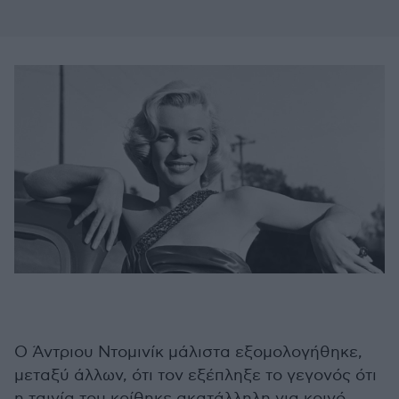
Ο Άντριου
Ντομινίκ
μάλιστα εξομολογήθηκε,
μεταξύ άλλων, ότι τον εξέπληξε το γεγονός ότι
η ταινία του κρίθηκε ακατάλληλη για κοινό