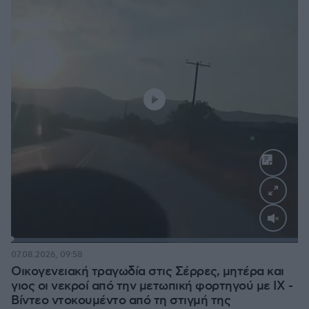
Loaded
:
100.00%
07.08.2026, 09:58
Οικογενειακή τραγωδία στις Σέρρες, μητέρα και
γιος οι νεκροί από την μετωπική φορτηγού με ΙΧ -
Βίντεο ντοκουμέντο από τη στιγμή της