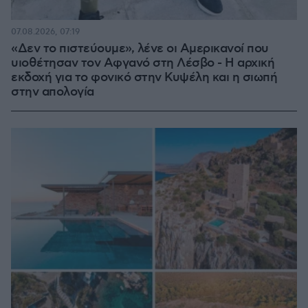
07.08.2026, 07:19
«Δεν το πιστεύουμε», λένε οι Αμερικανοί που
υιοθέτησαν τον Αφγανό στη Λέσβο - Η αρχική
εκδοχή για το φονικό στην Κυψέλη και η σιωπή
στην απολογία