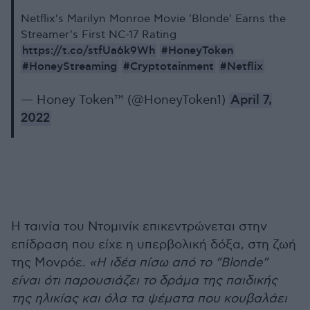
Netflix's Marilyn Monroe Movie 'Blonde' Earns the
Streamer's First NC-17 Rating
https://t.co/stfUa6k9Wh
#HoneyToken
#HoneyStreaming
#Cryptotainment
#Netflix
— Honey Token™ (@HoneyToken1)
April 7,
2022
Η ταινία του
Ντομινίκ
επικεντρώνεται στην
επίδραση που είχε η υπερβολική δόξα, στη ζωή
της Μονρόε.
«Η ιδέα πίσω από το “Blonde”
είναι ότι παρουσιάζει το δράμα της παιδικής
της ηλικίας και όλα τα ψέματα που κουβαλάει