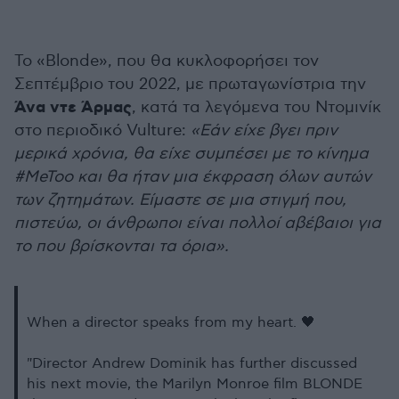
Το «Blonde», που θα κυκλοφορήσει τον
Σεπτέμβριο του 2022, με πρωταγωνίστρια την
Άνα ντε Άρμας
, κατά τα λεγόμενα του
Ντομινίκ
στο περιοδικό Vulture:
«Εάν είχε βγει πριν
μερικά χρόνια, θα είχε συμπέσει με το κίνημα
#MeToo και θα ήταν μια έκφραση όλων αυτών
των ζητημάτων. Είμαστε σε μια στιγμή που,
πιστεύω, οι άνθρωποι είναι πολλοί αβέβαιοι για
το που βρίσκονται τα όρια».
When a director speaks from my heart. 🖤
"Director Andrew Dominik has further discussed
his next movie, the Marilyn Monroe film BLONDE