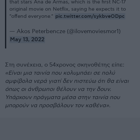
that stars Ana de Armas, which is the first NC-17
original movie on Netflix, saying he expects it to
pic.twitter.com/sykbveODpc
"offend everyone."
— Akos Peterbencze (@ilovemoviesmor1)
May 13, 2022
Στη συνέχεια, ο 54χρονος σκηνοθέτης είπε:
«Είναι μια ταινία που κολυμπάει σε πολύ
αμφίβολα νερά γιατί δεν πιστεύω ότι θα είναι
όπως οι άνθρωποι θέλουν να την δουν.
Υπάρχουν πράγματα μέσα στην ταινία που
μπορούν να προσβάλουν τον καθένα»
.