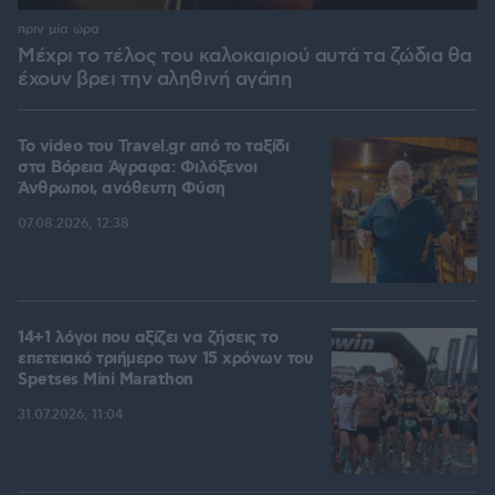
πριν μία ώρα
Μέχρι το τέλος του καλοκαιριού αυτά τα ζώδια θα
έχουν βρει την αληθινή αγάπη
To video του Travel.gr από το ταξίδι
στα Βόρεια Άγραφα: Φιλόξενοι
Άνθρωποι, ανόθευτη Φύση
07.08.2026, 12:38
14+1 λόγοι που αξίζει να ζήσεις το
επετειακό τριήμερο των 15 χρόνων του
Spetses Mini Marathon
31.07.2026, 11:04