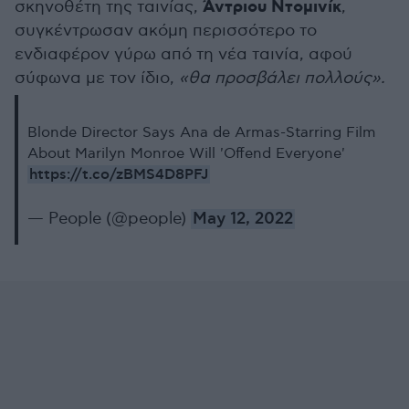
Άντριου
Ντομινίκ
σκηνοθέτη της ταινίας,
,
συγκέντρωσαν ακόμη περισσότερο το
ενδιαφέρον γύρω από τη νέα ταινία, αφού
σύφωνα με τον ίδιο,
«θα προσβάλει πολλούς».
Blonde Director Says Ana de Armas-Starring Film
About Marilyn Monroe Will 'Offend Everyone'
https://t.co/zBMS4D8PFJ
— People (@people)
May 12, 2022