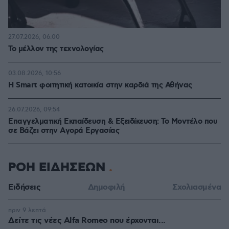
27.07.2026, 06:00
Το μέλλον της τεχνολογίας
03.08.2026, 10:56
Η Smart φοιτητική κατοικία στην καρδιά της Αθήνας
26.07.2026, 09:54
Επαγγελματική Εκπαίδευση & Εξειδίκευση: Το Mοντέλο που
σε Bάζει στην Aγορά Eργασίας
ΡΟΗ ΕΙΔΗΣΕΩΝ
Ειδήσεις
Δημοφιλή
Σχολιασμένα
πριν 9 λεπτά
Δείτε τις νέες Alfa Romeo που έρχονται...