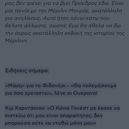
μας δεν τρέχει για να βγει Πρόεδρος εδώ. Είναι
μία ταινία με την Μέριλιν Μονρόε, ακατάλληλη
για ανηλίκους. Αυτό ήταν πάνω-κάτω που
θέλατε άλλωστε, σωστά; Εγώ θα ήθελα να δω
την άκρως ακατάλληλη εκδοχή της ιστορίας της
Μέριλιν».
Ειδήσεις σήμερα:
«Μάχη» για το Φιδονήσι - «Θα πολεμήσουμε
για όσο χρειαστεί», λένε οι Ουκρανοί
Κιμ Καρντάσιαν: «Ο Κάνιε Γουέστ με έκανε να
πιστεύω ότι μου είναι απαραίτητος, δεν
μπορούσα ούτε να ντυθώ μόνη μου»