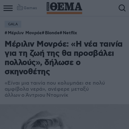
Games
GALA
Μέριλιν Μονρόε
Blonde
Netflix
Μέριλιν Μονρόε: «Η νέα ταινία
για τη ζωή της θα προσβάλει
πολλούς», δήλωσε ο
σκηνοθέτης
«Είναι μια ταινία που κολυμπάει σε πολύ
αμφίβολα νερά», ανέφερε μεταξύ
άλλων ο Άντριου Ντομινίκ