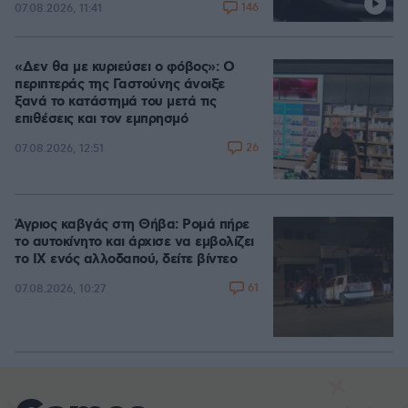
146
07.08.2026, 11:41
«Δεν θα με κυριεύσει ο φόβος»: Ο
περιπτεράς της Γαστούνης άνοιξε
ξανά το κατάστημά του μετά τις
επιθέσεις και τον εμπρησμό
26
07.08.2026, 12:51
Άγριος καβγάς στη Θήβα: Ρομά πήρε
το αυτοκίνητο και άρχισε να εμβολίζει
το ΙΧ ενός αλλοδαπού, δείτε βίντεο
61
07.08.2026, 10:27