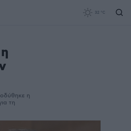
32
°C
 η
ν
ποδύθηκε η
για τη