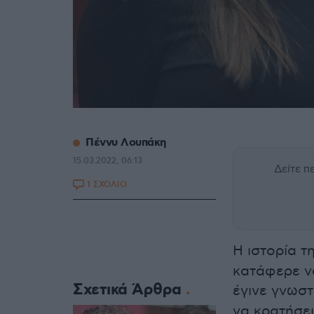
Πέννυ Λουπάκη
15.03.2022, 06:13
Δείτε 
1 ΣΧΟΛΙΟ
Η ιστορία τ
κατάφερε να
Σχετικά Άρθρα
έγινε γνωστ
να κρατήσει