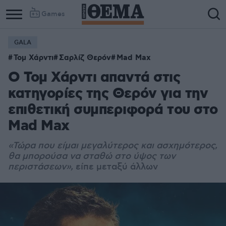
Games
GALA
Τομ Χάρντι
Σαρλίζ Θερόν
Mad Max
Ο Τομ Χάρντι απαντά στις
κατηγορίες της Θερόν για την
επιθετική συμπεριφορά του στο
Mad Max
«Τώρα που είμαι μεγαλύτερος και ασχημότερος,
θα μπορούσα να σταθώ στο ύψος των
περιστάσεων»,
είπε μεταξύ άλλων