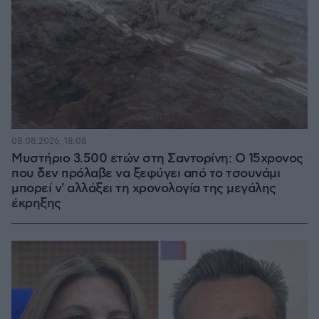
08.08.2026, 18:08
Μυστήριο 3.500 ετών στη Σαντορίνη: Ο 15χρονος
που δεν πρόλαβε να ξεφύγει από το τσουνάμι
μπορεί ν' αλλάξει τη χρονολογία της μεγάλης
έκρηξης