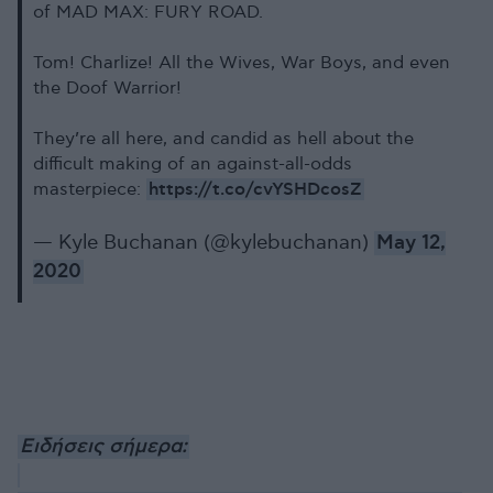
of MAD MAX: FURY ROAD.
Tom! Charlize! All the Wives, War Boys, and even
the Doof Warrior!
They’re all here, and candid as hell about the
difficult making of an against-all-odds
https://t.co/cvYSHDcosZ
masterpiece:
— Kyle Buchanan (@kylebuchanan)
May 12,
2020
Ειδήσεις σήμερα: