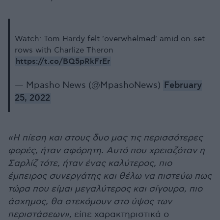
Watch: Tom Hardy felt 'overwhelmed' amid on-set
rows with Charlize Theron
https://t.co/BQ5pRkFrEr
— Mpasho News (@MpashoNews)
February
25, 2022
«Η πίεση και στους δυο μας τις περισσότερες
φορές, ήταν αφόρητη. Αυτό που χρειαζόταν η
Σαρλίζ τότε, ήταν ένας καλύτερος, πιο
έμπειρος συνεργάτης και θέλω να πιστεύω πως
τώρα που είμαι μεγαλύτερος και σίγουρα, πιο
άσχημος, θα στεκόμουν στο ύψος των
περιστάσεων»,
είπε χαρακτηριστικά ο