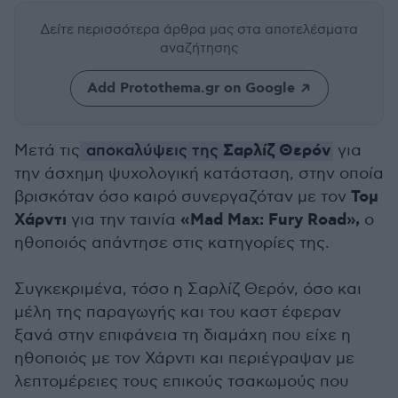
Δείτε περισσότερα άρθρα μας
στα αποτελέσματα
αναζήτησης
Add Protothema.gr on Google
Σαρλίζ Θερόν
Μετά τις
αποκαλύψεις της
για
την άσχημη ψυχολογική κατάσταση, στην οποία
Τομ
βρισκόταν όσο καιρό συνεργαζόταν με τον
Χάρντι
«Mad Max: Fury Road»,
για την ταινία
o
ηθοποιός απάντησε στις κατηγορίες της.
Συγκεκριμένα, τόσο η Σαρλίζ Θερόν, όσο και
μέλη της παραγωγής και του καστ έφεραν
ξανά στην επιφάνεια τη διαμάχη που είχε η
ηθοποιός με τον Χάρντι και περιέγραψαν με
λεπτομέρειες τους επικούς τσακωμούς που