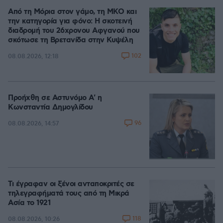
Από τη Μόρια στον γάμο, τη ΜΚΟ και
την κατηγορία για φόνο: Η σκοτεινή
διαδρομή του 26χρονου Αφγανού που
σκότωσε τη Βρετανίδα στην Κυψέλη
102
08.08.2026, 12:18
Προήχθη σε Αστυνόμο Α' η
Κωνσταντία Δημογλίδου
96
08.08.2026, 14:57
Τι έγραφαν οι ξένοι ανταποκριτές σε
τηλεγραφήματά τους από τη Μικρά
Ασία το 1921
118
08.08.2026, 10:26