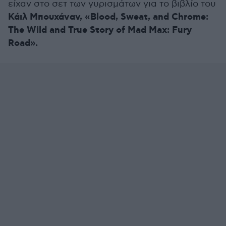
είχαν στο σετ των γυρισμάτων για το βιβλίο του
Κάιλ Μπουχάναν, «Blood, Sweat, and Chrome:
The Wild and True Story of Mad Max: Fury
Road».