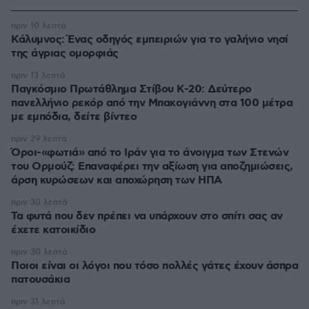
πριν 10 λεπτά
Κάλυμνος: Ένας οδηγός εμπειριών για το γαλήνιο νησί
της άγριας ομορφιάς
πριν 13 λεπτά
Παγκόσμιο Πρωτάθλημα Στίβου Κ-20: Δεύτερο
πανελλήνιο ρεκόρ από την Μπακογιάννη στα 100 μέτρα
με εμπόδια, δείτε βίντεο
πριν 29 λεπτά
Όροι-«φωτιά» από το Ιράν για το άνοιγμα των Στενών
του Ορμούζ: Επαναφέρει την αξίωση για αποζημιώσεις,
άρση κυρώσεων και αποχώρηση των ΗΠΑ
πριν 30 λεπτά
Τα φυτά που δεν πρέπει να υπάρχουν στο σπίτι σας αν
έχετε κατοικίδιο
πριν 30 λεπτά
Ποιοι είναι οι λόγοι που τόσο πολλές γάτες έχουν άσπρα
πατουσάκια
πριν 31 λεπτά