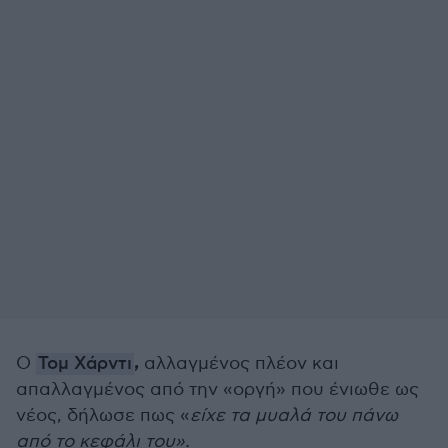
,
Ο
Τομ Χάρντι
αλλαγμένος πλέον και
απαλλαγμένος από την «οργή» που ένιωθε ως
νέος, δήλωσε πως «
είχε τα μυαλά του πάνω
από το κεφάλι του».