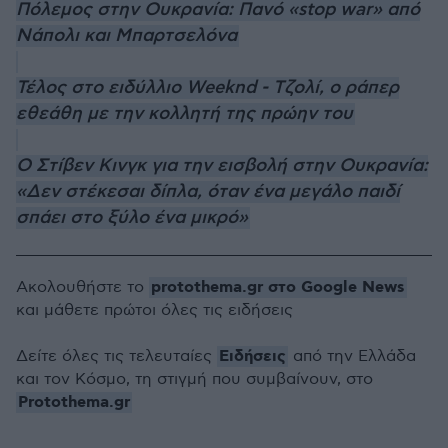
Πόλεμος στην Ουκρανία: Πανό «stop war» από
Νάπολι και Μπαρτσελόνα
Τέλος στο ειδύλλιο Weeknd - Τζολί, o ράπερ
εθεάθη με την κολλητή της πρώην του
Ο Στίβεν Κινγκ για την εισβολή στην Ουκρανία:
«Δεν στέκεσαι δίπλα, όταν ένα μεγάλο παιδί
σπάει στο ξύλο ένα μικρό»
protothema.gr στο Google News
Ακολουθήστε το
και μάθετε πρώτοι όλες τις ειδήσεις
Ειδήσεις
Δείτε όλες τις τελευταίες
από την Ελλάδα
και τον Κόσμο, τη στιγμή που συμβαίνουν, στο
Protothema.gr