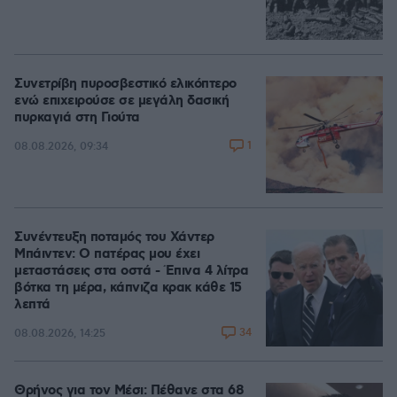
Συνετρίβη πυροσβεστικό ελικόπτερο
ενώ επιχειρούσε σε μεγάλη δασική
πυρκαγιά στη Γιούτα
1
08.08.2026, 09:34
Συνέντευξη ποταμός του Χάντερ
Μπάιντεν: Ο πατέρας μου έχει
μεταστάσεις στα οστά - Έπινα 4 λίτρα
βότκα τη μέρα, κάπνιζα κρακ κάθε 15
λεπτά
34
08.08.2026, 14:25
Θρήνος για τον Μέσι: Πέθανε στα 68