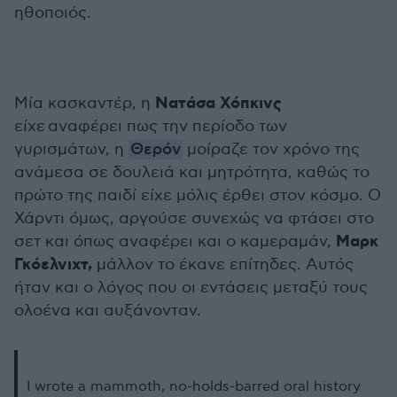
ηθοποιός.
Νατάσα Χόπκινς
Μία κασκαντέρ, η
είχε αναφέρει πως την περίοδο των
γυρισμάτων, η
Θερόν
μοίραζε τον χρόνο της
ανάμεσα σε δουλειά και μητρότητα, καθώς το
πρώτο της παιδί είχε μόλις έρθει στον κόσμο. Ο
Χάρντι όμως, αργούσε συνεχώς να φτάσει στο
Μαρκ
σετ και όπως αναφέρει και ο καμεραμάν,
Γκόελνιχτ,
μάλλον το έκανε επίτηδες. Αυτός
ήταν και ο λόγος που οι εντάσεις μεταξύ τους
ολοένα και αυξάνονταν.
I wrote a mammoth, no-holds-barred oral history