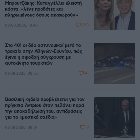
Μπρουτζάκης: Καταγγέλλει κλειστή
κάστα, «λένε προδότες και
πληρωμένους όσους αποχωρούν»
353
08.08.2026, 18:48
Στο 401 οι δύο αστυνομικοί μετά το
τροχαίο στην Αθηνών-Σουνίου, πώς
έγινε η σφοδρή σύγκρουση με
αυτοκίνητο τουριστών
41
09.08.2026, 08:55
Βασιλική κηδεία προβλέπεται για τον
πρίγκιπα Άντριου όταν πεθάνει παρά
την αποκαθήλωσή του, αντιδράσεις
για το «μυστικό σχέδιο»
9
09.08.2026, 08:01