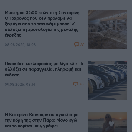
Μυστήριο 3.500 ετών στη Σαντορίνη:
Ο 15χρονος που δεν πρόλαβε να
ξεφύγει από το τσουνάμι μπορεί ν'
αλλάξει τη χρονολογία της μεγάλης
έκρηξης
77
08.08.2026, 18:08
Πινακίδες κυκλοφορίας με λίγα κλικ: Τι
αλλάζει σε παραγγελία, πληρωμή και
έκδοση
30
09.08.2026, 08:14
Η Κατερίνα Καινούργιου αγκαλιά με
την κόρη της στην Πάρο: Μόνο εγώ
και το κορίτσι μου, γράφει