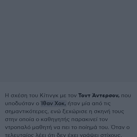
Τοντ Άντερσον,
Η σχέση του Κίτινγκ με τον
που
υποδυόταν ο
Ίθαν Χοκ,
ήταν μία από τις
σημαντικότερες, ενώ ξεχώρισε η σκηνή τους
στην οποία ο καθηγητής παρακινεί τον
ντροπαλό μαθητή να πει το ποίημά του. Όταν ο
τελευταίος λέει ότι δεν έχει γράψει στίχους,