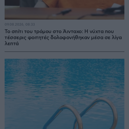
09.08.2026, 08:33
Το σπίτι του τρόμου στο Άινταχο: Η νύχτα που
τέσσερις φοιτητές δολοφονήθηκαν μέσα σε λίγα
λεπτά