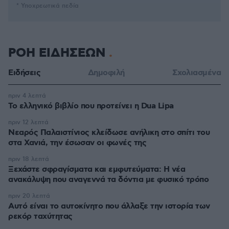
* Υποχρεωτικά πεδία
ΡΟΗ ΕΙΔΗΣΕΩΝ
Ειδήσεις
Δημοφιλή
Σχολιασμένα
πριν 4 λεπτά
Το ελληνικό βιβλίο που προτείνει η Dua Lipa
πριν 12 λεπτά
Νεαρός Παλαιστίνιος κλείδωσε ανήλικη στο σπίτι του
στα Χανιά, την έσωσαν οι φωνές της
πριν 18 λεπτά
Ξεχάστε σφραγίσματα και εμφυτεύματα: Η νέα
ανακάλυψη που αναγεννά τα δόντια με φυσικό τρόπο
πριν 20 λεπτά
Αυτό είναι το αυτοκίνητο που άλλαξε την ιστορία των
ρεκόρ ταχύτητας