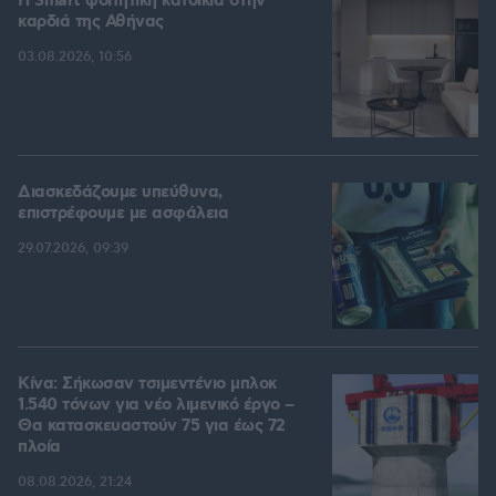
Η Smart φοιτητική κατοικία στην
καρδιά της Αθήνας
03.08.2026, 10:56
Διασκεδάζουμε υπεύθυνα,
επιστρέφουμε με ασφάλεια
29.07.2026, 09:39
Κίνα: Σήκωσαν τσιμεντένιο μπλοκ
1.540 τόνων για νέο λιμενικό έργο –
Θα κατασκευαστούν 75 για έως 72
πλοία
08.08.2026, 21:24