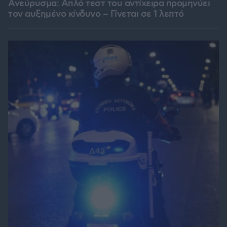
Ανεύρυσμα: Απλό τεστ του αντίχειρα προμηνύει
τον αυξημένο κίνδυνο – Γίνεται σε 1 λεπτό