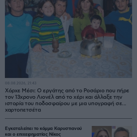
08.08.2026, 21:43
Χόρχε Μέσι: Ο εργάτης από το Ροσάριο που πήρε
τον 13χρονο Λιονέλ από το χέρι και άλλαξε την
ιστορία του ποδοσφαίρου με μια υπογραφή σε...
χαρτοπετσέτα
Εγκαταλείπει το κόμμα Καρυστιανού
και ο επιχειρηματίας Νίκος