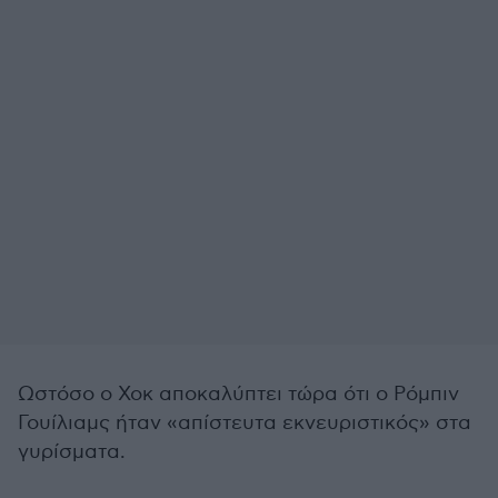
Ωστόσο ο Χοκ αποκαλύπτει τώρα ότι ο Ρόμπιν
Γουίλιαμς ήταν «απίστευτα εκνευριστικός» στα
γυρίσματα.