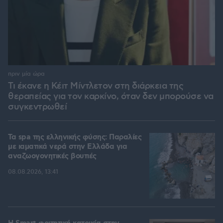
πριν μία ώρα
Τι έκανε η Κέιτ Μίντλετον στη διάρκεια της
θεραπείας για τον καρκίνο, όταν δεν μπορούσε να
συγκεντρωθεί
Τα spa της ελληνικής φύσης: Παραλίες
με ιαματικά νερά στην Ελλάδα για
αναζωογονητικές βουτιές
08.08.2026, 13:41