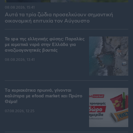
08.08.2026, 15:41
Αυτά τα τρία ζώδια προσελκύουν σημαντική
οικονομική επιτυχία τον Αύγουστο
Τα spa της ελληνικής φύσης: Παραλίες
με ιαματικά νερά στην Ελλάδα για
αναζωογονητικές βουτιές
08.08.2026, 13:41
Tα κυριακάτικα πρωινά, γίνονται
καλύτερα με efood market και Πρώτο
Θέμα!
07.08.2026, 12:25