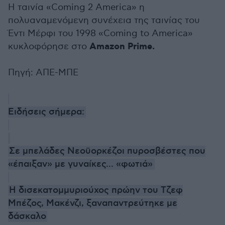
Η ταινία «Coming 2 America» η
πολυαναμενόμενη συνέχεια της ταινίας του
Έντι Μέρφι του 1998 «Coming to America»
Amazon Prime.
κυκλοφόρησε στο
Πηγή: ΑΠΕ-ΜΠΕ
Ειδήσεις σήμερα:
Σε μπελάδες Νεοϋορκέζοι πυροσβέστες που
«έπαιξαν» με γυναίκες... «φωτιά»
Η δισεκατομμυριούχος πρώην του Τζεφ
Μπέζος, Μακένζι, ξαναπαντρεύτηκε με
δάσκαλο