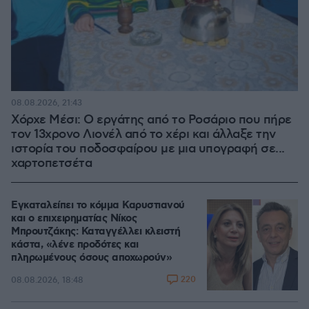
08.08.2026, 21:43
Χόρχε Μέσι: Ο εργάτης από το Ροσάριο που πήρε
τον 13χρονο Λιονέλ από το χέρι και άλλαξε την
ιστορία του ποδοσφαίρου με μια υπογραφή σε...
χαρτοπετσέτα
Εγκαταλείπει το κόμμα Καρυστιανού
και ο επιχειρηματίας Νίκος
Μπρουτζάκης: Καταγγέλλει κλειστή
κάστα, «λένε προδότες και
πληρωμένους όσους αποχωρούν»
220
08.08.2026, 18:48