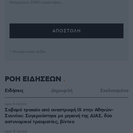
Απομένουν
2500
χαρακτήρες
* Υποχρεωτικά πεδία
ΡΟΗ ΕΙΔΗΣΕΩΝ
Ειδήσεις
Δημοφιλή
Σχολιασμένα
πριν 6 λεπτά
Σοβαρό τροχαίο από αναστροφή ΙΧ στην Αθηνών-
Σουνίου: Συγκρούστηκε με μηχανή της ΔΙΑΣ, δύο
αστυνομικοί τραυματίες, βίντεο
πριν 8 λεπτά