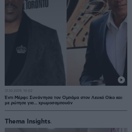
31.10.2019, 10:02
Έντι Μέρφι: Συνάντησα τον Ομπάμα στον Λευκό Οίκο και
με ρώτησε για... χρωμοσαμπουάν
Thema Insights