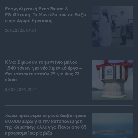
Επαγγελματική Εκπαίδευση &
Εξειδίκευση: Το Mοντέλο που σε Bάζει
στην Aγορά Eργασίας
26.07.2026, 09:54
Κίνα: Σήκωσαν τσιμεντένιο μπλοκ
1.540 τόνων για νέο λιμενικό έργο –
Θα κατασκευαστούν 75 για έως 72
πλοία
08.08.2026, 21:24
Χώρα προσφέρει «χρυσά διαβατήρια»
80.000 ευρώ για την καταπολέμηση
της κλιματικής αλλαγής: Πάνω από 85
προορισμοί χωρίς βίζα