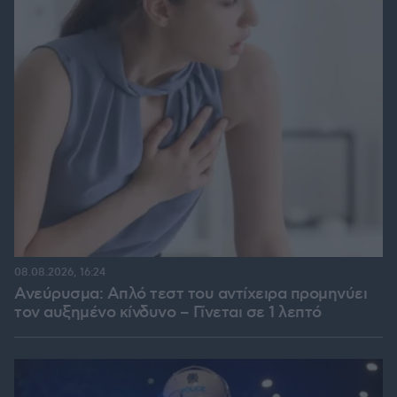
08.08.2026, 16:24
Ανεύρυσμα: Απλό τεστ του αντίχειρα προμηνύει
τον αυξημένο κίνδυνο – Γίνεται σε 1 λεπτό