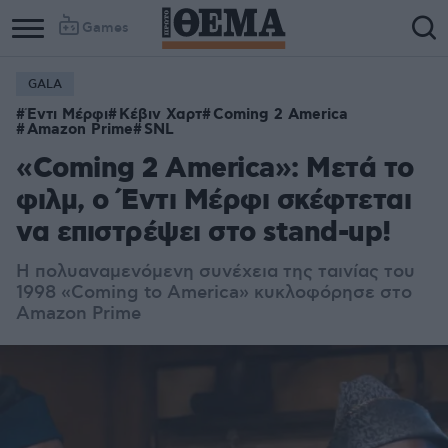
Games
GALA
Έντι Μέρφι
Κέβιν Χαρτ
Coming 2 America
Amazon Prime
SNL
«Coming 2 America»: Μετά το
φιλμ, ο Έντι Μέρφι σκέφτεται
να επιστρέψει στο stand-up!
Η πολυαναμενόμενη συνέχεια της ταινίας του
1998 «Coming to America» κυκλοφόρησε στο
Amazon Prime