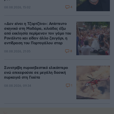
4
08.08.2026, 15:02
«Δεν είναι η Τζορτζίνα»: Απίστευτο
σκηνικό στη Μαδέιρα, χιλιάδες έξω
από εκκλησία περίμεναν τον γάμο του
Ρονάλντο και είδαν άλλο ζευγάρι, η
αντίδραση του Πορτογάλου σταρ
8
08.08.2026, 21:05
Συνετρίβη πυροσβεστικό ελικόπτερο
ενώ επιχειρούσε σε μεγάλη δασική
πυρκαγιά στη Γιούτα
1
08.08.2026, 09:34