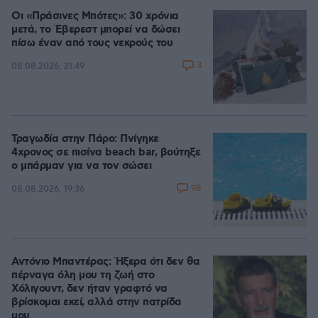
Οι «Πράσινες Μπότες»: 30 χρόνια
μετά, το Έβερεστ μπορεί να δώσει
πίσω έναν από τους νεκρούς του
3
08.08.2026, 21:49
Τραγωδία στην Πάρο: Πνίγηκε
4χρονος σε πισίνα beach bar, βούτηξε
ο μπάρμαν για να τον σώσει
98
08.08.2026, 19:36
Αντόνιο Μπαντέρας: Ήξερα ότι δεν θα
πέρναγα όλη μου τη ζωή στο
Χόλιγουντ, δεν ήταν γραφτό να
βρίσκομαι εκεί, αλλά στην πατρίδα
μου