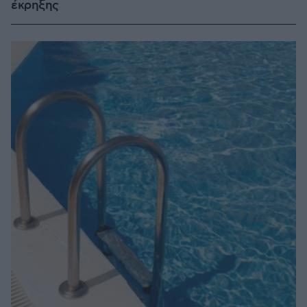
έκρηξης