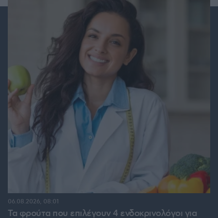
06.08.2026, 08:01
Τα φρούτα που επιλέγουν 4 ενδοκρινολόγοι για