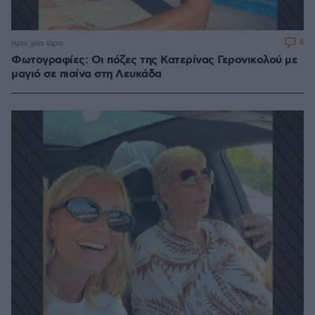
4
πριν μία ώρα
Φωτογραφίες: Οι πόζες της Κατερίνας Γερονικολού με
μαγιό σε πισίνα στη Λευκάδα