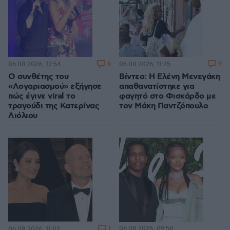
6
9
06.08.2026, 12:54
06.08.2026, 11:25
Ο συνθέτης του
Βίντεο: Η Ελένη Μενεγάκη
«Λογαριασμού» εξήγησε
απαθανατίστηκε για
πώς έγινε viral το
φαγητό στο Φισκάρδο με
τραγούδι της Κατερίνας
τον Μάκη Παντζόπουλο
Λιόλιου
1
06.08.2026, 09:58
06.08.2026, 11:02