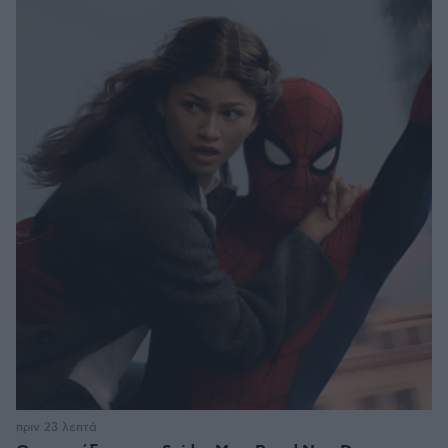
πριν 23 λεπτά