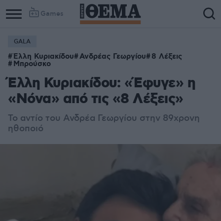
Games
GALA
Έλλη Κυριακίδου
Ανδρέας Γεωργίου
8 Λέξεις
Μπρούσκο
Έλλη Κυριακίδου: «Έφυγε» η
«Νόνα» από τις «8 Λέξεις»
Το αντίο του Ανδρέα Γεωργίου στην 89χρονη
ηθοποιό