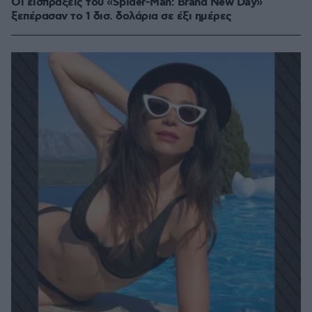
Οι εισπράξεις του «Spider-Man: Brand New Day»
ξεπέρασαν το 1 δισ. δολάρια σε έξι ημέρες