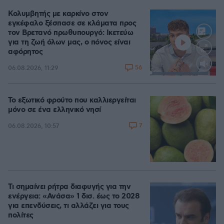
Κολυμβητής με καρκίνο στον
εγκέφαλο ξέσπασε σε κλάματα προς
τον Βρετανό πρωθυπουργό: Ικετεύω
για τη ζωή όλων μας, ο πόνος είναι
αφόρητος
56
06.08.2026, 11:29
Loaded
:
88.05%
Το εξωτικό φρούτο που καλλιεργείται
μόνο σε ένα ελληνικό νησί
7
06.08.2026, 10:57
Τι σημαίνει ρήτρα διαφυγής για την
ενέργεια: «Ανάσα» 1 δισ. έως το 2028
για επενδύσεις, τι αλλάζει για τους
πολίτες