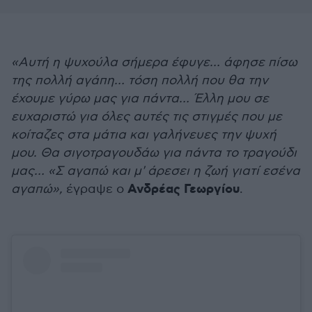
«Αυτή η ψυχούλα σήμερα έφυγε… άφησε πίσω
της πολλή αγάπη… τόση πολλή που θα την
έχουμε γύρω μας για πάντα… Έλλη μου σε
ευχαριστώ για όλες αυτές τις στιγμές που με
κοίταζες στα μάτια και γαλήνευες την ψυχή
μου. Θα σιγοτραγουδάω για πάντα το τραγούδι
μας… «Σ αγαπώ και μ' άρεσει η ζωή γιατί εσένα
Ανδρέας Γεωργίου
αγαπώ»,
έγραψε ο
.