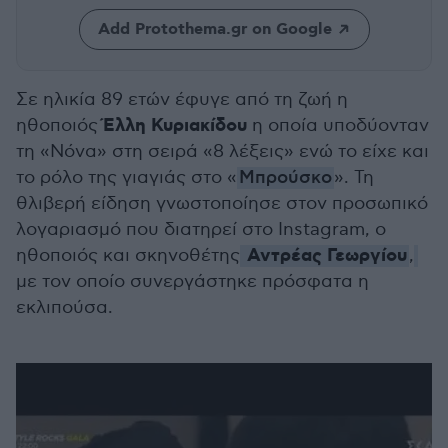
Add Protothema.gr on Google
Σε ηλικία 89 ετών έφυγε από τη ζωή η
Έλλη Κυριακίδου
ηθοποιός
η οποία υποδύονταν
τη «Νόνα» στη σειρά «8 λέξεις» ενώ το είχε και
το ρόλο της γιαγιάς στο «
Μπρούσκο
». Τη
θλιβερή είδηση γνωστοποίησε στον προσωπικό
λογαριασμό που διατηρεί στο Ιnstagram, ο
Αντρέας Γεωργίου
ηθοποιός και σκηνοθέτης
,
με τον οποίο συνεργάστηκε πρόσφατα η
εκλιπούσα.