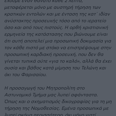
έχουμε έναν θάνατο κάθε 2 λεπτά,
μεταφέρεται μόνο με αυστηρή τήρηση των
κρατικών εντολών και με ένταση της κατ΄ ιδίαν
ανύστακτης προσευχής τόσο από το ιερατείο
όσο και από τους πιστούς. Η ορθή χριστιανική
ερμηνεία της κατάστασης που βιώνουμε είναι
ότι αυτή αποτελεί μια προσωπική δοκιμασία για
τον κάθε πιστό με στόχο να επιστρέψουμε στην
προσωπική καρδιακή προσευχή, που δεν θα
γίνεται τυπικά ούτε «για το καλό», αλλά θα έχει
ουσία και βάθος κατά μίμηση του Τελώνη και
όχι του Φαρισαίου.
Η προσαγωγή του Μητροπολίτη στο
Αστυνομικό Τμήμα μας λυπεί αφάνταστα.
Όπως και ο σχηματισμός δικογραφίας για τη μη
τήρηση της Νομοθεσίας. Εμένα προσωπικά με
λυπεί ακόμα περισσότερο, όχι μόνο γιατί