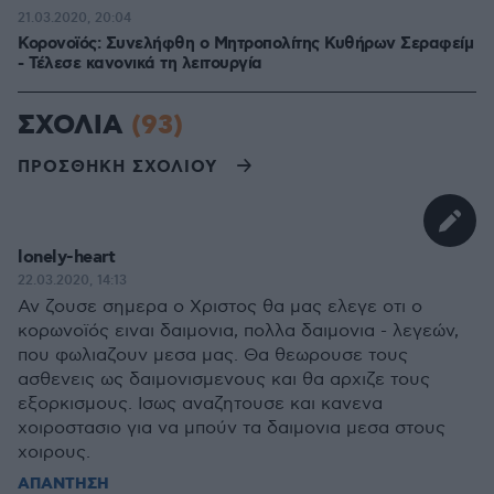
21.03.2020, 20:04
Κορονοϊός: Συνελήφθη ο Μητροπολίτης Κυθήρων Σεραφείμ
- Τέλεσε κανονικά τη λειτουργία
ΣΧΟΛΙΑ
(93)
ΠΡΟΣΘΗΚΗ ΣΧΟΛΙΟΥ
lonely-heart
22.03.2020, 14:13
Αν ζουσε σημερα ο Χριστος θα μας ελεγε οτι ο
κορωνοϊός ειναι δαιμονια, πολλα δαιμονια - λεγεών,
που φωλιαζουν μεσα μας. Θα θεωρουσε τους
ασθενεις ως δαιμονισμενους και θα αρχιζε τους
εξορκισμους. Ισως αναζητουσε και κανενα
χοιροστασιο για να μπούν τα δαιμονια μεσα στους
χοιρους.
ΑΠΑΝΤΗΣΗ