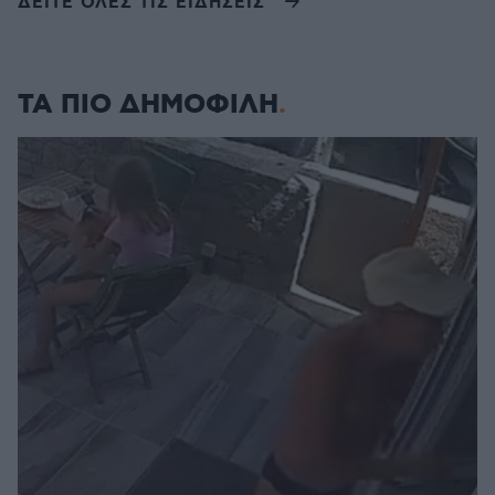
ΔΕΙΤΕ ΟΛΕΣ ΤΙΣ ΕΙΔΗΣΕΙΣ
ΤΑ ΠΙΟ ΔΗΜΟΦΙΛΗ