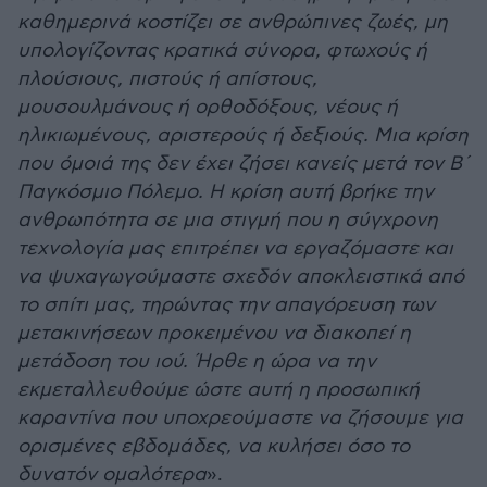
καθημερινά κοστίζει σε ανθρώπινες ζωές, μη
υπολογίζοντας κρατικά σύνορα, φτωχούς ή
πλούσιους, πιστούς ή απίστους,
μουσουλμάνους ή ορθοδόξους, νέους ή
ηλικιωμένους, αριστερούς ή δεξιούς. Μια κρίση
που όμοιά της δεν έχει ζήσει κανείς μετά τον Β΄
Παγκόσμιο Πόλεμο. Η κρίση αυτή βρήκε την
ανθρωπότητα σε μια στιγμή που η σύγχρονη
τεχνολογία μας επιτρέπει να εργαζόμαστε και
να ψυχαγωγούμαστε σχεδόν αποκλειστικά από
το σπίτι μας, τηρώντας την απαγόρευση των
μετακινήσεων προκειμένου να διακοπεί η
μετάδοση του ιού. Ήρθε η ώρα να την
εκμεταλλευθούμε ώστε αυτή η προσωπική
καραντίνα που υποχρεούμαστε να ζήσουμε για
ορισμένες εβδομάδες, να κυλήσει όσο το
δυνατόν ομαλότερα
».