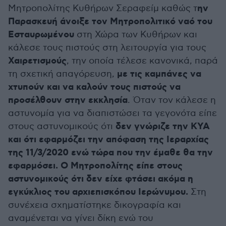
ην
Μητροπολίτης Κυθήρων Σεραφείμ καθώς τ
Παρασκευή άνοιξε τον Μητροπολιτικό ναό του
Εσταυρωμένου
στη Χώρα των Κυθήρων και
κάλεσε τους πιστούς στη λειτουργία για τους
Χαιρετισμούς
, την οποία τέλεσε κανονικά, παρά
με τις καμπάνες να
τη σχετική απαγόρευση,
χτυπούν και να καλούν τους πιστούς να
προσέλθουν στην εκκλησία
. Όταν τον κάλεσε η
αστυνομία για να διαπιστώσει τα γεγονότα είπε
δεν γνώριζε την ΚΥΑ
στους αστυνομικούς ότι
και ότι εφαρμόζει την απόφαση της Ιεραρχίας
της 11/3/2020 ενώ τώρα που την έμαθε θα την
εφαρμόσει. Ο Μητροπολίτης είπε στους
αστυνομικούς ότι δεν είχε φτάσει ακόμα η
εγκύκλιος του αρχιεπισκόπου Ιερώνυμου.
Στη
συνέχεια σχηματίστηκε δικογραφία και
αναμένεται να γίνει δίκη ενώ του