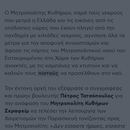
Ο Μητροπολίτης Κυθήρων, παρά τους νεκρούς
που μετρά η Ελλάδα και τις εικόνες από τις
υπόλοιπες χώρες που έχουν πληγεί από την
πανδημία με χιλιάδες νεκρούς, αγνόησε όλα τα
μέτρα για την αποφυγή συνωστισμών και
άφησε τις πόρτες του Μητροπολιτικού ναού του
Εσταυρωμένου στη Χώρα των Κυθήρων
ανοικτές, με τις καμπάνες να χτυπούν και να
καλούν τους
πιστούς
να προσέλθουν στο ναό.
Την έντονη οργή του εξέφρασε ο συγγραφέας
Πέτρος Τατσόπουλος
και πρώην βουλευτής
για
Μητροπολίτη Κυθήρων
την απόφαση του
Σεραφείμ
να τελέσει την λειτουργία των
Χαιρετισμών την Παρασκευή τονίζοντας προς
τον Μητροπολίτη: «
Δεν είσαστε ήρωες, είσαστε