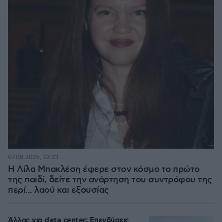
07.08.2026, 22:23
Η Λίλα Μπακλέση έφερε στον κόσμο το πρώτο
της παιδί, δείτε την ανάρτηση του συντρόφου της
περί... λαού και εξουσίας
Άλλος για data center; Επενδύσεις