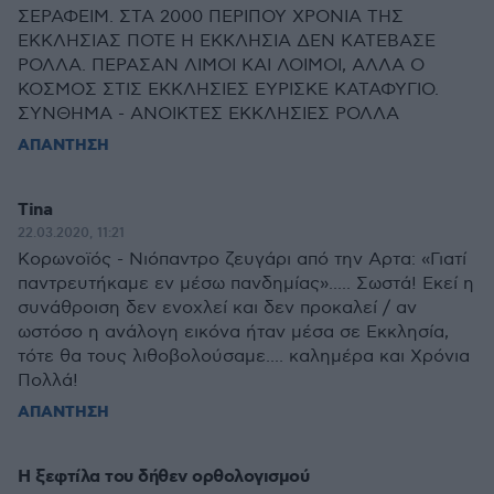
ΣΕΡΑΦΕΙΜ. ΣΤΑ 2000 ΠΕΡΙΠΟΥ ΧΡΟΝΙΑ ΤΗΣ
ΕΚΚΛΗΣΙΑΣ ΠΟΤΕ Η ΕΚΚΛΗΣΙΑ ΔΕΝ ΚΑΤΕΒΑΣΕ
ΡΟΛΛΑ. ΠΕΡΑΣΑΝ ΛΙΜΟΙ ΚΑΙ ΛΟΙΜΟΙ, ΑΛΛΑ Ο
ΚΟΣΜΟΣ ΣΤΙΣ ΕΚΚΛΗΣΙΕΣ ΕΥΡΙΣΚΕ ΚΑΤΑΦΥΓΙΟ.
ΣΥΝΘΗΜΑ - ΑΝΟΙΚΤΕΣ ΕΚΚΛΗΣΙΕΣ ΡΟΛΛΑ
ΑΠΑΝΤΗΣΗ
Tina
22.03.2020, 11:21
Κορωνοϊός - Νιόπαντρο ζευγάρι από την Αρτα: «Γιατί
παντρευτήκαμε εν μέσω πανδημίας»..... Σωστά! Εκεί η
συνάθροιση δεν ενοχλεί και δεν προκαλεί / αν
ωστόσο η ανάλογη εικόνα ήταν μέσα σε Εκκλησία,
τότε θα τους λιθοβολούσαμε.... καλημέρα και Χρόνια
Πολλά!
ΑΠΑΝΤΗΣΗ
Η ξεφτίλα του δήθεν ορθολογισμού