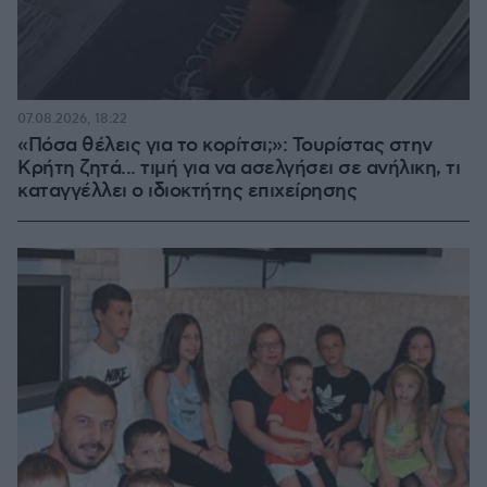
07.08.2026, 18:22
«Πόσα θέλεις για το κορίτσι;»: Τουρίστας στην
Κρήτη ζητά... τιμή για να ασελγήσει σε ανήλικη, τι
καταγγέλλει ο ιδιοκτήτης επιχείρησης