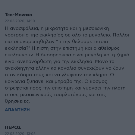
Τεο-Μοναχο
22.03.2020, 14:10
Η ανασφάλεια, η μικροτητα και η μεσαιωνικη
νοοτροπια της εκκλησίας σε ολο το μεγαλειο. Πολλοι
πιστοί αναρωτηθηλαν "τι την θελουμε τετοια
εκκλησία?" Η πιστη στην επιστημη και ο αθεϊσμος
επελαυνουν. Η δυσαρεσκεια ειναι μεγάλη και η ζημιά
ειναι ανεπανόρθωτη για την εκκλησια. Μονο τα
ανεκδιηγητα ελληνικα καναλια συνεχιζουν να ζουν
στον κόσμο τους και να γλυφουν τον κληρο. Ο
κοινωνια ξυπανει και μπραβο της. Ο κοσμος
στρεφεται προς την επιστημη και γυρναει την πλατη
στους μεσαιωνικούς τσαρλατάνους και στις
θρησκειες.
ΑΠΑΝΤΗΣΗ
ΠΕΡΟΣ
22.03.2020, 13:05