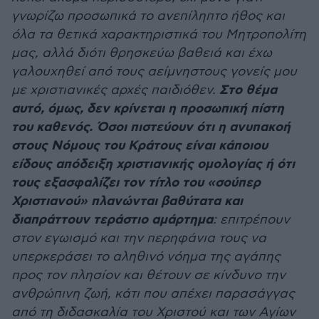
γνωρίζω προσωπικά το ανεπίληπτο ήθος και
όλα τα θετικά χαρακτηριστικά του Μητροπολίτη
μας, αλλά διότι θρησκεύω βαθειά και έχω
γαλουχηθεί από τους αείμνηστους γονείς μου
Στο θέμα
με χριστιανικές αρχές παιδιόθεν.
αυτό, όμως, δεν κρίνεται η προσωπική πίστη
του καθενός. Όσοι πιστεύουν ότι η ανυπακοή
στους Νόμους του Κράτους είναι κάποιου
είδους απόδειξη χριστιανικής ομολογίας ή ότι
τους εξασφαλίζει τον τίτλο του «σούπερ
Χριστιανού» πλανώνται βαθύτατα και
διαπράττουν τεράστιο αμάρτημα
: επιτρέπουν
στον εγωισμό και την περηφάνια τους να
υπερκεράσει το αληθινό νόημα της αγάπης
προς τον πλησίον και θέτουν σε κίνδυνο την
ανθρώπινη ζωή, κάτι που απέχει παρασάγγας
από τη διδασκαλία του Χριστού και των Αγίων