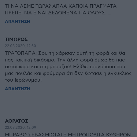
TI NA ΛΕΜΕ ΤΩΡΑ? ΑΠΛΑ ΚΑΠΟΙΑ ΠΡΑΓΜΑΤΑ
ΠΡΕΠΕΙ ΝΑ ΕΙΝΑΙ ΔΕΔΟΜΕΝΑ ΓΙΑ ΟΛΟΥΣ.....
ΑΠΑΝΤΗΣΗ
ΤΙΜΩΡΟΣ
22.03.2020, 12:50
ΤΡΑΓΟΠΑΠΑ: Σου τη χάρισαν αυτή τη φορά και θα
πας τακτική δικάσιμο. Την άλλη φορά όμως θα πας
αυτόφωρο και στη μπουζού! Ηλίθιε τραγόπαπα που
μας πουλάς και φούμαρα ότι δεν έφτασε η εγκύκλιος
του Ιερώνυμου!
ΑΠΑΝΤΗΣΗ
ΑΟΡΑΤΟΣ
22.03.2020, 12:09
ΜΠΡΑΒΟ ΣΕΒΑΣΜΙΩΤΑΤΕ ΜΗΤΡΟΠΟΛΙΤΑ ΚΥΘΗΡΩΝ