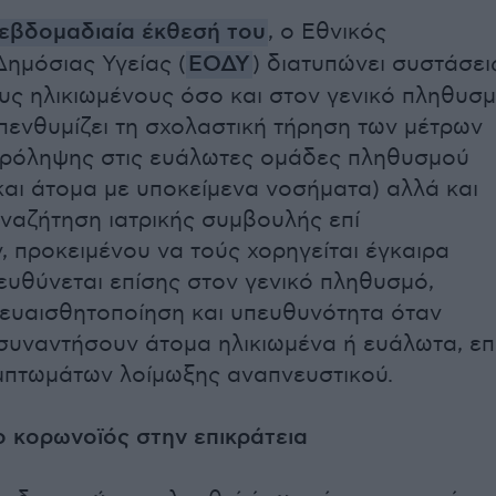
 εβδομαδιαία έκθεσή του
, ο Εθνικός
ημόσιας Υγείας (
ΕΟΔΥ
) διατυπώνει συστάσει
υς ηλικιωμένους όσο και στον γενικό πληθυσμ
υπενθυμίζει τη σχολαστική τήρηση των μέτρων
 πρόληψης στις ευάλωτες ομάδες πληθυσμού
 και άτομα με υποκείμενα νοσήματα) αλλά και
αναζήτηση ιατρικής συμβουλής επί
 προκειμένου να τούς χορηγείται έγκαιρα
ευθύνεται επίσης στον γενικό πληθυσμό,
ευαισθητοποίηση και υπευθυνότητα όταν
 συναντήσουν άτομα ηλικιωμένα ή ευάλωτα, επ
μπτωμάτων λοίμωξης αναπνευστικού.
 ο κορωνοϊός στην επικράτεια