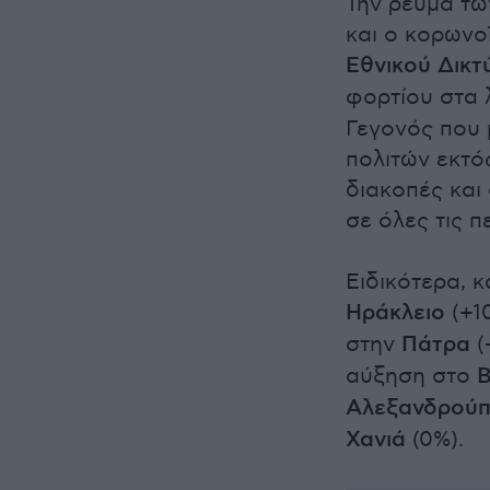
Την ρεύμα τω
και ο κορωνο
Εθνικού Δικτ
φορτίου στα
Γεγονός που 
πολιτών εκτό
διακοπές και
σε όλες τις π
Ειδικότερα, 
Ηράκλειο
(+1
στην
Πάτρα
(
αύξηση στο
Αλεξανδρού
Χανιά
(0%).