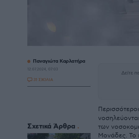
Παναγιώτα Καρλατήρα
12.07.2024, 07:03
Δείτε 
31 ΣΧΟΛΙΑ
Περισσότεροι
νοσηλεύονται
Σχετικά Άρθρα
των νοσοκομε
Μονάδες. Το 