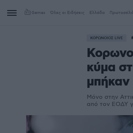
Games
Όλες οι Ειδήσεις
Ελλάδα
Πρωτοσέλι
ΚΟΡΩΝΟΙΟΣ LIVE
Κορωνοϊ
κύμα στ
μπήκαν 
Μόνο στην Αττι
από τον ΕΟΔΥ γ