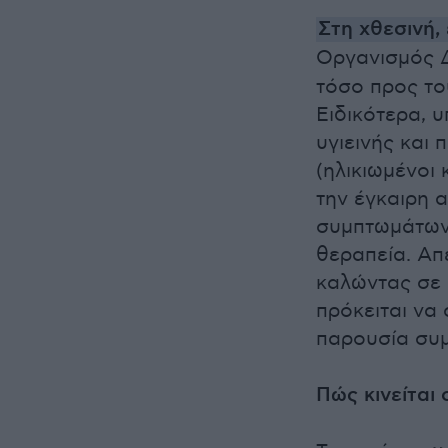
Στη χθεσινή,
Οργανισμός Δ
τόσο προς το
Ειδικότερα, 
υγιεινής και
(ηλικιωμένοι
την έγκαιρη 
συμπτωμάτων,
θεραπεία. Απ
καλώντας σε 
πρόκειται να
παρουσία συ
Πώς κινείται