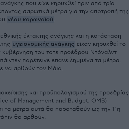
 ανάγκης που είχε κηρυχθεί πριν από τρία
ρέποντας σαρωτικά μέτρα για την αποτροπή της
ου
νέου κορωνοϊού
.
εθνικής έκτακτης ανάγκης και η κατάσταση
κτης
υγειονομικής ανάγκης
είχαν κηρυχθεί το
ν κυβέρνηση του τότε προέδρου Ντόναλντ
Μπάιντεν παρέτεινε επανειλημμένα τα μέτρα.
 να αρθούν τον Μάιο.
ιαχείρισης και προϋπολογισμού της προεδρίας
fice of Management and Budget, OMB)
ότι τα μέτρα αυτά θα παραταθούν ως την 11η
τόπιν θα αρθούν.