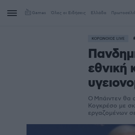
Games
Όλες οι Ειδήσεις
Ελλάδα
Πρωτοσέλι
ΚΟΡΩΝΟΙΟΣ LIVE
Πανδημί
εθνική 
υγειονο
O Μπάιντεν θα 
Κογκρέσο με σκ
εργαζομένων σε