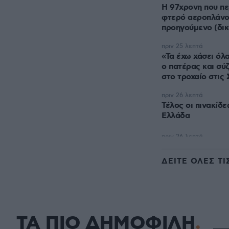
Η 97χρονη που π
φτερό αεροπλάνο
προηγούμενο (δικ
πριν 25 λεπτά
«Τα έχω χάσει όλ
ο πατέρας και σύ
στο τροχαίο στις
πριν 26 λεπτά
Τέλος οι πινακίδ
Ελλάδα
ΔΕΙΤΕ ΟΛΕΣ ΤΙ
ΤΑ ΠΙΟ ΔΗΜΟΦΙΛΗ