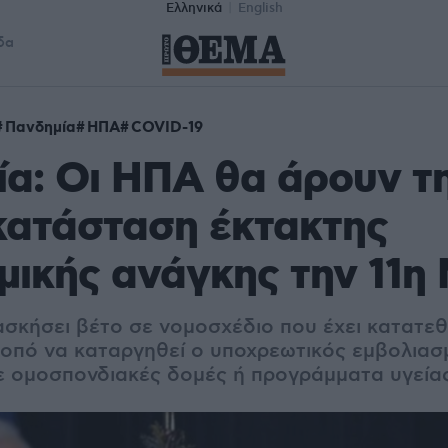
Ελληνικά
English
δα
Πανδημία
ΗΠΑ
COVID-19
α: Οι ΗΠΑ θα άρουν τ
κατάσταση έκτακτης
μικής ανάγκης την 11η
ασκήσει βέτο σε νομοσχέδιο που έχει κατατεθ
οπό να καταργηθεί ο υποχρεωτικός εμβολιασ
 ομοσπονδιακές δομές ή προγράμματα υγεία