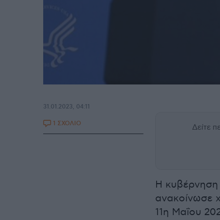
31.01.2023, 04:11
1 ΣΧΟΛΙΟ
Δείτε 
Η κυβέρνηση 
ανακοίνωσε χ
11η Μαΐου 20