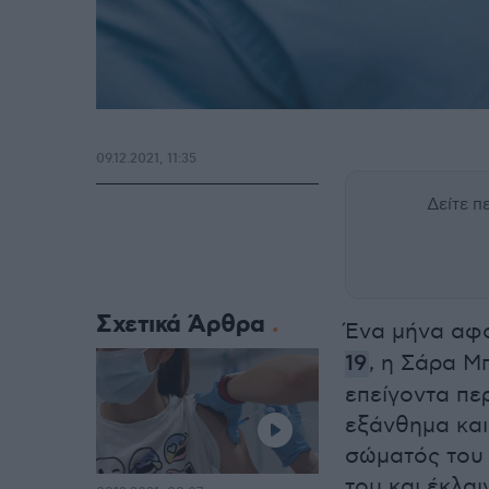
09.12.2021, 11:35
Δείτε 
Σχετικά Άρθρα
Ένα μήνα αφο
19
, η Σάρα Μ
επείγοντα πε
εξάνθημα και
σώματός του 
του και έκλα