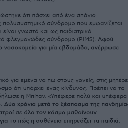
ώστηκε ότι πάσχει από ένα σπάνιο
 πολυσυστημικό σύνδρομο που εμφανίζεται
ι είναι γνωστό και ως παιδιατρικό
κό φλεγμονώδες σύνδρομο (PIMS).
Αφού
ο νοσοκομείο για μία εβδομάδα, ανέρρωσε
ικό για εμένα να πω στους γονείς, στις μητέρ
σμο ότι υπάρχει ένας κίνδυνος. Πρέπει να το
δήλωσε η Μπίταν. «Υπέφερε πολύ και υπέφερα 
.
Δύο χρόνια μετά το ξέσπασμα της πανδημία
γιατροί σε όλο τον κόσμο μαθαίνουν
για το πώς η ασθένεια επηρεάζει τα παιδιά.