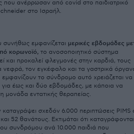
ς που ανέρρωσαν από covid στο παιδιατρικό
chneider στο Ισραήλ.
υ συνήθως εμφανίζεται
μερικές εβδομάδες με
πό κορωνοϊό,
το ανοσοποιητικό σύστημα
εί και προκαλεί φλεγμονές στην καρδιά, τους
α νεφρά, τον εγκέφαλο και τα γαστρικά όργαν
υ εμφανίζουν το σύνδρομο αυτό χρειάζεται να
για έως και δύο εβδομάδες, με κάποια να
η μονάδα εντατικής θεραπείας.
 καταγράψει σχεδόν 6.000 περιπτώσεις PIMS 
 και 52 θανάτους. Εκτιμάται ότι καταγράφονται
του συνδρόμου ανά 10.000 παιδιά που