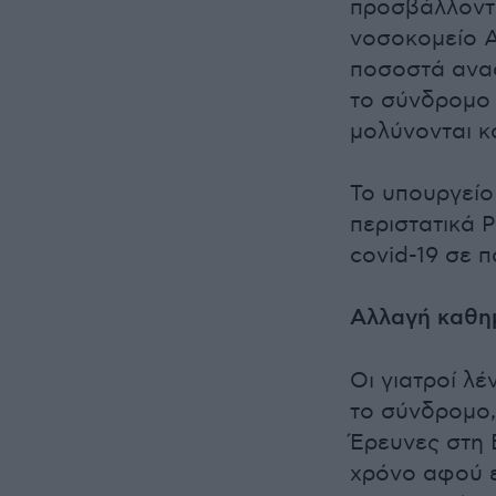
προσβάλλοντα
νοσοκομείο A
ποσοστά αναφ
το σύνδρομο 
μολύνονται κ
Το υπουργείο
περιστατικά 
covid-19 σε π
Αλλαγή καθη
Οι γιατροί λέ
το σύνδρομο,
Έρευνες στη 
χρόνο αφού ε