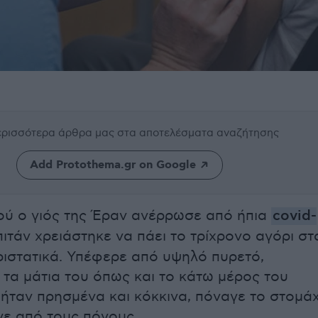
περισσότερα άρθρα μας
στα αποτελέσματα αναζήτησης
Add Protothema.gr on Google
ύ ο γιός της Έραν ανέρρωσε από ήπια
covid-
πιτάν χρειάστηκε να πάει το τρίχρονο αγόρι στ
ριστατικά. Υπέφερε από υψηλό πυρετό,
 τα μάτια του όπως και το κάτω μέρος του
ήταν πρησμένα και κόκκινα, πόναγε το στομάχ
ιγε από τους πόνους.