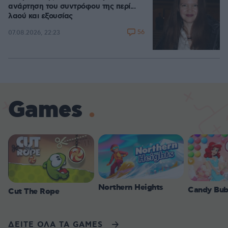
ανάρτηση του συντρόφου της περί...
λαού και εξουσίας
56
07.08.2026, 22:23
Games
Northern Heights
Candy Bub
Cut The Rope
ΔΕΙΤΕ ΟΛΑ ΤΑ GAMES