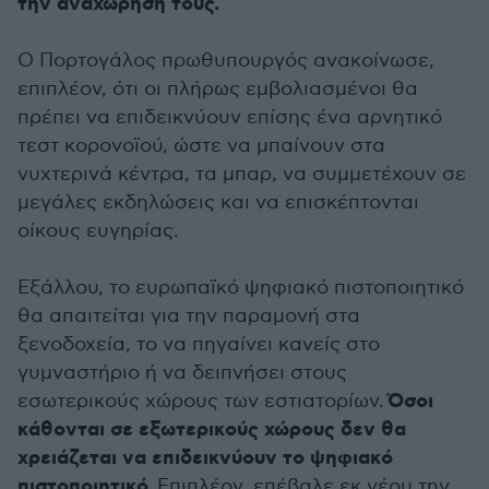
την αναχώρησή τους.
Ο Πορτογάλος πρωθυπουργός ανακοίνωσε,
επιπλέον, ότι οι πλήρως εμβολιασμένοι θα
πρέπει να επιδεικνύουν επίσης ένα αρνητικό
τεστ κορονοϊού, ώστε να μπαίνουν στα
νυχτερινά κέντρα, τα μπαρ, να συμμετέχουν σε
μεγάλες εκδηλώσεις και να επισκέπτονται
οίκους ευγηρίας.
Εξάλλου, το ευρωπαϊκό ψηφιακό πιστοποιητικό
θα απαιτείται για την παραμονή στα
ξενοδοχεία, το να πηγαίνει κανείς στο
γυμναστήριο ή να δειπνήσει στους
Όσοι
εσωτερικούς χώρους των εστιατορίων.
κάθονται σε εξωτερικούς χώρους δεν θα
χρειάζεται να επιδεικνύουν το ψηφιακό
πιστοποιητικό.
Επιπλέον, επέβαλε εκ νέου την