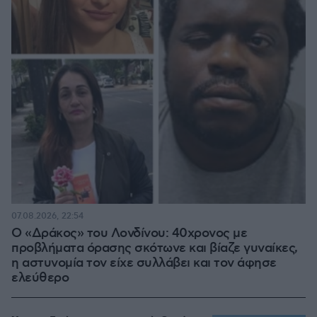
07.08.2026, 22:54
Ο «Δράκος» του Λονδίνου: 40χρονος με
προβλήματα όρασης σκότωνε και βίαζε γυναίκες,
η αστυνομία τον είχε συλλάβει και τον άφησε
ελεύθερο