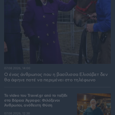
07.08.2026, 14:00
Ο ένας άνθρωπος που η βασίλισσα Ελισάβετ δεν
θα άφηνε ποτέ να περιμένει στο τηλέφωνο
To video του Travel.gr από το ταξίδι
στα Βόρεια Άγραφα: Φιλόξενοι
Άνθρωποι, ανόθευτη Φύση
07.08.2026, 12:38