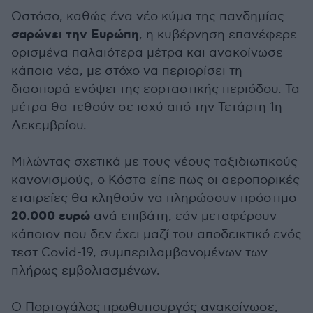
Ωστόσο, καθώς ένα νέο κύμα της πανδημίας
σαρώνει την Ευρώπη
, η κυβέρνηση επανέφερε
ορισμένα παλαιότερα μέτρα και ανακοίνωσε
κάποια νέα, με στόχο να περιορίσει τη
διασπορά ενόψει της εορταστικής περιόδου. Τα
μέτρα θα τεθούν σε ισχύ από την Τετάρτη 1η
Δεκεμβρίου.
Μιλώντας σχετικά με τους νέους ταξιδιωτικούς
κανονισμούς, ο Κόστα είπε πως οι αεροπορικές
εταιρείες θα κληθούν να πληρώσουν πρόστιμο
20.000 ευρώ
ανά επιβάτη, εάν μεταφέρουν
κάποιον που δεν έχει μαζί του αποδεικτικό ενός
τεστ Covid-19, συμπεριλαμβανομένων των
πλήρως εμβολιασμένων.
Ο Πορτογάλος πρωθυπουργός ανακοίνωσε,