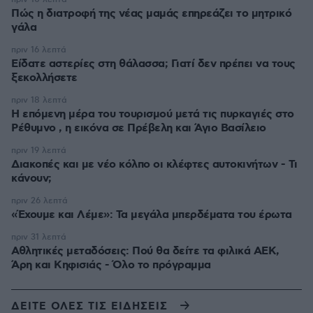
Πώς η διατροφή της νέας μαμάς επηρεάζει το μητρικό
γάλα
πριν 16 λεπτά
Είδατε αστερίες στη θάλασσα; Γιατί δεν πρέπει να τους
ξεκολλήσετε
πριν 18 λεπτά
Η επόμενη μέρα του τουρισμού μετά τις πυρκαγιές στο
Ρέθυμνο , η εικόνα σε Πρέβελη και Άγιο Βασίλειο
πριν 19 λεπτά
Διακοπές και με νέο κόλπο οι κλέφτες αυτοκινήτων - Τι
κάνουν;
πριν 26 λεπτά
«Έχουμε και Λέμε»: Τα μεγάλα μπερδέματα του έρωτα
πριν 31 λεπτά
Αθλητικές μεταδόσεις: Πού θα δείτε τα φιλικά ΑΕΚ,
Άρη και Κηφισιάς - Όλο το πρόγραμμα
ΔΕΙΤΕ ΟΛΕΣ ΤΙΣ ΕΙΔΗΣΕΙΣ