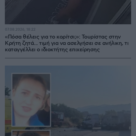
07.08.2026, 18:22
«Πόσα θέλεις για το κορίτσι;»: Τουρίστας στην
Κρήτη ζητά... τιμή για να ασελγήσει σε ανήλικη, τι
καταγγέλλει ο ιδιοκτήτης επιχείρησης