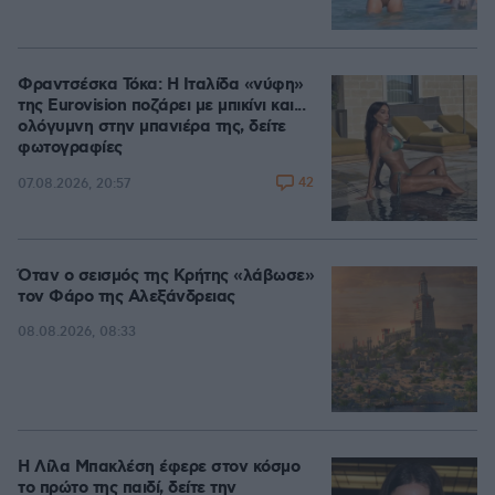
Φραντσέσκα Τόκα: Η Ιταλίδα «νύφη»
της Eurovision ποζάρει με μπικίνι και...
ολόγυμνη στην μπανιέρα της, δείτε
φωτογραφίες
42
07.08.2026, 20:57
Όταν ο σεισμός της Κρήτης «λάβωσε»
τον Φάρο της Αλεξάνδρειας
08.08.2026, 08:33
Η Λίλα Μπακλέση έφερε στον κόσμο
το πρώτο της παιδί, δείτε την