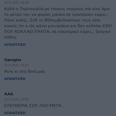
26.11.2021, 08:45
Καλά η Πορτογαλία με τόσους νεκρούς και είχε άρει
το μέτρο του να φορας μάσκα σε εσωτερικο χώρο;;;
Πάνε καλά;;; Επδ το 85%εμβολιαστηκε τους είπε
κανείς ότι ο ιός κάνει μουτράκια και δεν κολλάει ΕΚΕΙ
ΠΟΥ ΚΟΛΛΑΕΙ ΠΑΝΤΑ, σε εσωτερικό χώρο;;; Τραγικό
λάθος
ΑΠΑΝΤΗΣΗ
Georgios
25.11.2021, 23:29
Άντε κι στα δικά μας
ΑΠΑΝΤΗΣΗ
ΑΑΑ
25.11.2021, 23:07
ΕΛΕΥΘΕΡΙΑ ΣΟΥ ΛΕΕΙ ΜΕΤΑ...
ΑΠΑΝΤΗΣΗ