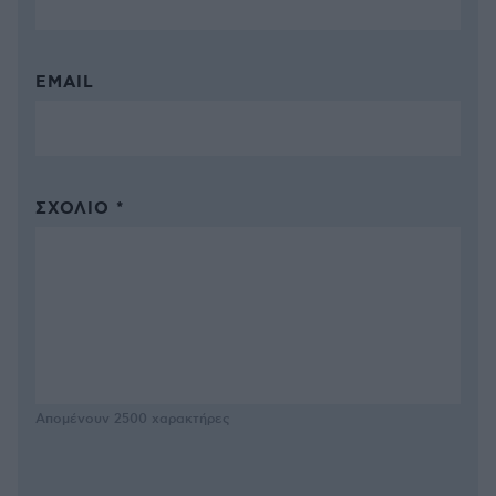
EMAIL
ΣΧΌΛΙΟ *
Απομένουν
2500
χαρακτήρες