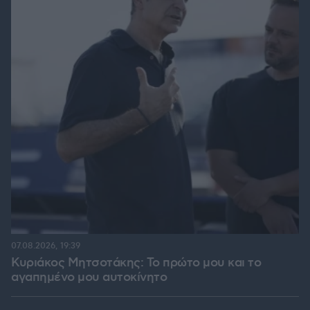
07.08.2026, 19:39
Κυριάκος Μητσοτάκης: Το πρώτο μου και το
αγαπημένο μου αυτοκίνητο