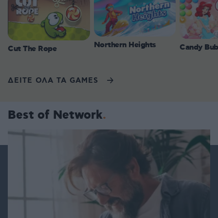
Northern Heights
Candy Bub
Cut The Rope
ΔΕΙΤΕ ΟΛΑ ΤΑ GAMES
Best of Network