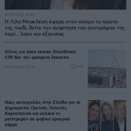
07.08.2026, 22:23
Η Λίλα Μπακλέση έφερε στον κόσμο το πρώτο
της παιδί, δείτε την ανάρτηση του συντρόφου της
περί... λαού και εξουσίας
Άλλος για data center; Επενδύσεις
€50 δισ. την ερχόμενη δεκαετία
274
07.08.2026, 20:16
Νέες καταγγελίες στην Ελπίδα για τη
Δημοκρατία: Γρατσία, Γαλανός,
Καρυστιανού και αυλικοί το
μετέτρεψαν σε φοβικό αρχηγικό
κόμμα