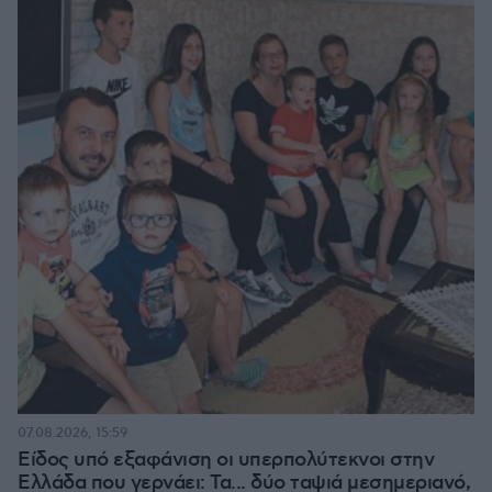
07.08.2026, 15:59
Είδος υπό εξαφάνιση οι υπερπολύτεκνοι στην
Ελλάδα που γερνάει: Τα... δύο ταψιά μεσημεριανό,