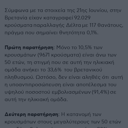
Σύμφωνα με τα στοιχεία της 21ης Ιουνίου, στην
Βρετανία είχαν καταγραφεί 92.029
κρούσματα παραλλαγής Δέλτα με 117 θανάτους,
πράγμα που σημαίνει θνητότητα 0,1%.
Πρώτη παρατήρηση
: Μόνο το 10,5% των
κρουσμάτων (9671 κρούσματα) είναι άνω των
50 ετών, τη στιγμή που σε αυτή την ηλικιακή
ομάδα ανήκει το 33,6% του βρετανικού
πληθυσμού. Ωστόσο, δεν είναι αληθές ότι αυτή
η υποαντιπροσώπευση είναι αποτέλεσμα του
υψηλού ποσοστού εμβολιασμένων (91,4%) σε
αυτή την ηλικιακή ομάδα.
Δεύτερη παρατήρηση
: Η κατανομή των
κρουσμάτων στους μεγαλύτερους των 50 ετών