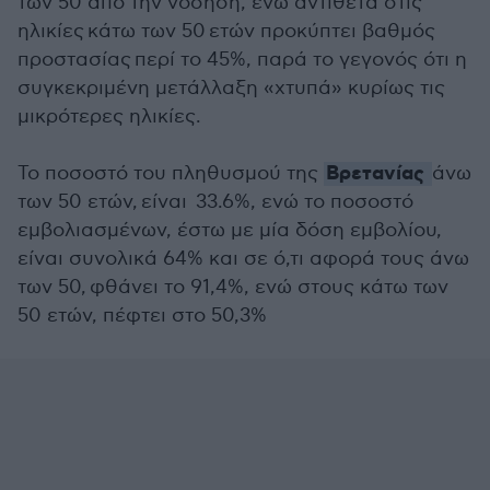
των 50 από την νόσηση, ενώ αντίθετα στις
ηλικίες κάτω των 50 ετών προκύπτει βαθμός
προστασίας περί το 45%, παρά το γεγονός ότι η
συγκεκριμένη μετάλλαξη «χτυπά» κυρίως τις
μικρότερες ηλικίες.
Βρετανίας
Το ποσοστό του πληθυσμού της
άνω
των 50 ετών, είναι 33.6%, ενώ το ποσοστό
εμβολιασμένων, έστω με μία δόση εμβολίου,
είναι συνολικά 64% και σε ό,τι αφορά τους άνω
των 50, φθάνει το 91,4%, ενώ στους κάτω των
50 ετών, πέφτει στο 50,3%