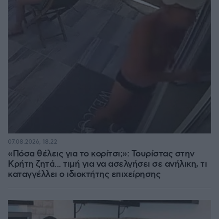
07.08.2026, 18:22
«Πόσα θέλεις για το κορίτσι;»: Τουρίστας στην
Κρήτη ζητά... τιμή για να ασελγήσει σε ανήλικη, τι
καταγγέλλει ο ιδιοκτήτης επιχείρησης