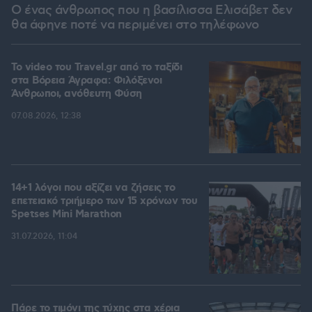
Ο ένας άνθρωπος που η βασίλισσα Ελισάβετ δεν
θα άφηνε ποτέ να περιμένει στο τηλέφωνο
To video του Travel.gr από το ταξίδι
στα Βόρεια Άγραφα: Φιλόξενοι
Άνθρωποι, ανόθευτη Φύση
07.08.2026, 12:38
14+1 λόγοι που αξίζει να ζήσεις το
επετειακό τριήμερο των 15 χρόνων του
Spetses Mini Marathon
31.07.2026, 11:04
Πάρε το τιμόνι της τύχης στα χέρια