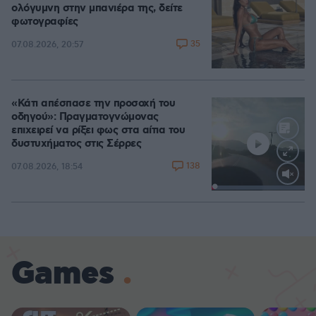
ολόγυμνη στην μπανιέρα της, δείτε
φωτογραφίες
35
07.08.2026, 20:57
«Κάτι απέσπασε την προσοχή του
οδηγού»: Πραγματογνώμονας
επιχειρεί να ρίξει φως στα αίτια του
δυστυχήματος στις Σέρρες
138
07.08.2026, 18:54
Loaded
:
100.00%
Games