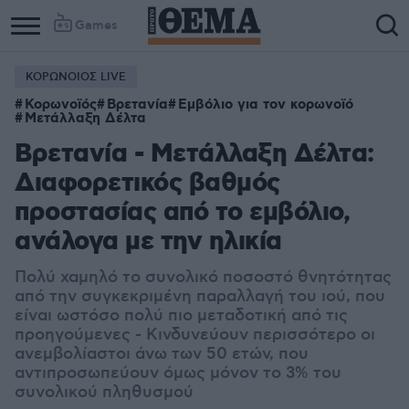
Games
ΚΟΡΩΝΟΙΟΣ LIVE
Κορωνοϊός
Βρετανία
Εμβόλιο για τον κορωνοϊό
Μετάλλαξη Δέλτα
Βρετανία - Μετάλλαξη Δέλτα:
Διαφορετικός βαθμός
προστασίας από το εμβόλιο,
ανάλογα με την ηλικία
Πολύ χαμηλό το συνολικό ποσοστό θνητότητας
από την συγκεκριμένη παραλλαγή του ιού, που
είναι ωστόσο πολύ πιο μεταδοτική από τις
προηγούμενες - Κινδυνεύουν περισσότερο οι
ανεμβολίαστοι άνω των 50 ετών, που
αντιπροσωπεύουν όμως μόνον το 3% του
συνολικού πληθυσμού