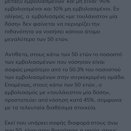
μεταξύ εμβολιασμένων και μη είναι: 90%
εμβολιασμένοι και 10% μη εμβολιασμένοι. Εν
ολίγοις, ο εμβολιασμός «με τουλάχιστον μία
δόση» δεν φαίνεται να περιορίζει την
πιθανότητα να νοσήσει κάποιο άτομο
μεγαλύτερο των 50 ετών.
Αντίθετα, στους κάτω των 50 ετών το ποσοστό
των εμβολιασμένων που νόσησαν είναι
σαφώς μικρότερο από το 50.3% του ποσοστού
των εμβολιασμένων στην συγκεκριμένη ομάδα.
Επομένως, στους κάτω των 50 ετών , ο
εμβολιασμός με «τουλάχιστον μία δόση»,
προστατεύει από νόσηση κατά 45%, σύμφωνα
με τα τελευταία διαθέσιμα στοιχεία.
Εκεί που υπάρχει σαφής διαφορά στους άνω
των 50, είναι στην θνητότητα, η οποία στους