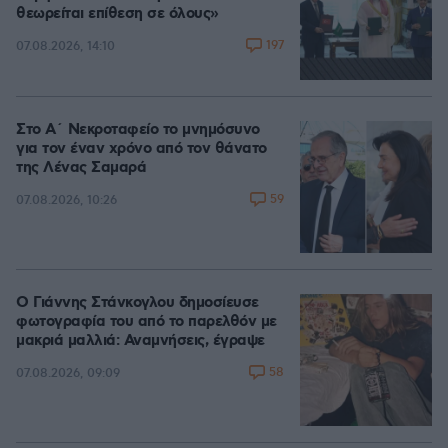
θεωρείται επίθεση σε όλους»
197
07.08.2026, 14:10
Στο Α΄ Νεκροταφείο το μνημόσυνο
για τον έναν χρόνο από τον θάνατο
της Λένας Σαμαρά
59
07.08.2026, 10:26
Ο Γιάννης Στάνκογλου δημοσίευσε
φωτογραφία του από το παρελθόν με
μακριά μαλλιά: Αναμνήσεις, έγραψε
58
07.08.2026, 09:09