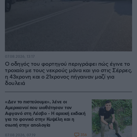
07.08.2026, 13:17
Ο οδηγός του φορτηγού περιγράφει πώς έγινε το
τροχαίο με τους νεκρούς μάνα και γιο στις Σέρρες,
η 43χρονη και ο 21χρονος πήγαιναν μαζί για
δουλειά
«Δεν το πιστεύουμε», λένε οι
Αμερικανοί που υιοθέτησαν τον
Αφγανό στη Λέσβο - Η αρχική εκδοχή
για το φονικό στην Κυψέλη και η
σιωπή στην απολογία
356
07.08.2026, 07:19