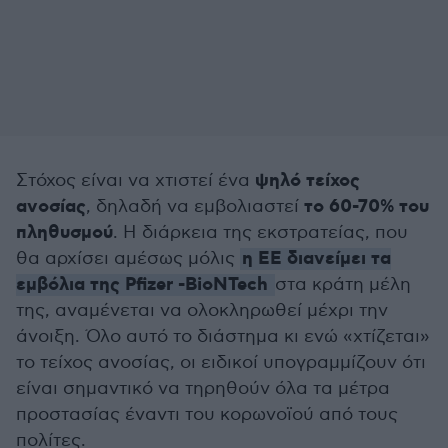
ψηλό τείχος
Στόχος είναι να χτιστεί ένα
ανοσίας
το 60-70% του
, δηλαδή να εμβολιαστεί
πληθυσμού
. Η διάρκεια της εκστρατείας, που
η ΕΕ διανείμει τα
θα αρχίσει αμέσως μόλις
εμβόλια της Pfizer -BioNTech
στα κράτη μέλη
της, αναμένεται να ολοκληρωθεί μέχρι την
άνοιξη. Όλο αυτό το διάστημα κι ενώ «χτίζεται»
το τείχος ανοσίας, οι ειδικοί υπογραμμίζουν ότι
είναι σημαντικό να τηρηθούν όλα τα μέτρα
προστασίας έναντι του κορωνοϊού από τους
πολίτες.