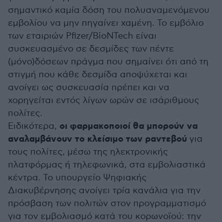
σημαντικό καμία δόση του πολυαναμενόμενου
εμβολίου να μην πηγαίνει χαμένη. Το εμβόλιο
των εταιριών Pfizer/BioNTech είναι
συσκευασμένο σε δεσμίδες των πέντε
(μόνο)δόσεων πράγμα που σημαίνει ότι από τη
στιγμή που κάθε δεσμίδα αποψύχεται και
ανοίγει ως συσκευασία πρέπει και να
χορηγείται εντός λίγων ωρών σε ισάριθμους
πολίτες.
οι φαρμακοποιοί θα μπορούν να
Ειδικότερα,
αναλαμβάνουν το κλείσιμο των ραντεβού
για
τους πολίτες, μέσω της ηλεκτρονικής
πλατφόρμας ή τηλεφωνικά, στα εμβολιαστικά
κέντρα. Το υπουργείο Ψηφιακής
Διακυβέρνησης ανοίγει τρία κανάλια για την
πρόσβαση των πολιτών στον προγραμματισμό
για τον εμβολιασμό κατά του κορωνοϊού: την