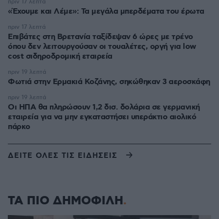
πριν 17 λεπτά
«Έχουμε και Λέμε»: Τα μεγάλα μπερδέματα του έρωτα
πριν 17 λεπτά
Επιβάτες στη Βρετανία ταξίδεψαν 6 ώρες με τρένο
όπου δεν λειτουργούσαν οι τουαλέτες, οργή για low
cost σιδηροδρομική εταιρεία
πριν 19 λεπτά
Φωτιά στην Ερμακιά Κοζάνης, σηκώθηκαν 3 αεροσκάφη
πριν 19 λεπτά
Οι ΗΠΑ θα πληρώσουν 1,2 δισ. δολάρια σε γερμανική
εταιρεία για να μην εγκαταστήσει υπεράκτιο αιολικό
πάρκο
ΔΕΙΤΕ ΟΛΕΣ ΤΙΣ ΕΙΔΗΣΕΙΣ
ΤΑ ΠΙΟ ΔΗΜΟΦΙΛΗ