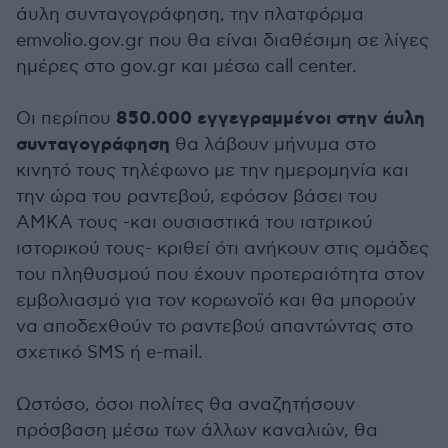
άυλη συνταγογράφηση, την πλατφόρμα
emvolio.gov.gr που θα είναι διαθέσιμη σε λίγες
ημέρες στο gov.gr και μέσω call center.
850.000 εγγεγραμμένοι στην άυλη
Οι περίπου
συνταγογράφηση
θα λάβουν μήνυμα στο
κινητό τους τηλέφωνο με την ημερομηνία και
την ώρα του ραντεβού, εφόσον βάσει του
ΑΜΚΑ τους -και ουσιαστικά του ιατρικού
ιστορικού τους- κριθεί ότι ανήκουν στις ομάδες
του πληθυσμού που έχουν προτεραιότητα στον
εμβολιασμό για τον κορωνοϊό και θα μπορούν
να αποδεχθούν το ραντεβού απαντώντας στο
σχετικό SMS ή e-mail.
Ωστόσο, όσοι πολίτες θα αναζητήσουν
πρόσβαση μέσω των άλλων καναλιών, θα