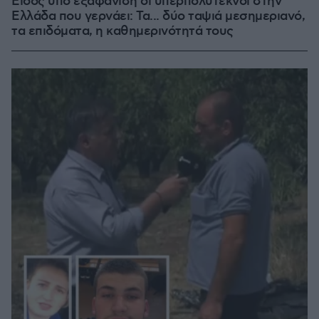
Είδος υπό εξαφάνιση οι υπερπολύτεκνοι στην
Ελλάδα που γερνάει: Τα... δύο ταψιά μεσημεριανό,
τα επιδόματα, η καθημερινότητά τους