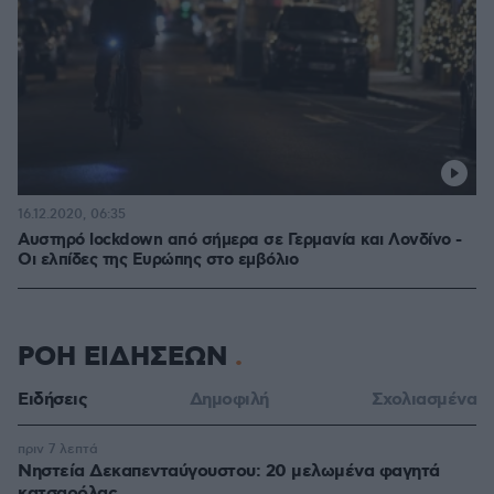
16.12.2020, 06:35
Αυστηρό lockdown από σήμερα σε Γερμανία και Λονδίνο -
Οι ελπίδες της Ευρώπης στο εμβόλιο
ΡΟΗ ΕΙΔΗΣΕΩΝ
Ειδήσεις
Δημοφιλή
Σχολιασμένα
πριν 7 λεπτά
Νηστεία Δεκαπενταύγουστου: 20 μελωμένα φαγητά
κατσαρόλας