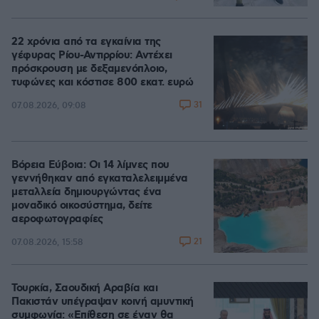
22 χρόνια από τα εγκαίνια της
γέφυρας Ρίου-Αντιρρίου: Αντέχει
πρόσκρουση με δεξαμενόπλοιο,
τυφώνες και κόστισε 800 εκατ. ευρώ
31
07.08.2026, 09:08
Βόρεια Εύβοια: Οι 14 λίμνες που
γεννήθηκαν από εγκαταλελειμμένα
μεταλλεία δημιουργώντας ένα
μοναδικό οικοσύστημα, δείτε
αεροφωτογραφίες
21
07.08.2026, 15:58
Τουρκία, Σαουδική Αραβία και
Πακιστάν υπέγραψαν κοινή αμυντική
συμφωνία: «Επίθεση σε έναν θα