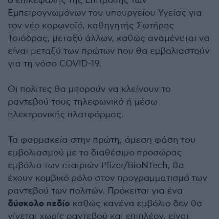
ο επικεφαλής της Επιτροπής των
Εμπειρογνωμόνων του υπουργείου Υγείας για
τον νέο κορωνοϊό, καθηγητής Σωτήρης
Τσιόδρας, μεταξύ άλλων, καθώς αναμένεται να
είναι μεταξύ των πρώτων που θα εμβολιαστούν
για τη νόσο COVID-19.
Οι πολίτες θα μπορούν να κλείνουν το
ραντεβού τους τηλεφωνικά ή μέσω
ηλεκτρονικής πλατφόρμας.
Τα φαρμακεία στην πρώτη, άμεση φάση του
εμβολιασμού με το διαθέσιμο προσώρας
εμβόλιο των εταιριών Pfizer/BioNTech, θα
έχουν κομβικό ρόλο στον προγραμματισμό των
ραντεβού των πολιτών. Πρόκειται για ένα
δύσκολο πεδίο
καθώς κανένα εμβόλιο δεν θα
γίνεται χωρίς ραντεβού και επιπλέον, είναι