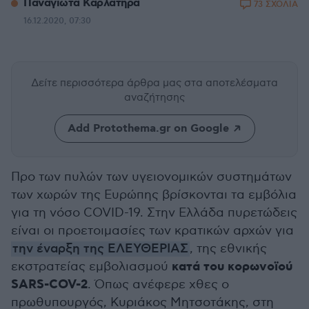
Παναγιώτα Καρλατήρα
73 ΣΧΟΛΙΑ
16.12.2020, 07:30
Δείτε περισσότερα άρθρα μας
στα αποτελέσματα
αναζήτησης
Add Protothema.gr on Google
Προ των πυλών των υγειονομικών συστημάτων
των χωρών της Ευρώπης βρίσκονται τα εμβόλια
για τη νόσο COVID-19. Στην Ελλάδα πυρετώδεις
είναι οι προετοιμασίες των κρατικών αρχών για
την έναρξη της ΕΛΕΥΘΕΡΙΑΣ
, της εθνικής
κατά του κορωνοϊού
εκστρατείας εμβολιασμού
SARS-COV-2
. Όπως ανέφερε χθες ο
πρωθυπουργός, Κυριάκος Μητσοτάκης, στη