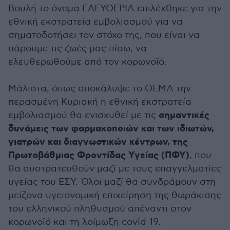
Βουλή το όνομα ΕΛΕΥΘΕΡΙΑ επιλέχθηκε για την
εθνική εκστρατεία εμβολιασμού για να
σηματοδοτήσει τον στόχο της, που είναι να
πάρουμε τις ζωές μας πίσω, να
ελευθερωθούμε από τον κορωνοϊό.
Μάλιστα, όπως αποκάλυψε το ΘΕΜΑ την
περασμένη Κυριακή η εθνική εκστρατεία
σημαντικές
εμβολιασμού θα ενισχυθεί με τις
δυνάμεις των φαρμακοποιών και των ιδιωτών,
γιατρών και διαγνωστικών κέντρων, της
Πρωτοβάθμιας Φροντίδας Υγείας (ΠΦΥ)
, που
θα συστρατευθούν μαζί με τους επαγγελματίες
υγείας του ΕΣΥ. Όλοι μαζί θα συνδράμουν στη
μείζονα υγειονομική επιχείρηση της θωράκισης
του ελληνικού πληθυσμού απέναντι στον
κορωνοϊό και τη λοίμωξη covid-19.