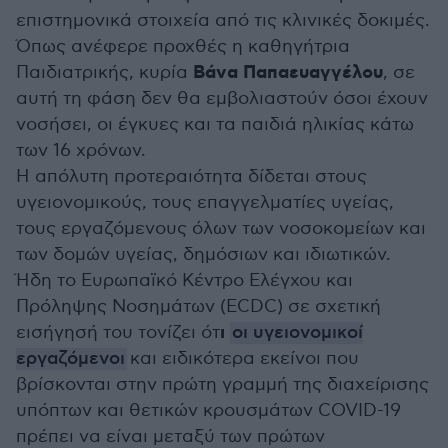
επιστημονικά στοιχεία από τις κλινικές δοκιμές.
Όπως ανέφερε προχθές η καθηγήτρια
Βάνα Παπαευαγγέλου
Παιδιατρικής, κυρία
, σε
αυτή τη φάση δεν θα εμβολιαστούν όσοι έχουν
νοσήσει, οι έγκυες και τα παιδιά ηλικίας κάτω
των 16 χρόνων.
Η απόλυτη προτεραιότητα δίδεται στους
υγειονομικούς, τους επαγγελματίες υγείας,
τους εργαζόμενους όλων των νοσοκομείων και
των δομών υγείας, δημόσιων και ιδιωτικών.
Ήδη το Ευρωπαϊκό Κέντρο Ελέγχου και
Πρόληψης Νοσημάτων (ECDC) σε σχετική
ι
εισήγησή του τονίζει ότ
οι υγειονομικοί
εργαζόμενοι
και ειδικότερα εκείνοι που
βρίσκονται στην πρώτη γραμμή της διαχείρισης
υπόπτων και θετικών κρουσμάτων COVID-19
πρέπει να είναι μεταξύ των πρώτων