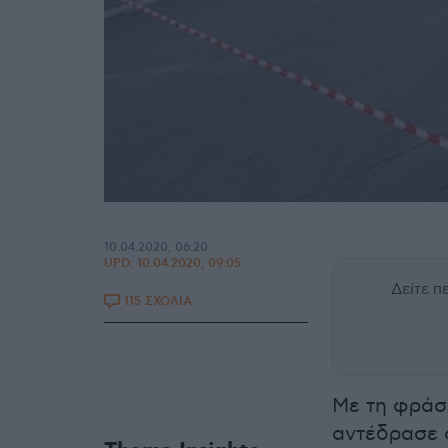
10.04.2020, 06:20
UPD:
10.04.2020, 09:05
Δείτε 
115 ΣΧΟΛΙΑ
Με τη φράσ
αντέδρασε 