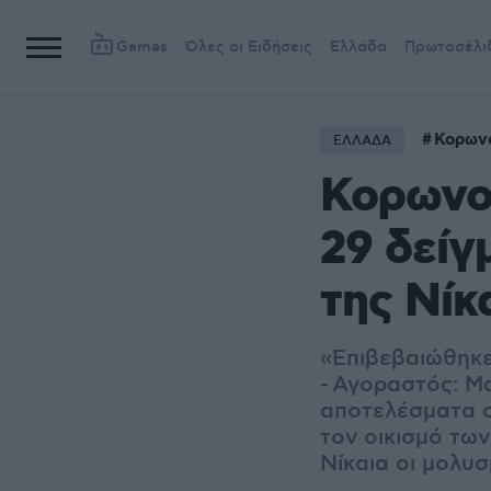
Games
Όλες οι Ειδήσεις
Ελλάδα
Πρωτοσέλι
Κορων
ΕΛΛΑΔΑ
Κορωνοϊ
29 δείγ
της Νίκ
«Επιβεβαιώθηκε
- Αγοραστός: Μ
αποτελέσματα σ
τον οικισμό τω
Νίκαια οι μολυσ