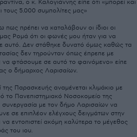
αντίνα, ο κ. Καλογιάννης είπε ότι «μπορεί και
ι τους 5.000 συμπολίτες μας»
 πως πρέπει να καταλάβουν οι ίδιοι οι
μας Ρομά ότι οι φωνές μου ήταν για να
 αυτό. Δεν στάθηκε δυνατό όμως καθώς τα
τασίας δεν τηρούνταν όπως έπρεπε με
 να φτάσουμε σε αυτό το φαινόμενο» είπε
ας ο δήμαρχος Λαρισαίων.
ί της Παρασκευής αναμένεται κλιμάκιο με
πό το Πανεπιστημιακό Νοσοκομείο της
ε συνεργασία με τον δήμο Λαρισαίων να
νε σε επιπλέον ελέγχους δειγμάτων στην
α να εντοπιστεί ακόμη καλύτερα το μέγεθος
άς του ιου.