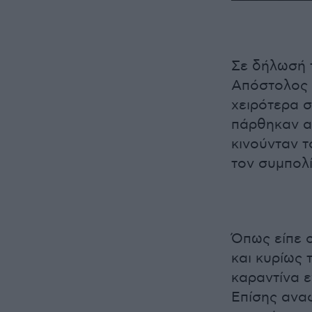
Σε δήλωσή 
Απόστολος 
χειρότερα σ
πάρθηκαν απ
κινούνταν 
τον συμπολί
Όπως είπε 
και κυρίως 
καραντίνα 
Επίσης ανα