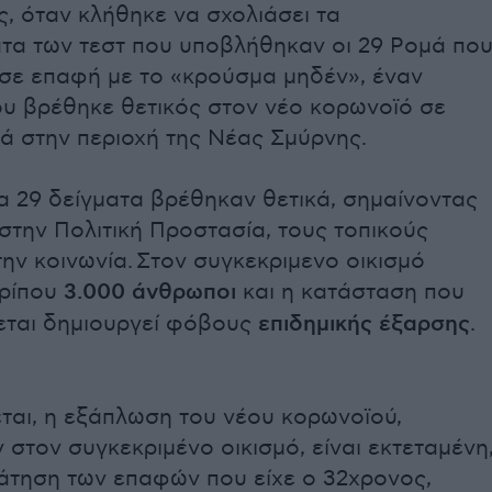
, όταν κλήθηκε να σχολιάσει τα
τα των τεστ που υποβλήθηκαν οι 29 Ρομά πο
 σε επαφή με το «κρούσμα μηδέν», έναν
ου βρέθηκε θετικός στον νέο κορωνοϊό σε
ά στην περιοχή της Νέας Σμύρνης.
α 29 δείγματα βρέθηκαν θετικά, σημαίνοντας
την Πολιτική Προστασία, τους τοπικούς
την κοινωνία. Στον συγκεκριμενο οικισμό
ερίπου
3.000 άνθρωποι
και η κατάσταση που
ται δημιουργεί φόβους
επιδημικής έξαρσης
.
ται, η εξάπλωση του νέου κορωνοϊού,
 στον συγκεκριμένο οικισμό, είναι εκτεταμένη
λάτηση των επαφών που είχε ο 32χρονος,